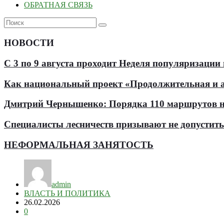
ОБРАТНАЯ СВЯЗЬ
НОВОСТИ
С 3 по 9 августа проходит Неделя популяризации
Как национальный проект «Продолжительная и ак
Дмитрий Чернышенко: Порядка 110 маршрутов нау
Специалисты лесничеств призывают не допустит
НЕФОРМАЛЬНАЯ ЗАНЯТОСТЬ
admin
ВЛАСТЬ И ПОЛИТИКА
26.02.2026
0