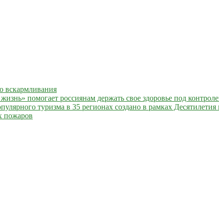
го вскармливания
жизнь» помогает россиянам держать свое здоровье под контрол
улярного туризма в 35 регионах создано в рамках Десятилетия 
х пожаров