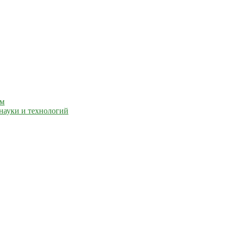
ем
науки и технологий