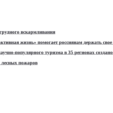
 грудного вскармливания
тивная жизнь» помогает россиянам держать свое 
чно-популярного туризма в 35 регионах создано 
ь лесных пожаров