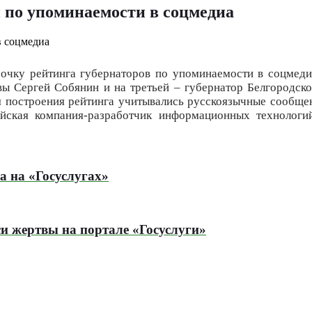
и по упоминаемости в соцмедиа
очку рейтинга губернаторов по упоминаемости в соцмедиа
ы Сергей Собянин и на третьей – губернатор Белгородской
 построения рейтинга учитывались русскоязычные сообще
йская компания-разработчик информационных технолог
а на «Госуслугах»
и жертвы на портале «Госуслуги»