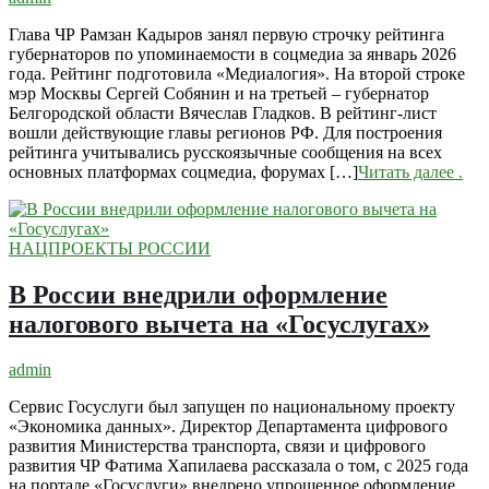
Глава ЧР Рамзан Кадыров занял первую строчку рейтинга
губернаторов по упоминаемости в соцмедиа за январь 2026
года. Рейтинг подготовила «Медиалогия». На второй строке
мэр Москвы Сергей Собянин и на третьей – губернатор
Белгородской области Вячеслав Гладков. В рейтинг-лист
вошли действующие главы регионов РФ. Для построения
рейтинга учитывались русскоязычные сообщения на всех
основных платформах соцмедиа, форумах […]
Читать далее
.
НАЦПРОЕКТЫ РОССИИ
В России внедрили оформление
налогового вычета на «Госуслугах»
admin
Сервис Госуслуги был запущен по национальному проекту
«Экономика данных». Директор Департамента цифрового
развития Министерства транспорта, связи и цифрового
развития ЧР Фатима Хапилаева рассказала о том, с 2025 года
на портале «Госуслуги» внедрено упрощенное оформление