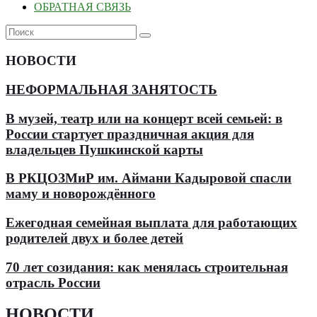
ОБРАТНАЯ СВЯЗЬ
НОВОСТИ
НЕФОРМАЛЬНАЯ ЗАНЯТОСТЬ
В музей, театр или на концерт всей семьей: в
России стартует праздничная акция для
владельцев Пушкинской карты
В РКЦОЗМиР им. Аймани Кадыровой спасли
маму и новорождённого
Ежегодная семейная выплата для работающих
родителей двух и более детей
70 лет созидания: как менялась строительная
отрасль России
НОВОСТИ
.