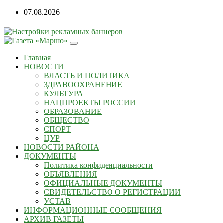
Перейти
07.08.2026
к
содержанию
Главная
НОВОСТИ
ВЛАСТЬ И ПОЛИТИКА
ЗДРАВООХРАНЕНИЕ
КУЛЬТУРА
НАЦПРОЕКТЫ РОССИИ
ОБРАЗОВАНИЕ
ОБЩЕСТВО
СПОРТ
ЦУР
НОВОСТИ РАЙОНА
ДОКУМЕНТЫ
Политика конфиденциальности
ОБЪЯВЛЕНИЯ
ОФИЦИАЛЬНЫЕ ДОКУМЕНТЫ
СВИДЕТЕЛЬСТВО О РЕГИСТРАЦИИ
УСТАВ
ИНФОРМАЦИОННЫЕ СООБЩЕНИЯ
АРХИВ ГАЗЕТЫ