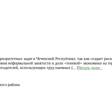
риоритетных задач в Чеченской Республике, так как создает ри
вня неформальной занятости и доли «теневой» экономики на те
ботодателей, использующих труд наемных […]
Читать далее
.
ного района