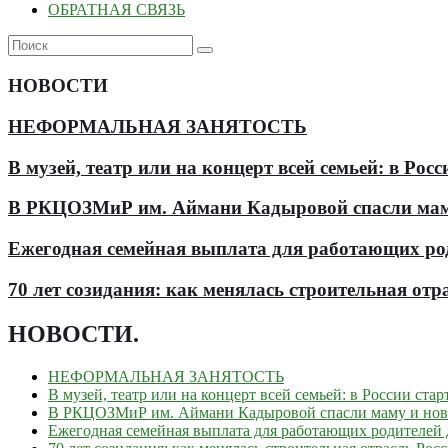
ОБРАТНАЯ СВЯЗЬ
НОВОСТИ
НЕФОРМАЛЬНАЯ ЗАНЯТОСТЬ
В музей, театр или на концерт всей семьей: в Р
В РКЦОЗМиР им. Аймани Кадыровой спасли мам
Ежегодная семейная выплата для работающих роди
70 лет созидания: как менялась строительная отр
НОВОСТИ
.
НЕФОРМАЛЬНАЯ ЗАНЯТОСТЬ
В музей, театр или на концерт всей семьей: в России ст
В РКЦОЗМиР им. Аймани Кадыровой спасли маму и но
Ежегодная семейная выплата для работающих родителей д