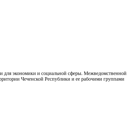
ски для экономики и социальной сферы. Межведомственной
рритории Чеченской Республики и ее рабочими группами