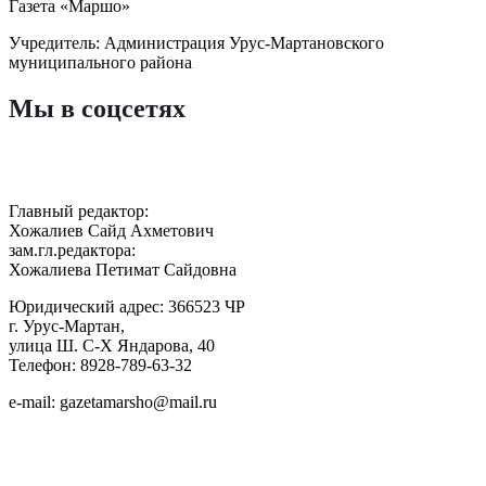
Газета «Маршо»
Учредитель: Администрация Урус-Мартановского
муниципального района
Мы в соцсетях
Главный редактор:
Хожалиев Сайд Ахметович
зам.гл.редактора:
Хожалиева Петимат Сайдовна
Юридический адрес: 366523 ЧР
г. Урус-Мартан,
улица Ш. С-Х Яндарова, 40
Телефон: 8928-789-63-32
e-mail: gazetamarsho@mail.ru