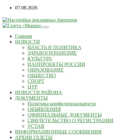
Перейти
07.08.2026
к
содержанию
Главная
НОВОСТИ
ВЛАСТЬ И ПОЛИТИКА
ЗДРАВООХРАНЕНИЕ
КУЛЬТУРА
НАЦПРОЕКТЫ РОССИИ
ОБРАЗОВАНИЕ
ОБЩЕСТВО
СПОРТ
ЦУР
НОВОСТИ РАЙОНА
ДОКУМЕНТЫ
Политика конфиденциальности
ОБЪЯВЛЕНИЯ
ОФИЦИАЛЬНЫЕ ДОКУМЕНТЫ
СВИДЕТЕЛЬСТВО О РЕГИСТРАЦИИ
УСТАВ
ИНФОРМАЦИОННЫЕ СООБЩЕНИЯ
АРХИВ ГАЗЕТЫ