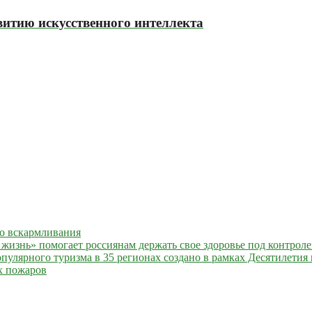
витию искусственного интеллекта
го вскармливания
жизнь» помогает россиянам держать свое здоровье под контрол
улярного туризма в 35 регионах создано в рамках Десятилетия 
х пожаров