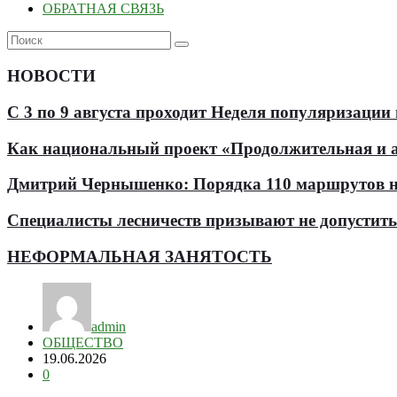
ОБРАТНАЯ СВЯЗЬ
НОВОСТИ
С 3 по 9 августа проходит Неделя популяризации
Как национальный проект «Продолжительная и ак
Дмитрий Чернышенко: Порядка 110 маршрутов нау
Специалисты лесничеств призывают не допустит
НЕФОРМАЛЬНАЯ ЗАНЯТОСТЬ
admin
ОБЩЕСТВО
19.06.2026
0