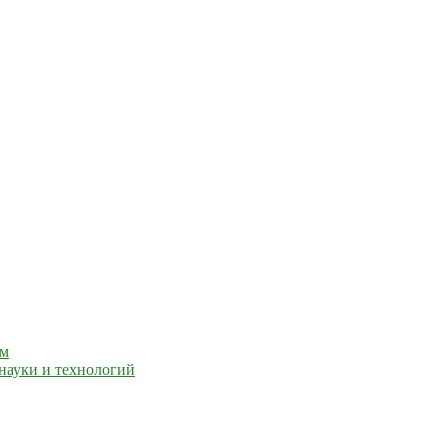
ем
науки и технологий