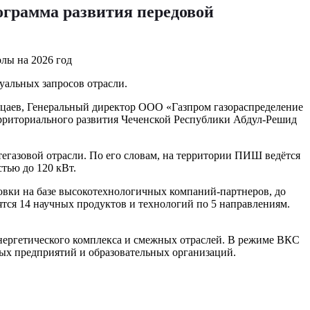
ограмма развития передовой
уальных запросов отрасли.
цаев, Генеральный директор ООО «Газпром газораспределение
рриториального развития Чеченской Республики Абдул-Решид
газовой отрасли. По его словам, на территории ПИШ ведётся
тью до 120 кВт.
вки на базе высокотехнологичных компаний-партнеров, до
ятся 14 научных продуктов и технологий по 5 направлениям.
нергетического комплекса и смежных отраслей. В режиме ВКС
ых предприятий и образовательных организаций.