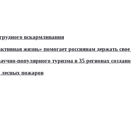
 грудного вскармливания
тивная жизнь» помогает россиянам держать свое 
чно-популярного туризма в 35 регионах создано 
ь лесных пожаров