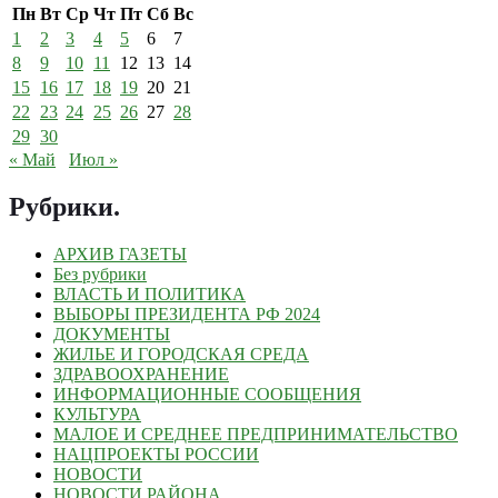
Пн
Вт
Ср
Чт
Пт
Сб
Вс
1
2
3
4
5
6
7
8
9
10
11
12
13
14
15
16
17
18
19
20
21
22
23
24
25
26
27
28
29
30
« Май
Июл »
Рубрики
.
АРХИВ ГАЗЕТЫ
Без рубрики
ВЛАСТЬ И ПОЛИТИКА
ВЫБОРЫ ПРЕЗИДЕНТА РФ 2024
ДОКУМЕНТЫ
ЖИЛЬЕ И ГОРОДСКАЯ СРЕДА
ЗДРАВООХРАНЕНИЕ
ИНФОРМАЦИОННЫЕ СООБЩЕНИЯ
КУЛЬТУРА
МАЛОЕ И СРЕДНЕЕ ПРЕДПРИНИМАТЕЛЬСТВО
НАЦПРОЕКТЫ РОССИИ
НОВОСТИ
НОВОСТИ РАЙОНА