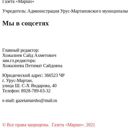
Газета «Маршо»
Учредитель: Администрация Урус-Мартановского муниципаль
Мы в соцсетях
Главный редактор:
Хожалиев Сайд Ахметович
зам.гл.редактора:
Хожалиева Петимат Сайдовна
Юридический адрес: 366523 ЧР
г. Урус-Мартан,
улица Ш. С-Х Яндарова, 40
Телефон: 8928-789-63-32
e-mail: gazetamarsho@mail.ru
© Все права защищены. Газета «Маршо». 2021
Растения