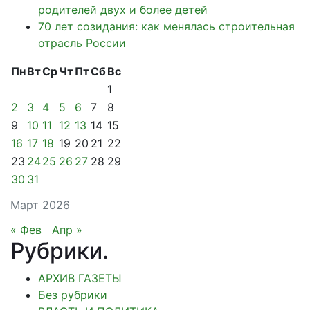
родителей двух и более детей
70 лет созидания: как менялась строительная
отрасль России
Пн
Вт
Ср
Чт
Пт
Сб
Вс
1
2
3
4
5
6
7
8
9
10
11
12
13
14
15
16
17
18
19
20
21
22
23
24
25
26
27
28
29
30
31
Март 2026
« Фев
Апр »
Рубрики
.
АРХИВ ГАЗЕТЫ
Без рубрики