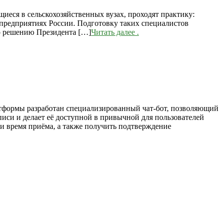
щиеся в сельскохозяйственных вузах, проходят практику:
предприятиях России. Подготовку таких специалистов
о решению Президента […]
Читать далее
.
атформы разработан специализированный чат-бот, позволяющий
иси и делает её доступной в привычной для пользователей
и время приёма, а также получить подтверждение