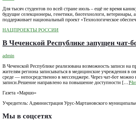
Для тысяч студентов по всей стране июль – ещё не время каник
будущие селекционеры, генетики, биотехнологи, ветеринары,
поддерживает национальный проект «Технологическое обеспеч
НАЦПРОЕКТЫ РОССИИ
В Чеченской Республике запущен чат-бо
admin
В Чеченской Республике реализована возможность записи на 
жителям региона записываться в медицинские учреждения в о
среде — непосредственно в мессенджере. Через чат-бот можно
записи.Решение направлено на повышение доступности […]
Чи
Газета «Маршо»
Учредитель: Администрация Урус-Мартановского муниципаль
Мы в соцсетях