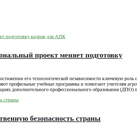
ональный проект меняет подготовку
достижении его технологической независимости ключевую роль
овляют профильные учебные программы и помогают учителям аг
зациях дополнительного профессионального образования (ДПО) п
твенную безопасность страны