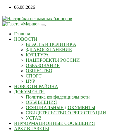
Перейти
06.08.2026
к
содержанию
Главная
НОВОСТИ
ВЛАСТЬ И ПОЛИТИКА
ЗДРАВООХРАНЕНИЕ
КУЛЬТУРА
НАЦПРОЕКТЫ РОССИИ
ОБРАЗОВАНИЕ
ОБЩЕСТВО
СПОРТ
ЦУР
НОВОСТИ РАЙОНА
ДОКУМЕНТЫ
Политика конфиденциальности
ОБЪЯВЛЕНИЯ
ОФИЦИАЛЬНЫЕ ДОКУМЕНТЫ
СВИДЕТЕЛЬСТВО О РЕГИСТРАЦИИ
УСТАВ
ИНФОРМАЦИОННЫЕ СООБЩЕНИЯ
АРХИВ ГАЗЕТЫ