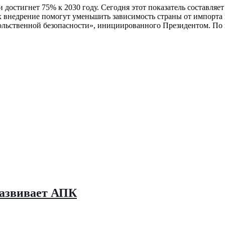
достигнет 75% к 2030 году. Сегодня этот показатель составляет
х внедрение помогут уменьшить зависимость страны от импорта в
ольственной безопасности», инициированного Президентом. По
развивает АПК