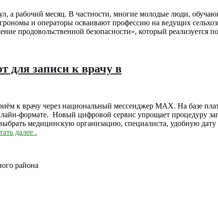
ул, а рабочий месяц. В частности, многие молодые люди, обучаю
 агрономы и операторы осваивают профессию на ведущих сельхоз
ение продовольственной безопасности», который реализуется п
т для записи к врачу в
приём к врачу через национальный мессенджер MAX. На базе пл
нлайн-формате. Новый цифровой сервис упрощает процедуру зап
 выбрать медицинскую организацию, специалиста, удобную дату 
тать далее
.
ного района