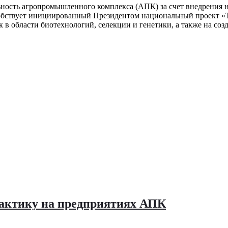
ьность агропромышленного комплекса (АПК) за счет внедрения 
обствует инициированный Президентом национальный проект «Т
 в области биотехнологий, селекции и генетики, а также на со
практику на предприятиях АПК