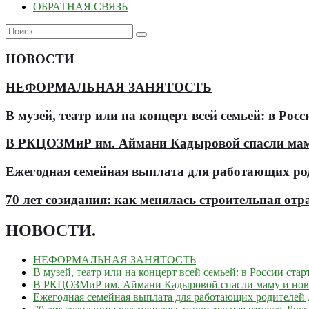
ОБРАТНАЯ СВЯЗЬ
НОВОСТИ
НЕФОРМАЛЬНАЯ ЗАНЯТОСТЬ
В музей, театр или на концерт всей семьей: в Р
В РКЦОЗМиР им. Аймани Кадыровой спасли мам
Ежегодная семейная выплата для работающих роди
70 лет созидания: как менялась строительная отр
НОВОСТИ
.
НЕФОРМАЛЬНАЯ ЗАНЯТОСТЬ
В музей, театр или на концерт всей семьей: в России ст
В РКЦОЗМиР им. Аймани Кадыровой спасли маму и но
Ежегодная семейная выплата для работающих родителей д