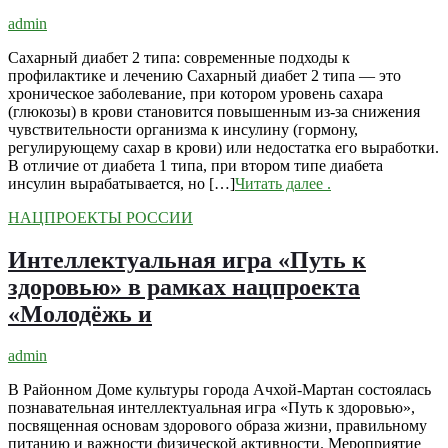
admin
Сахарный диабет 2 типа: современные подходы к
профилактике и лечению Сахарный диабет 2 типа — это
хроническое заболевание, при котором уровень сахара
(глюкозы) в крови становится повышенным из-за снижения
чувствительности организма к инсулину (гормону,
регулирующему сахар в крови) или недостатка его выработки.
В отличие от диабета 1 типа, при втором типе диабета
инсулин вырабатывается, но […]
Читать далее
.
НАЦПРОЕКТЫ РОССИИ
Интеллектуальная игра «Путь к
здоровью» в рамках нацпроекта
«Молодёжь и
admin
В Районном Доме культуры города Ачхой-Мартан состоялась
познавательная интеллектуальная игра «Путь к здоровью»,
посвященная основам здорового образа жизни, правильному
питанию и важности физической активности. Мероприятие