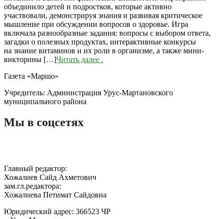
объединило детей и подростков, которые активно
участвовали, демонстрируя знания и развивая критическое
мышление при обсуждении вопросов о здоровье. Игра
включала разнообразные задания: вопросы с выбором ответа,
загадки о полезных продуктах, интерактивные конкурсы
на знание витаминов и их роли в организме, а также мини-
викторины […]
Читать далее
.
Газета «Маршо»
Учредитель: Администрация Урус-Мартановского
муниципального района
Мы в соцсетях
Главный редактор:
Хожалиев Сайд Ахметович
зам.гл.редактора:
Хожалиева Петимат Сайдовна
Юридический адрес: 366523 ЧР