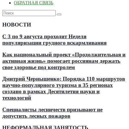
ОБРАТНАЯ СВЯЗЬ
НОВОСТИ
С 3 по 9 августа проходит Неделя
популяризации грудного вскармливания
Как национальный проект «Продолжительная и
активная жизнь» помогает россиянам держать
свое здоровье под контролем
Дмитрий Чернышенко: Порядка 110 маршрутов
научно-популярного туризма в 35 регионах
создано в рамках Десятилетия науки и
технологий
Специалисты лесничеств призывают не
допустить лесных пожаров
НЕФОРМАЛЬНАЯ ЗАНЯТОСТЬ