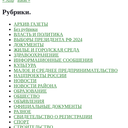
« Апр
Июн »
Рубрики
.
АРХИВ ГАЗЕТЫ
Без рубрики
ВЛАСТЬ И ПОЛИТИКА
ВЫБОРЫ ПРЕЗИДЕНТА РФ 2024
ДОКУМЕНТЫ
ЖИЛЬЕ И ГОРОДСКАЯ СРЕДА
ЗДРАВООХРАНЕНИЕ
ИНФОРМАЦИОННЫЕ СООБЩЕНИЯ
КУЛЬТУРА
МАЛОЕ И СРЕДНЕЕ ПРЕДПРИНИМАТЕЛЬСТВО
НАЦПРОЕКТЫ РОССИИ
НОВОСТИ
НОВОСТИ РАЙОНА
ОБРАЗОВАНИЕ
ОБЩЕСТВО
ОБЪЯВЛЕНИЯ
ОФИЦИАЛЬНЫЕ ДОКУМЕНТЫ
РАЗНОЕ
СВИДЕТЕЛЬСТВО О РЕГИСТРАЦИИ
СПОРТ
СТРОИТЕЛЬСТВО