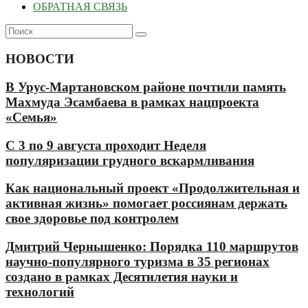
ОБРАТНАЯ СВЯЗЬ
НОВОСТИ
В Урус-Мартановском районе почтили память
Махмуда Эсамбаева в рамках нацпроекта
«Семья»
С 3 по 9 августа проходит Неделя
популяризации грудного вскармливания
Как национальный проект «Продолжительная и
активная жизнь» помогает россиянам держать
свое здоровье под контролем
Дмитрий Чернышенко: Порядка 110 маршрутов
научно-популярного туризма в 35 регионах
создано в рамках Десятилетия науки и
технологий