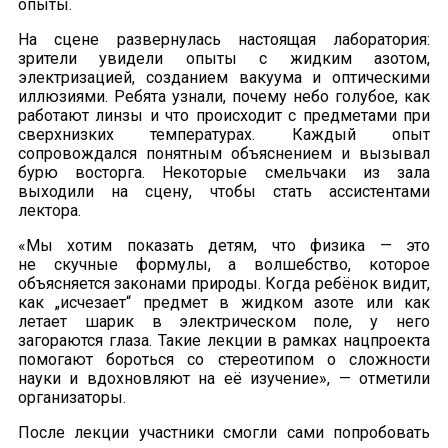
опыты.
На сцене развернулась настоящая лаборатория:
зрители увидели опыты с жидким азотом,
электризацией, созданием вакуума и оптическими
иллюзиями. Ребята узнали, почему небо голубое, как
работают линзы и что происходит с предметами при
сверхнизких температурах. Каждый опыт
сопровождался понятным объяснением и вызывал
бурю восторга. Некоторые смельчаки из зала
выходили на сцену, чтобы стать ассистентами
лектора.
«Мы хотим показать детям, что физика — это
не скучные формулы, а волшебство, которое
объясняется законами природы. Когда ребёнок видит,
как „исчезает“ предмет в жидком азоте или как
летает шарик в электрическом поле, у него
загораются глаза. Такие лекции в рамках нацпроекта
помогают бороться со стереотипом о сложности
науки и вдохновляют на её изучение», — отметили
организаторы.
После лекции участники смогли сами попробовать