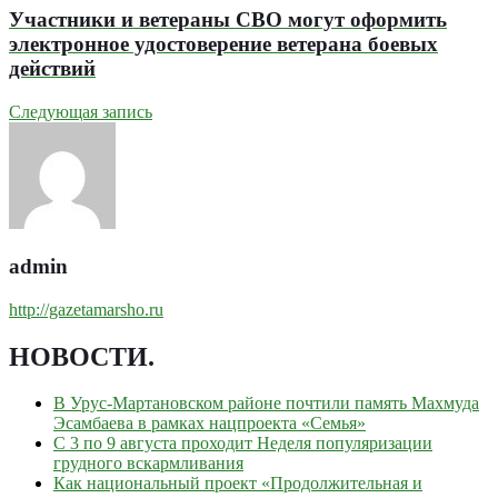
Участники и ветераны СВО могут оформить
электронное удостоверение ветерана боевых
действий
Следующая запись
admin
http://gazetamarsho.ru
НОВОСТИ
.
В Урус-Мартановском районе почтили память Махмуда
Эсамбаева в рамках нацпроекта «Семья»
С 3 по 9 августа проходит Неделя популяризации
грудного вскармливания
Как национальный проект «Продолжительная и