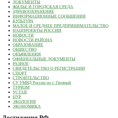
ДОКУМЕНТЫ
ЖИЛЬЕ И ГОРОДСКАЯ СРЕДА
ЗДРАВООХРАНЕНИЕ
ИНФОРМАЦИОННЫЕ СООБЩЕНИЯ
КУЛЬТУРА
МАЛОЕ И СРЕДНЕЕ ПРЕДПРИНИМАТЕЛЬСТВО
НАЦПРОЕКТЫ РОССИИ
НОВОСТИ
НОВОСТИ РАЙОНА
ОБРАЗОВАНИЕ
ОБЩЕСТВО
ОБЪЯВЛЕНИЯ
ОФИЦИАЛЬНЫЕ ДОКУМЕНТЫ
РАЗНОЕ
СВИДЕТЕЛЬСТВО О РЕГИСТРАЦИИ
СПОРТ
СТРОИТЕЛЬСТВО
СУ УМВД России по г. Грозный
ТУРИЗМ
УСТАВ
ЦУР
ЭКОЛОГИЯ
ЭКОНОМИКА
Достижения РФ
.