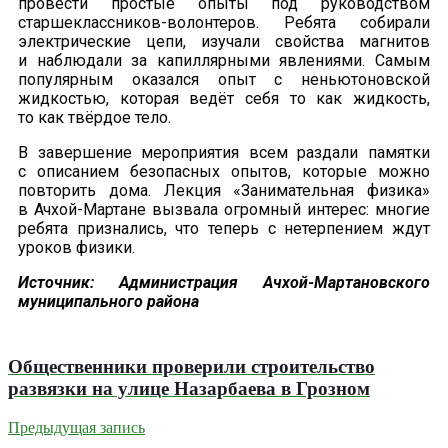
провести простые опыты под руководством
старшеклассников-волонтеров. Ребята собирали
электрические цепи, изучали свойства магнитов
и наблюдали за капиллярными явлениями. Самым
популярным оказался опыт с неньютоновской
жидкостью, которая ведёт себя то как жидкость,
то как твёрдое тело.
В завершение мероприятия всем раздали памятки
с описанием безопасных опытов, которые можно
повторить дома. Лекция «Занимательная физика»
в Ачхой-Мартане вызвала огромный интерес: многие
ребята признались, что теперь с нетерпением ждут
уроков физики.
Источник: Администрация Ачхой-Мартановского
муниципального района
Общественники проверили строительство
развязки на улице Назарбаева в Грозном
Предыдущая запись