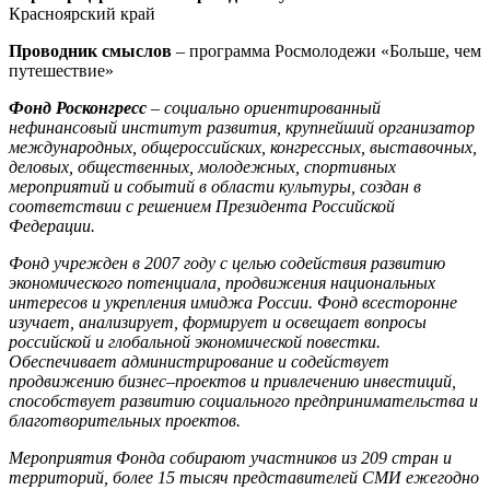
Красноярский край
Проводник смыслов
– программа Росмолодежи «Больше, чем
путешествие»
Фонд Росконгресс
– социально ориентированный
нефинансовый институт развития, крупнейший организатор
международных, общероссийских, конгрессных, выставочных,
деловых, общественных, молодежных, спортивных
мероприятий и событий в области культуры, создан в
соответствии с решением Президента Российской
Федерации.
Фонд учрежден в 2007 году с целью содействия развитию
экономического потенциала, продвижения национальных
интересов и укрепления имиджа России. Фонд всесторонне
изучает, анализирует, формирует и освещает вопросы
российской и глобальной экономической повестки.
Обеспечивает администрирование и содействует
продвижению бизнес–проектов и привлечению инвестиций,
способствует развитию социального предпринимательства и
благотворительных проектов.
Мероприятия Фонда собирают участников из 209 стран и
территорий, более 15 тысяч представителей СМИ ежегодно