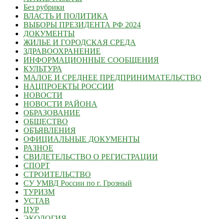
Без рубрики
ВЛАСТЬ И ПОЛИТИКА
ВЫБОРЫ ПРЕЗИДЕНТА РФ 2024
ДОКУМЕНТЫ
ЖИЛЬЕ И ГОРОДСКАЯ СРЕДА
ЗДРАВООХРАНЕНИЕ
ИНФОРМАЦИОННЫЕ СООБЩЕНИЯ
КУЛЬТУРА
МАЛОЕ И СРЕДНЕЕ ПРЕДПРИНИМАТЕЛЬСТВО
НАЦПРОЕКТЫ РОССИИ
НОВОСТИ
НОВОСТИ РАЙОНА
ОБРАЗОВАНИЕ
ОБЩЕСТВО
ОБЪЯВЛЕНИЯ
ОФИЦИАЛЬНЫЕ ДОКУМЕНТЫ
РАЗНОЕ
СВИДЕТЕЛЬСТВО О РЕГИСТРАЦИИ
СПОРТ
СТРОИТЕЛЬСТВО
СУ УМВД России по г. Грозный
ТУРИЗМ
УСТАВ
ЦУР
ЭКОЛОГИЯ