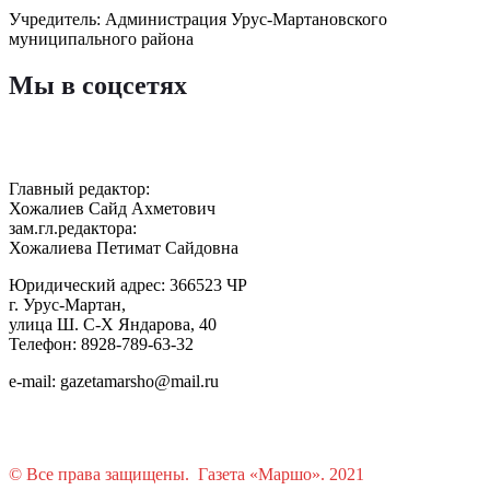
Учредитель: Администрация Урус-Мартановского
муниципального района
Мы в соцсетях
Главный редактор:
Хожалиев Сайд Ахметович
зам.гл.редактора:
Хожалиева Петимат Сайдовна
Юридический адрес: 366523 ЧР
г. Урус-Мартан,
улица Ш. С-Х Яндарова, 40
Телефон: 8928-789-63-32
e-mail: gazetamarsho@mail.ru
© Все права защищены. Газета «Маршо». 2021
Растения