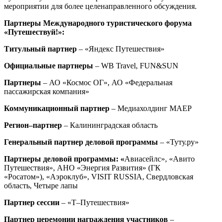
мероприятии для более целенаправленного обсуждения.
Партнеры Международного туристического форума
«Путешествуй!»:
Титульный партнер
– «Яндекс Путешествия»
Официальные партнеры
– WB Travel, FUN&SUN
Партнеры
– АО «Космос ОГ», АО «Федеральная
пассажирская компания»
Коммуникационный партнер
– Медиахолдинг MAEР
Регион–партнер
– Калининградская область
Генеральный партнер деловой программы
– «Туту.ру»
Партнеры деловой программы: «
Авиасейлс», «Авито
Путешествия», АНО «Энергия Развития» (ГК
«Росатом»), «Аэроклуб», VISIT RUSSIA, Свердловская
область, Четыре лапы
Партнер сессии
– «Т–Путешествия»
Партнер церемонии награждения участников
–