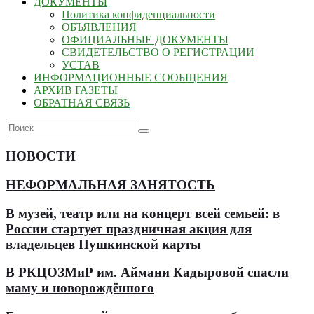
ДОКУМЕНТЫ
Политика конфиденциальности
ОБЪЯВЛЕНИЯ
ОФИЦИАЛЬНЫЕ ДОКУМЕНТЫ
СВИДЕТЕЛЬСТВО О РЕГИСТРАЦИИ
УСТАВ
ИНФОРМАЦИОННЫЕ СООБЩЕНИЯ
АРХИВ ГАЗЕТЫ
ОБРАТНАЯ СВЯЗЬ
НОВОСТИ
НЕФОРМАЛЬНАЯ ЗАНЯТОСТЬ
В музей, театр или на концерт всей семьей: в
России стартует праздничная акция для
владельцев Пушкинской карты
В РКЦОЗМиР им. Аймани Кадыровой спасли
маму и новорождённого