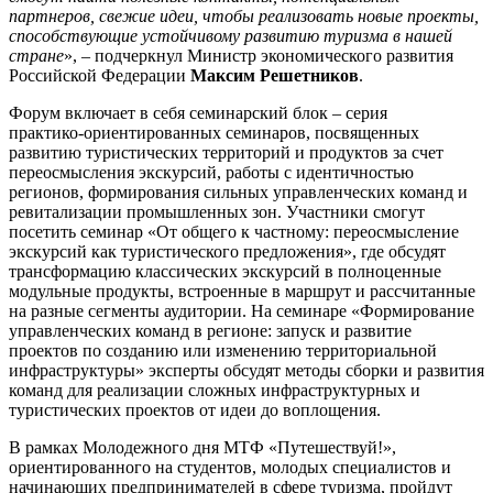
партнеров, свежие идеи, чтобы реализовать новые проекты,
способствующие устойчивому развитию туризма в нашей
стране
», – подчеркнул Министр экономического развития
Российской Федерации
Максим Решетников
.
Форум включает в себя семинарский блок – серия
практико‑ориентированных семинаров, посвященных
развитию туристических территорий и продуктов за счет
переосмысления экскурсий, работы с идентичностью
регионов, формирования сильных управленческих команд и
ревитализации промышленных зон. Участники смогут
посетить семинар «От общего к частному: переосмысление
экскурсий как туристического предложения», где обсудят
трансформацию классических экскурсий в полноценные
модульные продукты, встроенные в маршрут и рассчитанные
на разные сегменты аудитории. На семинаре «Формирование
управленческих команд в регионе: запуск и развитие
проектов по созданию или изменению территориальной
инфраструктуры» эксперты обсудят методы сборки и развития
команд для реализации сложных инфраструктурных и
туристических проектов от идеи до воплощения.
В рамках Молодежного дня МТФ «Путешествуй!»,
ориентированного на студентов, молодых специалистов и
начинающих предпринимателей в сфере туризма, пройдут