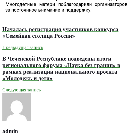
Многодетные матери поблагодарили организаторов
за постоянное внимание и поддержку.
Началась регистрация участников конкурса
«Семейная столица России»
Предыдущая запись
В Чеченской Республике подведены итоги
регионального форума «Наука без границ» в
рамках реализации национального проекта
«Молодежь и дети»
Следующая запись
admin