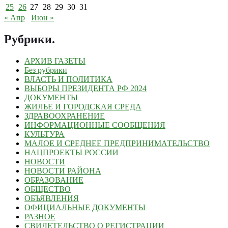
25
26
27
28
29
30
31
« Апр
Июн »
Рубрики
.
АРХИВ ГАЗЕТЫ
Без рубрики
ВЛАСТЬ И ПОЛИТИКА
ВЫБОРЫ ПРЕЗИДЕНТА РФ 2024
ДОКУМЕНТЫ
ЖИЛЬЕ И ГОРОДСКАЯ СРЕДА
ЗДРАВООХРАНЕНИЕ
ИНФОРМАЦИОННЫЕ СООБЩЕНИЯ
КУЛЬТУРА
МАЛОЕ И СРЕДНЕЕ ПРЕДПРИНИМАТЕЛЬСТВО
НАЦПРОЕКТЫ РОССИИ
НОВОСТИ
НОВОСТИ РАЙОНА
ОБРАЗОВАНИЕ
ОБЩЕСТВО
ОБЪЯВЛЕНИЯ
ОФИЦИАЛЬНЫЕ ДОКУМЕНТЫ
РАЗНОЕ
СВИДЕТЕЛЬСТВО О РЕГИСТРАЦИИ