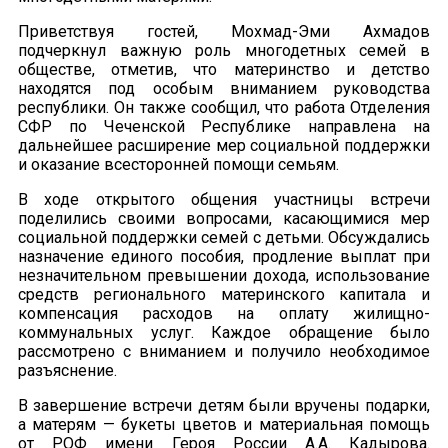
Приветствуя гостей, Мохмад-Эми Ахмадов
подчеркнул важную роль многодетных семей в
обществе, отметив, что материнство и детство
находятся под особым вниманием руководства
республики. Он также сообщил, что работа Отделения
СФР по Чеченской Республике направлена на
дальнейшее расширение мер социальной поддержки
и оказание всесторонней помощи семьям.
В ходе открытого общения участницы встречи
поделились своими вопросами, касающимися мер
социальной поддержки семей с детьми. Обсуждались
назначение единого пособия, продление выплат при
незначительном превышении дохода, использование
средств регионального материнского капитала и
компенсация расходов на оплату жилищно-
коммунальных услуг. Каждое обращение было
рассмотрено с вниманием и получило необходимое
разъяснение.
В завершение встречи детям были вручены подарки,
а матерям — букеты цветов и материальная помощь
от РОФ имени Героя России А.А. Кадырова.