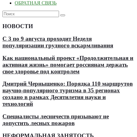
ОБРАТНАЯ СВЯЗЬ
НОВОСТИ
С 3 по 9 августа проходит Неделя
популяризации грудного вскармливания
Как национальный проект «Продолжительная и
активная жизнь» помогает россиянам держать
свое здоровье под контролем
Дмитрий Чернышенко: Порядка 110 маршрутов
научно-популярного туризма в 35 регионах
создано в рамках Десятилетия науки и
технологий
Специалисты лесничеств призывают не
допустить лесных пожаров
НЕФОРМАЛЬНАЯ ЗАНЯТОСТЬ