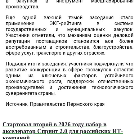
в закупках в инструмент масштабирования
производства.
Еще одной важной темой заседания стало
применение ЭКГ-рейтинга в системе
государственных и муниципальных закупок.
Участники отметили, что механизм оценки деловой
репутации поставщиков становится все более
востребованным в строительстве, благоустройстве,
сфере услуг, транспорте и других отраслях.
Подводя итоги заседания, участники подчеркнули, что
развитие конкуренции в сфере госзакупок остается
одним из ключевых факторов устойчивого
экономического роста, поддержки отечественных
производителей и достижения технологического
суверенитета страны.
Источник: Правительство Пермского края
Стартовал второй в 2026 году набор в
акселератор Спринт 2.0 для российских ИТ-
компаний