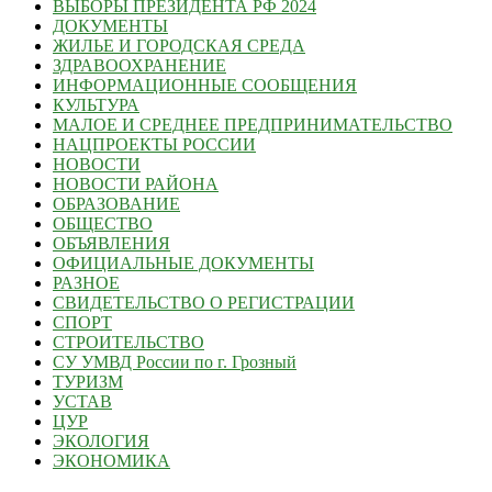
ВЫБОРЫ ПРЕЗИДЕНТА РФ 2024
ДОКУМЕНТЫ
ЖИЛЬЕ И ГОРОДСКАЯ СРЕДА
ЗДРАВООХРАНЕНИЕ
ИНФОРМАЦИОННЫЕ СООБЩЕНИЯ
КУЛЬТУРА
МАЛОЕ И СРЕДНЕЕ ПРЕДПРИНИМАТЕЛЬСТВО
НАЦПРОЕКТЫ РОССИИ
НОВОСТИ
НОВОСТИ РАЙОНА
ОБРАЗОВАНИЕ
ОБЩЕСТВО
ОБЪЯВЛЕНИЯ
ОФИЦИАЛЬНЫЕ ДОКУМЕНТЫ
РАЗНОЕ
СВИДЕТЕЛЬСТВО О РЕГИСТРАЦИИ
СПОРТ
СТРОИТЕЛЬСТВО
СУ УМВД России по г. Грозный
ТУРИЗМ
УСТАВ
ЦУР
ЭКОЛОГИЯ
ЭКОНОМИКА