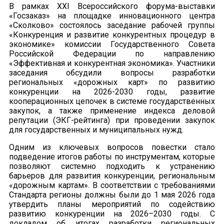
В рамках XXI Всероссийского форума-выставки
«Госзаказ» на площадке инновационного центра
«Сколково» состоялось заседание рабочей группы
«Конкуренция и развитие конкурентных процедур в
экономике» комиссии Государственного Совета
Российской Федерации по направлению
«Эффективная и конкурентная экономика». Участники
заседания обсудили вопросы разработки
региональных «дорожных карт» по развитию
конкуренции на 2026-2030 годы, развитие
кооперационных цепочек в системе государственных
закупок, а также применение индекса деловой
репутации (ЭКГ-рейтинга) при проведении закупок
для государственных и муниципальных нужд.
Одним из ключевых вопросов повестки стало
подведение итогов работы по инструментам, которые
позволяют системно подходить к устранению
барьеров для развития конкуренции, региональным
«дорожным картам». В соответствии с требованиями
Стандарта регионы должны были до 1 мая 2026 года
утвердить планы мероприятий по содействию
развитию конкуренции на 2026–2030 годы. С
докладом об итогах разработки региональных