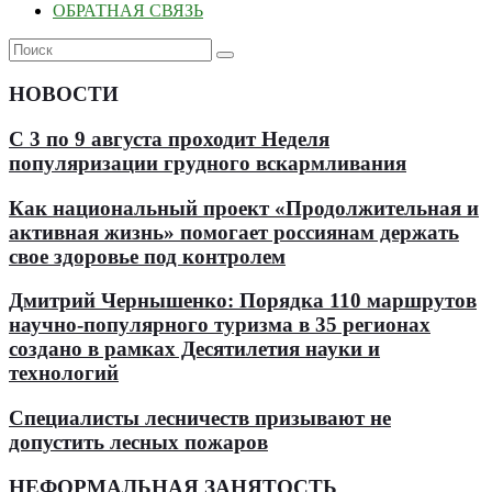
ОБРАТНАЯ СВЯЗЬ
НОВОСТИ
С 3 по 9 августа проходит Неделя
популяризации грудного вскармливания
Как национальный проект «Продолжительная и
активная жизнь» помогает россиянам держать
свое здоровье под контролем
Дмитрий Чернышенко: Порядка 110 маршрутов
научно-популярного туризма в 35 регионах
создано в рамках Десятилетия науки и
технологий
Специалисты лесничеств призывают не
допустить лесных пожаров
НЕФОРМАЛЬНАЯ ЗАНЯТОСТЬ