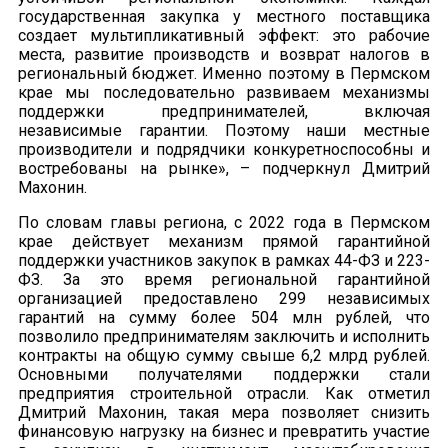
государственная закупка у местного поставщика
создает мультипликативный эффект: это рабочие
места, развитие производств и возврат налогов в
региональный бюджет. Именно поэтому в Пермском
крае мы последовательно развиваем механизмы
поддержки предпринимателей, включая
независимые гарантии. Поэтому наши местные
производители и подрядчики конкуретноспособны и
востребованы на рынке», – подчеркнул Дмитрий
Махонин.
По словам главы региона, с 2022 года в Пермском
крае действует механизм прямой гарантийной
поддержки участников закупок в рамках 44-ФЗ и 223-
ФЗ. За это время региональной гарантийной
организацией предоставлено 299 независимых
гарантий на сумму более 504 млн рублей, что
позволило предпринимателям заключить и исполнить
контракты на общую сумму свыше 6,2 млрд рублей.
Основными получателями поддержки стали
предприятия строительной отрасли. Как отметил
Дмитрий Махонин, такая мера позволяет снизить
финансовую нагрузку на бизнес и превратить участие