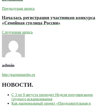
Предыдущая запись
Началась регистрация участников конкурса
«Семейная столица России»
Следующая запись
admin
http://gazetamarsho.ru
НОВОСТИ
.
С 3 по 9 августа проходит Неделя популяризации
грудного вскармливания
Как национальный проект «Продолжительная и