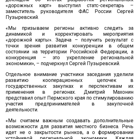
«дорожных карт» выступил статс-секретарь –
заместитель руководителя ФАС России Сергей
Пузыревский.
«Мы призываем регионы активно следить за
динамикой и корректировать мероприятия
«дорожной карты». Задача – получить результат с
точки зрения развития конкуренции в общем
состоянии на территории Российской Федерации, а
конкуренция – это укрепление региональной
экономики», – подчеркнул Сергей Пузыревский.
Отдельное внимание участники заседания уделили
развитию кооперационных цепочек в
государственных закупках и перспективам их
применения в регионах. Дмитрий Махонин
представил опыт Пермского края по стимулированию
участия предпринимателей в закупочной
деятельности.
«Мы считаем важным создавать дополнительные
возможности для развития местного бизнеса. Речь
идет не о закрытости рынков, а о формировании
устойчивой региональной экономики. Каждая