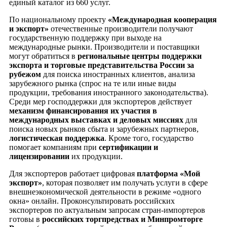
единый каталог из 660 услуг.
По национальному проекту
«Международная кооперация
и экспорт»
отечественные производители получают
государственную поддержку при выходе на
международные рынки. Производители и поставщики
могут обратиться в
региональные центры поддержки
экспорта и торговые представительства России за
рубежом
для поиска иностранных клиентов, анализа
зарубежного рынка (спрос на те или иные виды
продукции, требования иностранного законодательства).
Среди мер господдержки для экспортеров действует
механизм финансирования их участия в
международных выставках и деловых миссиях
для
поиска новых рынков сбыта и зарубежных партнеров,
логистическая поддержка
. Кроме того, государство
помогает компаниям при
сертификации и
лицензировании
их продукции.
Для экспортеров работает цифровая
платформа «Мой
экспорт»
, которая позволяет им получать услуги в сфере
внешнеэкономической деятельности в режиме «одного
окна» онлайн. Проконсультировать российских
экспортеров по актуальным запросам стран-импортеров
готовы в
российских торгпредствах и Минпромторге