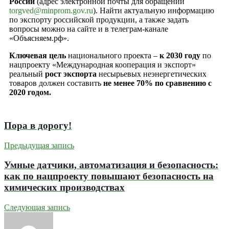
России
(адрес электронной почты для обращений
torgved@minprom.gov.ru
). Найти актуальную информацию
по экспорту российской продукции, а также задать
вопросы можно на сайте и в телеграм-канале
«Объясняем.рф».
Ключевая цель
национального проекта –
к 2030 году
по
нацпроекту «Международная кооперация и экспорт»
реальный
рост экспорта
несырьевых неэнергетических
товаров должен составить
не менее 70% по сравнению с
2020 годом.
Пора в дорогу!
Предыдущая запись
Умные датчики, автоматизация и безопасность:
как по нацпроекту повышают безопасность на
химических производствах
Следующая запись