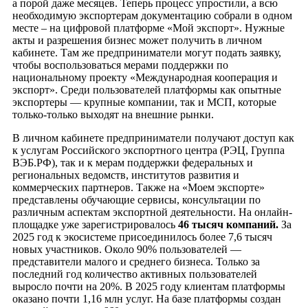
а порой даже месяцев. Теперь процесс упростили, а всю
необходимую экспортерам документацию собрали в одном
месте – на цифровой платформе «Мой экспорт». Нужные
акты и разрешения бизнес может получить в личном
кабинете. Там же предприниматели могут подать заявку,
чтобы воспользоваться мерами поддержки по
национальному проекту «Международная кооперация и
экспорт». Среди пользователей платформы как опытные
экспортеры — крупные компании, так и МСП, которые
только-только выходят на внешние рынки.
В личном кабинете предприниматели получают доступ как
к услугам Российского экспортного центра (РЭЦ, Группа
ВЭБ.РФ), так и к мерам поддержки федеральных и
региональных ведомств, институтов развития и
коммерческих партнеров. Также на «Моем экспорте»
представлены обучающие сервисы, консультации по
различным аспектам экспортной деятельности. На онлайн-
площадке уже зарегистрировалось
46 тысяч компаний.
За
2025 год к экосистеме присоединилось более 7,6 тысяч
новых участников. Около 90% пользователей —
представители малого и среднего бизнеса. Только за
последний год количество активных пользователей
выросло почти на 20%. В 2025 году клиентам платформы
оказано почти 1,16 млн услуг. На базе платформы создан