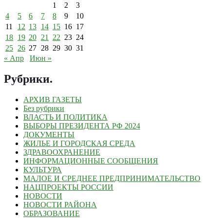
1
2
3
4
5
6
7
8
9
10
11
12
13
14
15
16
17
18
19
20
21
22
23
24
25
26
27
28
29
30
31
« Апр
Июн »
Рубрики
.
АРХИВ ГАЗЕТЫ
Без рубрики
ВЛАСТЬ И ПОЛИТИКА
ВЫБОРЫ ПРЕЗИДЕНТА РФ 2024
ДОКУМЕНТЫ
ЖИЛЬЕ И ГОРОДСКАЯ СРЕДА
ЗДРАВООХРАНЕНИЕ
ИНФОРМАЦИОННЫЕ СООБЩЕНИЯ
КУЛЬТУРА
МАЛОЕ И СРЕДНЕЕ ПРЕДПРИНИМАТЕЛЬСТВО
НАЦПРОЕКТЫ РОССИИ
НОВОСТИ
НОВОСТИ РАЙОНА
ОБРАЗОВАНИЕ