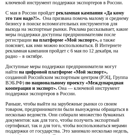
ключевой инструмент поддержки экспортеров в России.
С мая в России пройдет
рекламная кампания «Да кому
это там надо?!».
Она призвана помочь малому и среднему
бизнесу в поиске вспомогательных инструментов для
выхода на экспортные рынки. Реклама рассказывает, какие
меры поддержки доступны предпринимателям после
регистрации
на платформе «Мой экспорт»,
а также
поясняет, как ими можно воспользоваться. В Интернете
рекламная кампания пройдет с 6 мая по 12 декабря, на
радио – в октябре.
Доступные меры поддержки предприниматели могут
найти
на цифровой платформе «Мой экспорт»,
созданной Российским экспортным центром (РЭЦ, Группа
ВЭБ.РФ)
по национальному проекту «Международная
кооперация и экспорт».
Она — ключевой инструмент
поддержки экспортеров в России.
Раньше, чтобы выйти на зарубежные рынки со своим
товаром, предприниматели были вынуждены обращаться в
несколько ведомств. Они собирали множество бумажных
документов: как для того, чтобы получить экспортный
сертификат, так и для того, чтобы воспользоваться мерами
поддержки от государства. Это занимало несколько недель,