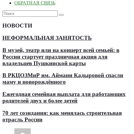
ОБРАТНАЯ СВЯЗЬ
НОВОСТИ
НЕФОРМАЛЬНАЯ ЗАНЯТОСТЬ
В музей, театр или на концерт всей семьей: в
России стартует праздничная акция для
владельцев Пушкинской карты
В РКЦОЗМиР им. Аймани Кадыровой спасли
маму и новорождённого
Ежегодная семейная выплата для работающих
родителей двух и более детей
70 лет созидания: как менялась строительная
отрасль России