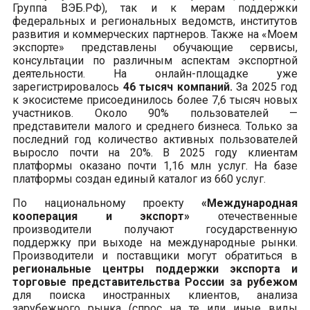
Группа ВЭБ.РФ), так и к мерам поддержки
федеральных и региональных ведомств, институтов
развития и коммерческих партнеров. Также на «Моем
экспорте» представлены обучающие сервисы,
консультации по различным аспектам экспортной
деятельности. На онлайн-площадке уже
зарегистрировалось
46 тысяч компаний.
За 2025 год
к экосистеме присоединилось более 7,6 тысяч новых
участников. Около 90% пользователей —
представители малого и среднего бизнеса. Только за
последний год количество активных пользователей
выросло почти на 20%. В 2025 году клиентам
платформы оказано почти 1,16 млн услуг. На базе
платформы создан единый каталог из 660 услуг.
По национальному проекту
«Международная
кооперация и экспорт»
отечественные
производители получают государственную
поддержку при выходе на международные рынки.
Производители и поставщики могут обратиться в
региональные центры поддержки экспорта и
торговые представительства России за рубежом
для поиска иностранных клиентов, анализа
зарубежного рынка (спрос на те или иные виды