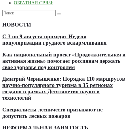
ОБРАТНАЯ СВЯЗЬ
НОВОСТИ
С 3 по 9 августа проходит Неделя
популяризации грудного вскармливания
Как национальный проект «Продолжительная и
активная жизнь» помогает россиянам держать
свое здоровье под контролем
Дмитрий Чернышенко: Порядка 110 маршрутов
научно-популярного туризма в 35 регионах
создано в рамках Десятилетия науки и
технологий
Специалисты лесничеств призывают не
допустить лесных пожаров
НЕФОРМАЛЬНАЯ ЗАНЯТОСТЬ