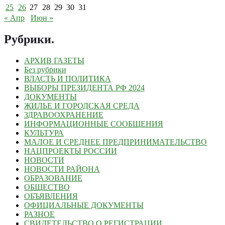
25
26
27
28
29
30
31
« Апр
Июн »
Рубрики
.
АРХИВ ГАЗЕТЫ
Без рубрики
ВЛАСТЬ И ПОЛИТИКА
ВЫБОРЫ ПРЕЗИДЕНТА РФ 2024
ДОКУМЕНТЫ
ЖИЛЬЕ И ГОРОДСКАЯ СРЕДА
ЗДРАВООХРАНЕНИЕ
ИНФОРМАЦИОННЫЕ СООБЩЕНИЯ
КУЛЬТУРА
МАЛОЕ И СРЕДНЕЕ ПРЕДПРИНИМАТЕЛЬСТВО
НАЦПРОЕКТЫ РОССИИ
НОВОСТИ
НОВОСТИ РАЙОНА
ОБРАЗОВАНИЕ
ОБЩЕСТВО
ОБЪЯВЛЕНИЯ
ОФИЦИАЛЬНЫЕ ДОКУМЕНТЫ
РАЗНОЕ
СВИДЕТЕЛЬСТВО О РЕГИСТРАЦИИ