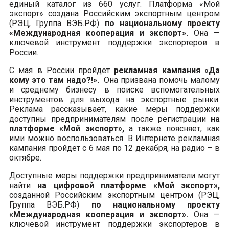
единый каталог из 660 услуг. Платформа «Мой
экспорт» создана Российским экспортным центром
(РЭЦ, Группа ВЭБ.РФ)
по национальному проекту
«Международная кооперация и экспорт».
Она —
ключевой инструмент поддержки экспортеров в
России.
С мая в России пройдет
рекламная кампания «Да
кому это там надо?!».
Она призвана помочь малому
и среднему бизнесу в поиске вспомогательных
инструментов для выхода на экспортные рынки.
Реклама рассказывает, какие меры поддержки
доступны предпринимателям после регистрации
на
платформе «Мой экспорт»,
а также поясняет, как
ими можно воспользоваться. В Интернете рекламная
кампания пройдет с 6 мая по 12 декабря, на радио – в
октябре.
Доступные меры поддержки предприниматели могут
найти
на цифровой платформе «Мой экспорт»,
созданной Российским экспортным центром (РЭЦ,
Группа ВЭБ.РФ)
по национальному проекту
«Международная кооперация и экспорт».
Она —
ключевой инструмент поддержки экспортеров в