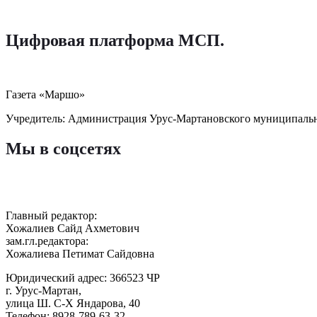
Цифровая платформа МСП
.
Газета «Маршо»
Учредитель: Администрация Урус-Мартановского муниципаль
Мы в соцсетях
Главный редактор:
Хожалиев Сайд Ахметович
зам.гл.редактора:
Хожалиева Петимат Сайдовна
Юридический адрес: 366523 ЧР
г. Урус-Мартан,
улица Ш. С-Х Яндарова, 40
Телефон: 8928-789-63-32