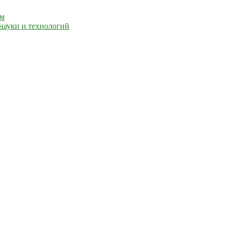
ем
науки и технологий