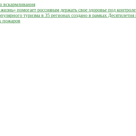
го вскармливания
жизнь» помогает россиянам держать свое здоровье под контрол
улярного туризма в 35 регионах создано в рамках Десятилетия 
х пожаров