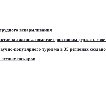
 грудного вскармливания
тивная жизнь» помогает россиянам держать свое 
чно-популярного туризма в 35 регионах создано 
ь лесных пожаров