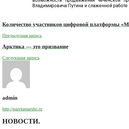
возможности продвижения чеченской пр
Владимировича Путина и слаженной работе
Количество участников цифровой платформы «Мо
Предыдущая запись
Арктика — это призвание
Следующая запись
admin
http://gazetamarsho.ru
НОВОСТИ
.