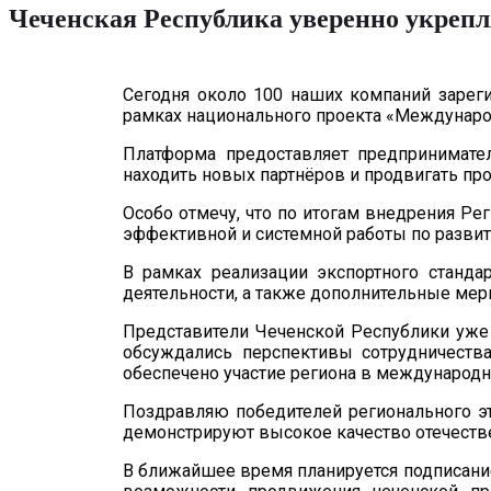
Чеченская Республика уверенно укрепл
Сегодня около 100 наших компаний зарег
рамках национального проекта «Междунаро
Платформа предоставляет предпринимате
находить новых партнёров и продвигать п
Особо отмечу, что по итогам внедрения Ре
эффективной и системной работы по разви
В рамках реализации экспортного станд
деятельности, а также дополнительные ме
Представители Чеченской Республики уже 
обсуждались перспективы сотрудничества
обеспечено участие региона в международн
Поздравляю победителей регионального эт
демонстрируют высокое качество отечеств
В ближайшее время планируется подписани