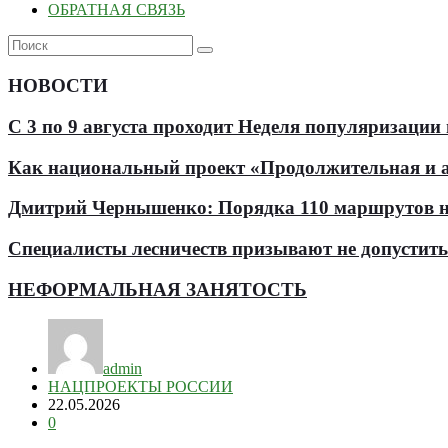
ОБРАТНАЯ СВЯЗЬ
НОВОСТИ
С 3 по 9 августа проходит Неделя популяризации
Как национальный проект «Продолжительная и ак
Дмитрий Чернышенко: Порядка 110 маршрутов нау
Специалисты лесничеств призывают не допустит
НЕФОРМАЛЬНАЯ ЗАНЯТОСТЬ
admin
НАЦПРОЕКТЫ РОССИИ
22.05.2026
0