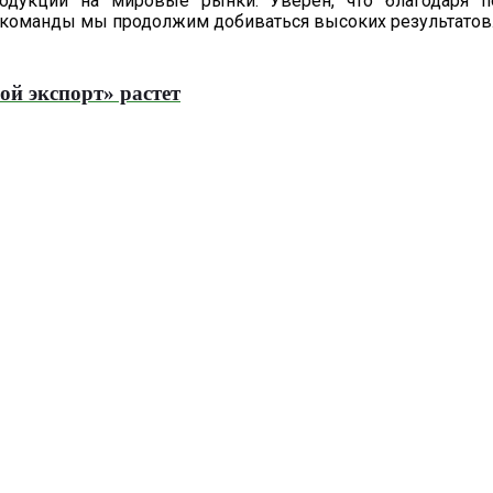
одукции на мировые рынки. Уверен, что благодаря 
 команды мы продолжим добиваться высоких результатов
й экспорт» растет