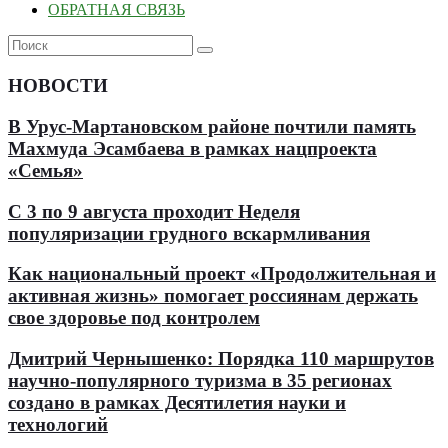
ОБРАТНАЯ СВЯЗЬ
НОВОСТИ
В Урус-Мартановском районе почтили память
Махмуда Эсамбаева в рамках нацпроекта
«Семья»
С 3 по 9 августа проходит Неделя
популяризации грудного вскармливания
Как национальный проект «Продолжительная и
активная жизнь» помогает россиянам держать
свое здоровье под контролем
Дмитрий Чернышенко: Порядка 110 маршрутов
научно-популярного туризма в 35 регионах
создано в рамках Десятилетия науки и
технологий