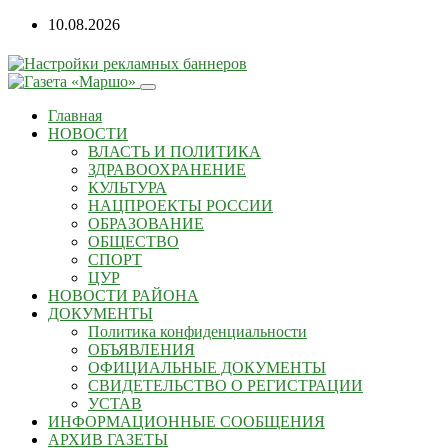
Перейти
10.08.2026
к
содержанию
Главная
НОВОСТИ
ВЛАСТЬ И ПОЛИТИКА
ЗДРАВООХРАНЕНИЕ
КУЛЬТУРА
НАЦПРОЕКТЫ РОССИИ
ОБРАЗОВАНИЕ
ОБЩЕСТВО
СПОРТ
ЦУР
НОВОСТИ РАЙОНА
ДОКУМЕНТЫ
Политика конфиденциальности
ОБЪЯВЛЕНИЯ
ОФИЦИАЛЬНЫЕ ДОКУМЕНТЫ
СВИДЕТЕЛЬСТВО О РЕГИСТРАЦИИ
УСТАВ
ИНФОРМАЦИОННЫЕ СООБЩЕНИЯ
АРХИВ ГАЗЕТЫ