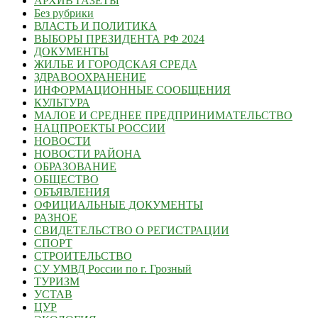
АРХИВ ГАЗЕТЫ
Без рубрики
ВЛАСТЬ И ПОЛИТИКА
ВЫБОРЫ ПРЕЗИДЕНТА РФ 2024
ДОКУМЕНТЫ
ЖИЛЬЕ И ГОРОДСКАЯ СРЕДА
ЗДРАВООХРАНЕНИЕ
ИНФОРМАЦИОННЫЕ СООБЩЕНИЯ
КУЛЬТУРА
МАЛОЕ И СРЕДНЕЕ ПРЕДПРИНИМАТЕЛЬСТВО
НАЦПРОЕКТЫ РОССИИ
НОВОСТИ
НОВОСТИ РАЙОНА
ОБРАЗОВАНИЕ
ОБЩЕСТВО
ОБЪЯВЛЕНИЯ
ОФИЦИАЛЬНЫЕ ДОКУМЕНТЫ
РАЗНОЕ
СВИДЕТЕЛЬСТВО О РЕГИСТРАЦИИ
СПОРТ
СТРОИТЕЛЬСТВО
СУ УМВД России по г. Грозный
ТУРИЗМ
УСТАВ
ЦУР