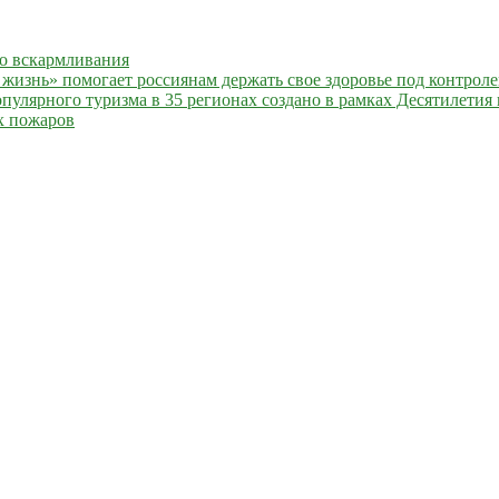
го вскармливания
жизнь» помогает россиянам держать свое здоровье под контрол
улярного туризма в 35 регионах создано в рамках Десятилетия 
х пожаров