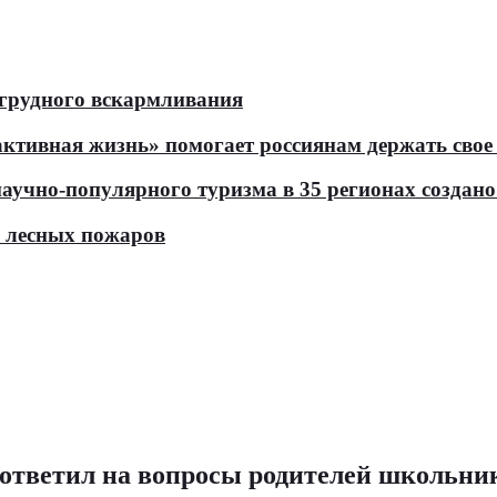
 грудного вскармливания
тивная жизнь» помогает россиянам держать свое 
чно-популярного туризма в 35 регионах создано 
ь лесных пожаров
тветил на вопросы родителей школьник