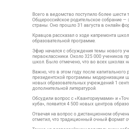
Всего в ведомство поступило более шести 
Общероссийское родительское собрание — э
страны. Оно прошло 31 августа в онлайн фо
Кравцов рассказал о ходе капремонта школ,
образовательной программе.
Эфир начался с обсуждения темы нового уче
первоклассники. Около 325 000 учеников пр
школ. Было отмечено, что во всех школах
Важно, что в этом году после капитального
президентской программы модернизации шк
новых образовательных учреждений 1 сентя
дополнительной литературой.
Обсудили вопрос с «Кванториумами» и «Точка
куба», появится 4 500 новых центров образ
Отвечая на вопрос о дистанционном обучени
отметил, что традиционный очный формат о