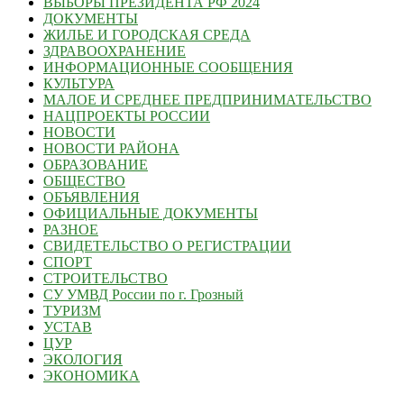
ВЫБОРЫ ПРЕЗИДЕНТА РФ 2024
ДОКУМЕНТЫ
ЖИЛЬЕ И ГОРОДСКАЯ СРЕДА
ЗДРАВООХРАНЕНИЕ
ИНФОРМАЦИОННЫЕ СООБЩЕНИЯ
КУЛЬТУРА
МАЛОЕ И СРЕДНЕЕ ПРЕДПРИНИМАТЕЛЬСТВО
НАЦПРОЕКТЫ РОССИИ
НОВОСТИ
НОВОСТИ РАЙОНА
ОБРАЗОВАНИЕ
ОБЩЕСТВО
ОБЪЯВЛЕНИЯ
ОФИЦИАЛЬНЫЕ ДОКУМЕНТЫ
РАЗНОЕ
СВИДЕТЕЛЬСТВО О РЕГИСТРАЦИИ
СПОРТ
СТРОИТЕЛЬСТВО
СУ УМВД России по г. Грозный
ТУРИЗМ
УСТАВ
ЦУР
ЭКОЛОГИЯ
ЭКОНОМИКА