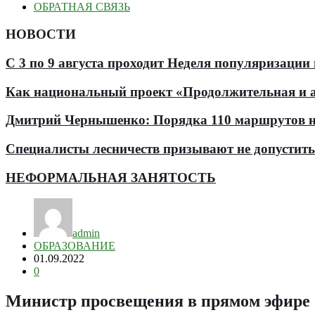
ОБРАТНАЯ СВЯЗЬ
НОВОСТИ
С 3 по 9 августа проходит Неделя популяризации
Как национальный проект «Продолжительная и ак
Дмитрий Чернышенко: Порядка 110 маршрутов нау
Специалисты лесничеств призывают не допустит
НЕФОРМАЛЬНАЯ ЗАНЯТОСТЬ
admin
ОБРАЗОВАНИЕ
01.09.2022
0
Министр просвещения в прямом эфире о