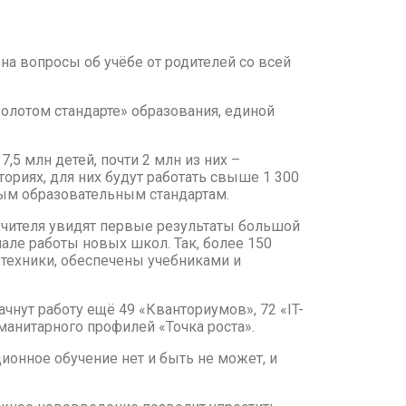
а вопросы об учёбе от родителей со всей
золотом стандарте» образования, единой
,5 млн детей, почти 2 млн из них –
ориях, для них будут работать свыше 1 300
ным образовательным стандартам.
 учителя увидят первые результаты большой
ле работы новых школ. Так, более 150
техники, обеспечены учебниками и
чнут работу ещё 49 «Кванториумов», 72 «IT-
уманитарного профилей «Точка роста».
ционное обучение нет и быть не может, и