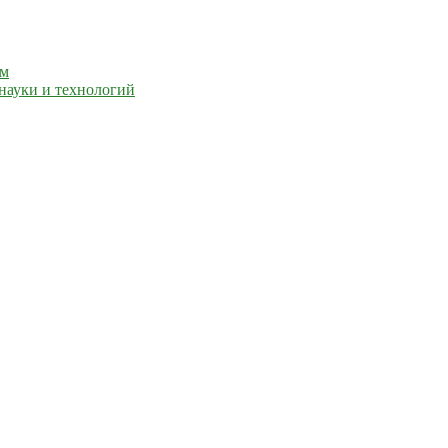
ем
науки и технологий