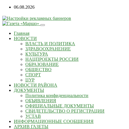
Перейти
06.08.2026
к
содержанию
Главная
НОВОСТИ
ВЛАСТЬ И ПОЛИТИКА
ЗДРАВООХРАНЕНИЕ
КУЛЬТУРА
НАЦПРОЕКТЫ РОССИИ
ОБРАЗОВАНИЕ
ОБЩЕСТВО
СПОРТ
ЦУР
НОВОСТИ РАЙОНА
ДОКУМЕНТЫ
Политика конфиденциальности
ОБЪЯВЛЕНИЯ
ОФИЦИАЛЬНЫЕ ДОКУМЕНТЫ
СВИДЕТЕЛЬСТВО О РЕГИСТРАЦИИ
УСТАВ
ИНФОРМАЦИОННЫЕ СООБЩЕНИЯ
АРХИВ ГАЗЕТЫ