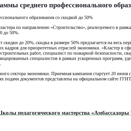
аммы среднего профессионального образ
кластера по направлению «Строительство», реализуемого в рам
0 до 50%.
ат скидки до 20%, скидка в размере 50% предлагается на весь п
х кадров для приоритетных отраслей экономики. «Кластер в сфе
строительных работ, специалист по пожарной безопасности, сва
ифицированных специалистов в рамках ускоренных программ, уд
.
льного сектора экономики. Приемная кампания стартует 20 июня 
ях подачи документов представлена на официальном сайте ГГНТ
Школы педагогического мастерства «Амбассадор