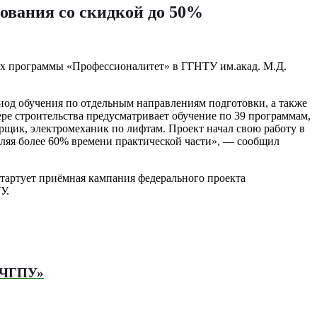
ования со скидкой до 50%
ках программы «Профессионалитет» в ГГНТУ им.акад. М.Д.
ериод обучения по отдельным направлениям подготовки, а также
ре строительства предусматривает обучение по 39 программам,
рщик, электромеханик по лифтам. Проект начал свою работу в
еляя более 60% времени практической части», — сообщил
стартует приёмная кампания федерального проекта
У.
ы ЧГПУ»