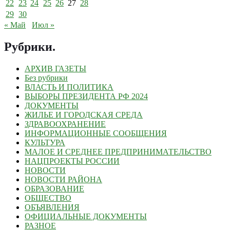
22
23
24
25
26
27
28
29
30
« Май
Июл »
Рубрики
.
АРХИВ ГАЗЕТЫ
Без рубрики
ВЛАСТЬ И ПОЛИТИКА
ВЫБОРЫ ПРЕЗИДЕНТА РФ 2024
ДОКУМЕНТЫ
ЖИЛЬЕ И ГОРОДСКАЯ СРЕДА
ЗДРАВООХРАНЕНИЕ
ИНФОРМАЦИОННЫЕ СООБЩЕНИЯ
КУЛЬТУРА
МАЛОЕ И СРЕДНЕЕ ПРЕДПРИНИМАТЕЛЬСТВО
НАЦПРОЕКТЫ РОССИИ
НОВОСТИ
НОВОСТИ РАЙОНА
ОБРАЗОВАНИЕ
ОБЩЕСТВО
ОБЪЯВЛЕНИЯ
ОФИЦИАЛЬНЫЕ ДОКУМЕНТЫ
РАЗНОЕ