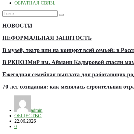
ОБРАТНАЯ СВЯЗЬ
НОВОСТИ
НЕФОРМАЛЬНАЯ ЗАНЯТОСТЬ
В музей, театр или на концерт всей семьей: в Р
В РКЦОЗМиР им. Аймани Кадыровой спасли мам
Ежегодная семейная выплата для работающих роди
70 лет созидания: как менялась строительная отр
admin
ОБЩЕСТВО
22.06.2026
0