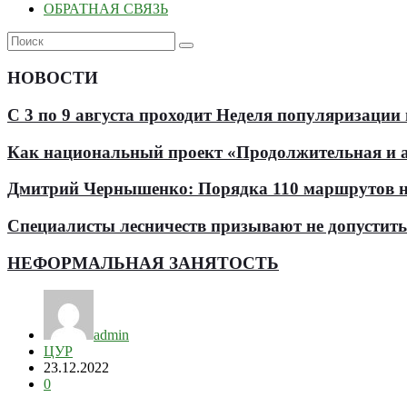
ОБРАТНАЯ СВЯЗЬ
НОВОСТИ
С 3 по 9 августа проходит Неделя популяризации
Как национальный проект «Продолжительная и ак
Дмитрий Чернышенко: Порядка 110 маршрутов нау
Специалисты лесничеств призывают не допустит
НЕФОРМАЛЬНАЯ ЗАНЯТОСТЬ
admin
ЦУР
23.12.2022
0