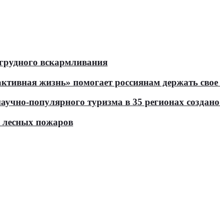
 грудного вскармливания
тивная жизнь» помогает россиянам держать свое 
чно-популярного туризма в 35 регионах создано 
ь лесных пожаров