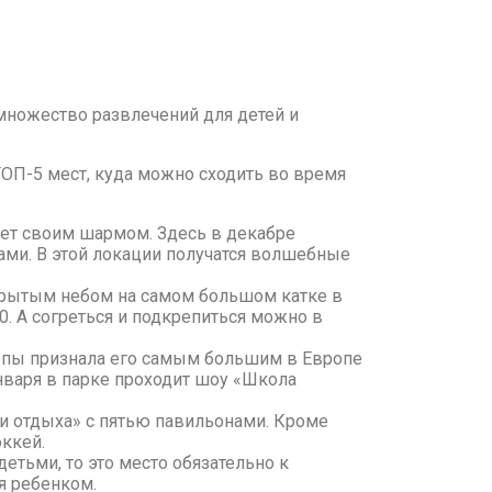
множество развлечений для детей и
ОП-5 мест, куда можно сходить во время
яет своим шармом. Здесь в декабре
ами. В этой локации получатся волшебные
ткрытым небом на самом большом катке в
0. А согреться и подкрепиться можно в
ропы признала его самым большим в Европе
января в парке проходит шоу «Школа
 и отдыха» с пятью павильонами. Кроме
оккей.
етьми, то это место обязательно к
я ребенком.