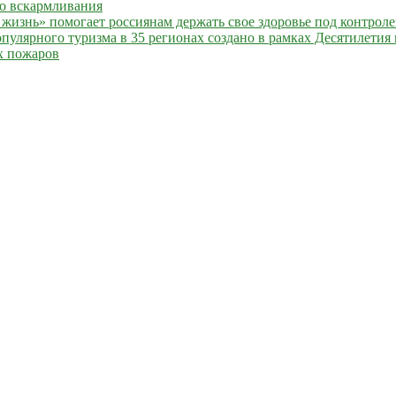
го вскармливания
жизнь» помогает россиянам держать свое здоровье под контрол
улярного туризма в 35 регионах создано в рамках Десятилетия 
х пожаров