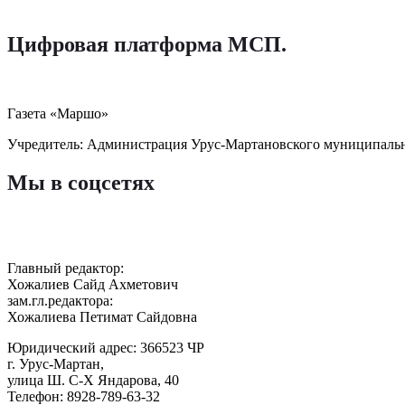
Цифровая платформа МСП
.
Газета «Маршо»
Учредитель: Администрация Урус-Мартановского муниципаль
Мы в соцсетях
Главный редактор:
Хожалиев Сайд Ахметович
зам.гл.редактора:
Хожалиева Петимат Сайдовна
Юридический адрес: 366523 ЧР
г. Урус-Мартан,
улица Ш. С-Х Яндарова, 40
Телефон: 8928-789-63-32