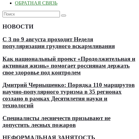
ОБРАТНАЯ СВЯЗЬ
НОВОСТИ
С 3 по 9 августа проходит Неделя
популяризации грудного вскармливания
Как национальный проект «Продолжительная и
активная жизнь» помогает россиянам держать
свое здоровье под контролем
Дмитрий Чернышенко: Порядка 110 маршрутов
научно-популярного туризма в 35 регионах
создано в рамках Десятилетия науки и
технологий
Специалисты лесничеств призывают не
допустить лесных пожаров
НЕФОРМАЛЬНАЯ ЗАНЯТОСТЬ