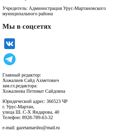
Учредитель: Администрация Урус-Мартановского
муниципального района
Мы в соцсетях
Главный редактор:
Хожалиев Сайд Ахметович
зам.гл.редактора:
Хожалиева Петимат Сайдовна
Юридический адрес: 366523 ЧР
г. Урус-Мартан,
улица Ш. С-Х Яндарова, 40
Телефон: 8928-789-63-32
e-mail: gazetamarsho@mail.ru