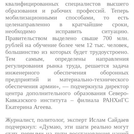
квалифицированных специалистов высшего
образования и рабочих профессий. Теперь
мобилизационными способами, то есть
целенаправленно в кратчайшие сроки,
необходимо исправить ситуацию.
Правительством выделено свыше 700 млн.
рублей на обучение более чем 12 тыс. человек,
большинство из которых будет трудоустроено.
Тем самым, определены направления
регулирования рынка труда, решается задача
инженерного обеспечения оборонных
предприятий и материально-технического
обеспечения армии», — подчеркнула директор
центра дополнительного образования Северо-
Кавказского института – филиала РАНХиГС
Екатерина Агеева.
Журналист, политолог, эксперт Ислам Сайдаев
подчеркнул: «Думаю, эти шаги реально могут
стать первыми на пути восстановления нашей