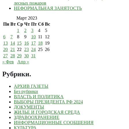
лесных пожаров
НЕФОРМАЛЬНАЯ ЗАНЯТОСТЬ
Март 2023
Пн
Вт
Ср
Чт
Пт
Сб
Вс
1
2
3
4
5
6
7
8
9
10
11
12
13
14
15
16
17
18
19
20
21
22
23
24
25
26
27
28
29
30
31
« Фев
Апр »
Рубрики
.
АРХИВ ГАЗЕТЫ
Без рубрики
ВЛАСТЬ И ПОЛИТИКА
ВЫБОРЫ ПРЕЗИДЕНТА РФ 2024
ДОКУМЕНТЫ
ЖИЛЬЕ И ГОРОДСКАЯ СРЕДА
ЗДРАВООХРАНЕНИЕ
ИНФОРМАЦИОННЫЕ СООБЩЕНИЯ
КУЛЬТУРА