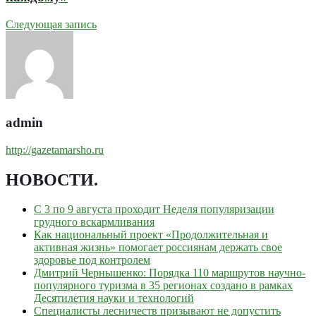
Следующая запись
admin
http://gazetamarsho.ru
НОВОСТИ
.
С 3 по 9 августа проходит Неделя популяризации
грудного вскармливания
Как национальный проект «Продолжительная и
активная жизнь» помогает россиянам держать свое
здоровье под контролем
Дмитрий Чернышенко: Порядка 110 маршрутов научно-
популярного туризма в 35 регионах создано в рамках
Десятилетия науки и технологий
Специалисты лесничеств призывают не допустить