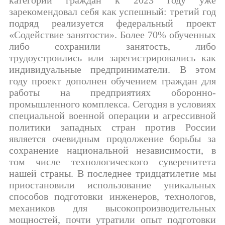
категорий граждан к 2023 году уже
зарекомендовал себя как успешный: третий год
подряд реализуется федеральный проект
«Содействие занятости». Более 70% обученных
либо сохранили занятость, либо
трудоустроились или зарегистрировались как
индивидуальные предприниматели. В этом
году проект дополнен обучением граждан для
работы на предприятиях оборонно-
промышленного комплекса. Сегодня в условиях
специальной военной операции и агрессивной
политики западных стран против России
является очевидным продолжение борьбы за
сохранение национальной независимости, в
том числе технологического суверенитета
нашей страны. В последнее тридцатилетие мы
приостановили использование уникальных
способов подготовки инженеров, технологов,
механиков для высокопроизводительных
мощностей, почти утратили опыт подготовки