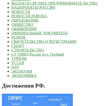
МАЛОЕ И СРЕДНЕЕ ПРЕДПРИНИМАТЕЛЬСТВО
НАЦПРОЕКТЫ РОССИИ
НОВОСТИ
НОВОСТИ РАЙОНА
ОБРАЗОВАНИЕ
ОБЩЕСТВО
ОБЪЯВЛЕНИЯ
ОФИЦИАЛЬНЫЕ ДОКУМЕНТЫ
РАЗНОЕ
СВИДЕТЕЛЬСТВО О РЕГИСТРАЦИИ
СПОРТ
СТРОИТЕЛЬСТВО
СУ УМВД России по г. Грозный
ТУРИЗМ
УСТАВ
ЦУР
ЭКОЛОГИЯ
ЭКОНОМИКА
Достижения РФ
.