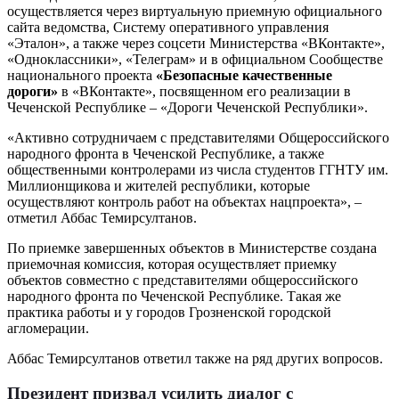
осуществляется через виртуальную приемную официального
сайта ведомства, Систему оперативного управления
«Эталон», а также через соцсети Министерства «ВКонтакте»,
«Одноклассники», «Телеграм» и в официальном Сообществе
национального проекта
«Безопасные качественные
дороги»
в «ВКонтакте», посвященном его реализации в
Чеченской Республике – «Дороги Чеченской Республики».
«Активно сотрудничаем с представителями Общероссийского
народного фронта в Чеченской Республике, а также
общественными контролерами из числа студентов ГГНТУ им.
Миллионщикова и жителей республики, которые
осуществляют контроль работ на объектах нацпроекта», –
отметил Аббас Темирсултанов.
По приемке завершенных объектов в Министерстве создана
приемочная комиссия, которая осуществляет приемку
объектов совместно с представителями общероссийского
народного фронта по Чеченской Республике. Такая же
практика работы и у городов Грозненской городской
агломерации.
Аббас Темирсултанов ответил также на ряд других вопросов.
Президент призвал усилить диалог с