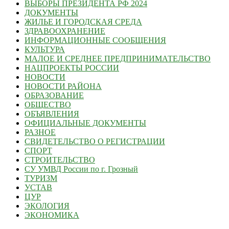
ВЫБОРЫ ПРЕЗИДЕНТА РФ 2024
ДОКУМЕНТЫ
ЖИЛЬЕ И ГОРОДСКАЯ СРЕДА
ЗДРАВООХРАНЕНИЕ
ИНФОРМАЦИОННЫЕ СООБЩЕНИЯ
КУЛЬТУРА
МАЛОЕ И СРЕДНЕЕ ПРЕДПРИНИМАТЕЛЬСТВО
НАЦПРОЕКТЫ РОССИИ
НОВОСТИ
НОВОСТИ РАЙОНА
ОБРАЗОВАНИЕ
ОБЩЕСТВО
ОБЪЯВЛЕНИЯ
ОФИЦИАЛЬНЫЕ ДОКУМЕНТЫ
РАЗНОЕ
СВИДЕТЕЛЬСТВО О РЕГИСТРАЦИИ
СПОРТ
СТРОИТЕЛЬСТВО
СУ УМВД России по г. Грозный
ТУРИЗМ
УСТАВ
ЦУР
ЭКОЛОГИЯ
ЭКОНОМИКА