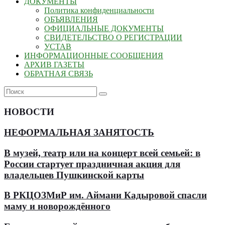
ДОКУМЕНТЫ
Политика конфиденциальности
ОБЪЯВЛЕНИЯ
ОФИЦИАЛЬНЫЕ ДОКУМЕНТЫ
СВИДЕТЕЛЬСТВО О РЕГИСТРАЦИИ
УСТАВ
ИНФОРМАЦИОННЫЕ СООБЩЕНИЯ
АРХИВ ГАЗЕТЫ
ОБРАТНАЯ СВЯЗЬ
НОВОСТИ
НЕФОРМАЛЬНАЯ ЗАНЯТОСТЬ
В музей, театр или на концерт всей семьей: в
России стартует праздничная акция для
владельцев Пушкинской карты
В РКЦОЗМиР им. Аймани Кадыровой спасли
маму и новорождённого