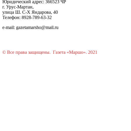
Юридический адрес: 366523 ЧР
г. Урус-Мартан,
улица Ш. С-Х Яндарова, 40
Телефон: 8928-789-63-32
e-mail: gazetamarsho@mail.ru
© Все права защищены. Газета «Маршо». 2021
Растения