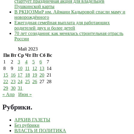
стартует праздничная акция для владельцев
Пушкинской карты
В РКЦОЗМиР им. Аймани Кадыровой спасли маму и
новорождённого
Ежегодная семейная выплата для работающих
родителей двух и более детей
70 лет созидания: как менялась строительная отрасль
России
Май 2023
Пн
Вт
Ср
Чт
Пт
Сб
Вс
1
2
3
4
5
6
7
8
9
10
11
12
13
14
15
16
17
18
19
20
21
22
23
24
25
26
27
28
29
30
31
« Апр
Июн »
Рубрики
.
АРХИВ ГАЗЕТЫ
Без рубрики
ВЛАСТЬ И ПОЛИТИКА