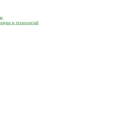
ем
науки и технологий