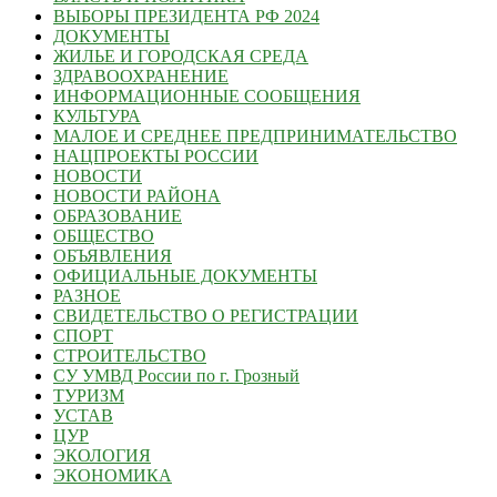
ВЫБОРЫ ПРЕЗИДЕНТА РФ 2024
ДОКУМЕНТЫ
ЖИЛЬЕ И ГОРОДСКАЯ СРЕДА
ЗДРАВООХРАНЕНИЕ
ИНФОРМАЦИОННЫЕ СООБЩЕНИЯ
КУЛЬТУРА
МАЛОЕ И СРЕДНЕЕ ПРЕДПРИНИМАТЕЛЬСТВО
НАЦПРОЕКТЫ РОССИИ
НОВОСТИ
НОВОСТИ РАЙОНА
ОБРАЗОВАНИЕ
ОБЩЕСТВО
ОБЪЯВЛЕНИЯ
ОФИЦИАЛЬНЫЕ ДОКУМЕНТЫ
РАЗНОЕ
СВИДЕТЕЛЬСТВО О РЕГИСТРАЦИИ
СПОРТ
СТРОИТЕЛЬСТВО
СУ УМВД России по г. Грозный
ТУРИЗМ
УСТАВ
ЦУР
ЭКОЛОГИЯ
ЭКОНОМИКА