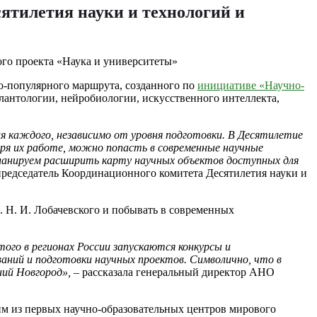
ятилетия науки и технологий и
но-популярного маршрута, созданного по
инициативе «Научно-
лантологии, нейробиологии, искусственного интеллекта,
ля каждого, независимо от уровня подготовки. В Десятилетие
аря их работе, можно попасть в современные научные
планируем расширить карту научных объектов доступных для
председатель Координационного комитета Десятилетия науки и
. Н. И. Лобачевского и побывать в современных
того в регионах России запускаются конкурсы и
ваний и подготовки научных проектов. Символично, что в
ний Новгород»,
– рассказала генеральный директор АНО
им из первых научно-образовательных центров мирового