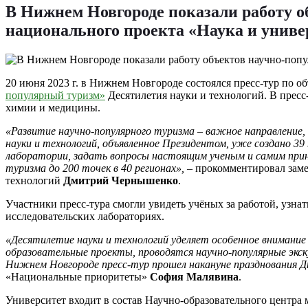
В Нижнем Новгороде показали работу о
национального проекта «Наука и унив
20 июня 2023 г. в Нижнем Новгороде состоялся пресс-тур по 
популярный туризм»
Десятилетия науки и технологий. В пресс
химии и медицины.
«Развитие научно-популярного туризма – важное направление,
науки и технологий, объявленное Президентом, уже создано 39
лаборатории, задать вопросы настоящим ученым и самим прин
туризма до 200 точек в 40 регионах», –
прокомментировал заме
технологий
Дмитрий Чернышенко
.
Участники пресс-тура смогли увидеть учёных за работой, узна
исследовательских лабораториях.
«Десятилетие науки и технологий уделяет особенное внимание 
образовательные проекты, проводятся научно-популярные экску
Нижнем Новгороде пресс-тур прошел накануне празднования Д
«Национальные приоритеты»
София Малявина
.
Университет входит в состав Научно-образовательного центр