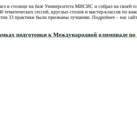
ел в столице на базе Университета МИСИС и собрал на своей п
 40 тематических сессий, круглых столов и мастер-классов по 
иятия 33 практики были признаны лучшими. Подробнее – нас сай
амках подготовки к Международной олимпиаде по 