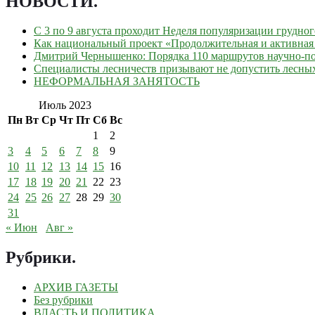
НОВОСТИ
.
С 3 по 9 августа проходит Неделя популяризации грудно
Как национальный проект «Продолжительная и активная 
Дмитрий Чернышенко: Порядка 110 маршрутов научно-поп
Специалисты лесничеств призывают не допустить лесны
НЕФОРМАЛЬНАЯ ЗАНЯТОСТЬ
Июль 2023
Пн
Вт
Ср
Чт
Пт
Сб
Вс
1
2
3
4
5
6
7
8
9
10
11
12
13
14
15
16
17
18
19
20
21
22
23
24
25
26
27
28
29
30
31
« Июн
Авг »
Рубрики
.
АРХИВ ГАЗЕТЫ
Без рубрики
ВЛАСТЬ И ПОЛИТИКА