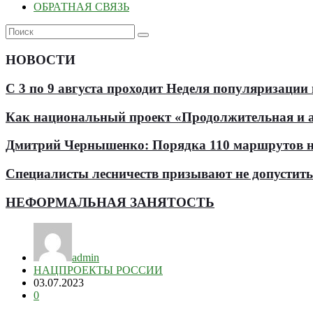
ОБРАТНАЯ СВЯЗЬ
НОВОСТИ
С 3 по 9 августа проходит Неделя популяризации
Как национальный проект «Продолжительная и ак
Дмитрий Чернышенко: Порядка 110 маршрутов нау
Специалисты лесничеств призывают не допустит
НЕФОРМАЛЬНАЯ ЗАНЯТОСТЬ
admin
НАЦПРОЕКТЫ РОССИИ
03.07.2023
0