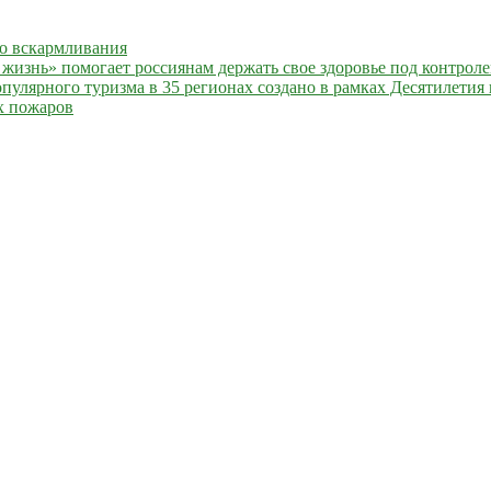
го вскармливания
жизнь» помогает россиянам держать свое здоровье под контрол
улярного туризма в 35 регионах создано в рамках Десятилетия 
х пожаров