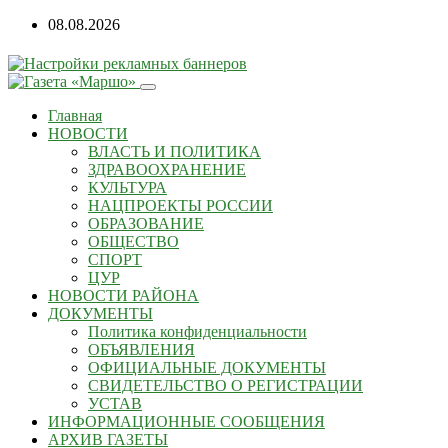
Перейти
08.08.2026
к
содержанию
Главная
НОВОСТИ
ВЛАСТЬ И ПОЛИТИКА
ЗДРАВООХРАНЕНИЕ
КУЛЬТУРА
НАЦПРОЕКТЫ РОССИИ
ОБРАЗОВАНИЕ
ОБЩЕСТВО
СПОРТ
ЦУР
НОВОСТИ РАЙОНА
ДОКУМЕНТЫ
Политика конфиденциальности
ОБЪЯВЛЕНИЯ
ОФИЦИАЛЬНЫЕ ДОКУМЕНТЫ
СВИДЕТЕЛЬСТВО О РЕГИСТРАЦИИ
УСТАВ
ИНФОРМАЦИОННЫЕ СООБЩЕНИЯ
АРХИВ ГАЗЕТЫ