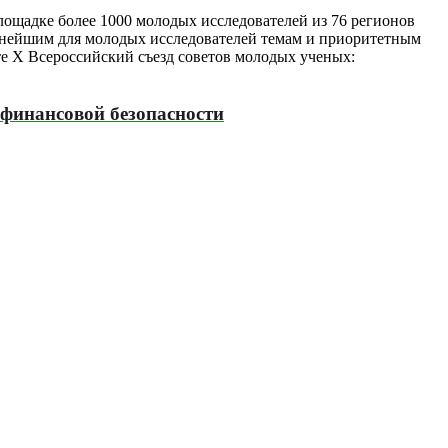
лощадке более 1000 молодых исследователей из 76 регионов
важнейшим для молодых исследователей темам и приоритетным
те Х Всероссийский съезд советов молодых ученых:
финансовой безопасности