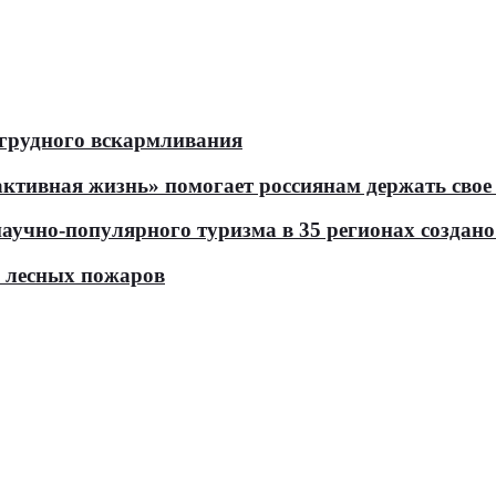
 грудного вскармливания
тивная жизнь» помогает россиянам держать свое 
чно-популярного туризма в 35 регионах создано 
ь лесных пожаров