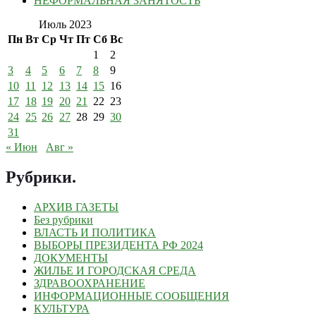
НЕФОРМАЛЬНАЯ ЗАНЯТОСТЬ
Июль 2023
Пн
Вт
Ср
Чт
Пт
Сб
Вс
1
2
3
4
5
6
7
8
9
10
11
12
13
14
15
16
17
18
19
20
21
22
23
24
25
26
27
28
29
30
31
« Июн
Авг »
Рубрики
.
АРХИВ ГАЗЕТЫ
Без рубрики
ВЛАСТЬ И ПОЛИТИКА
ВЫБОРЫ ПРЕЗИДЕНТА РФ 2024
ДОКУМЕНТЫ
ЖИЛЬЕ И ГОРОДСКАЯ СРЕДА
ЗДРАВООХРАНЕНИЕ
ИНФОРМАЦИОННЫЕ СООБЩЕНИЯ
КУЛЬТУРА