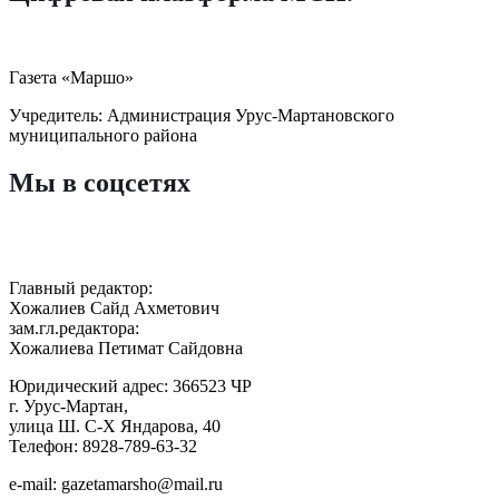
Газета «Маршо»
Учредитель: Администрация Урус-Мартановского
муниципального района
Мы в соцсетях
Главный редактор:
Хожалиев Сайд Ахметович
зам.гл.редактора:
Хожалиева Петимат Сайдовна
Юридический адрес: 366523 ЧР
г. Урус-Мартан,
улица Ш. С-Х Яндарова, 40
Телефон: 8928-789-63-32
e-mail: gazetamarsho@mail.ru