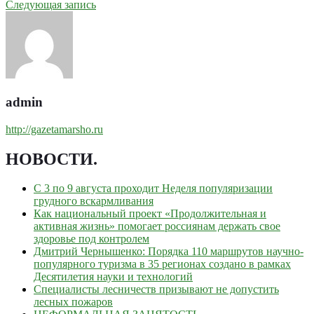
Следующая запись
admin
http://gazetamarsho.ru
НОВОСТИ
.
С 3 по 9 августа проходит Неделя популяризации
грудного вскармливания
Как национальный проект «Продолжительная и
активная жизнь» помогает россиянам держать свое
здоровье под контролем
Дмитрий Чернышенко: Порядка 110 маршрутов научно-
популярного туризма в 35 регионах создано в рамках
Десятилетия науки и технологий
Специалисты лесничеств призывают не допустить
лесных пожаров