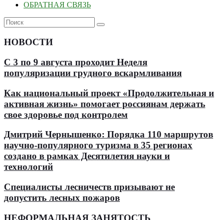
ОБРАТНАЯ СВЯЗЬ
НОВОСТИ
С 3 по 9 августа проходит Неделя
популяризации грудного вскармливания
Как национальный проект «Продолжительная и
активная жизнь» помогает россиянам держать
свое здоровье под контролем
Дмитрий Чернышенко: Порядка 110 маршрутов
научно-популярного туризма в 35 регионах
создано в рамках Десятилетия науки и
технологий
Специалисты лесничеств призывают не
допустить лесных пожаров
НЕФОРМАЛЬНАЯ ЗАНЯТОСТЬ