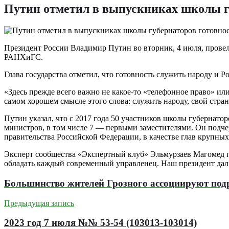
Путин отметил в выпускниках школы гу
Президент России Владимир Путин во вторник, 4 июля, пров
РАНХиГС.
Глава государства отметил, что готовность служить народу и
«Здесь прежде всего важно не какое-то «телефонное право» ил
самом хорошем смысле этого слова: служить народу, свой стран
Путин указал, что с 2017 года 50 участников школы губернато
министров, в том числе 7 — первыми заместителями. Он подче
правительства Российской Федерации, в качестве глав крупных
Эксперт сообщества «Экспертный клуб» Эльмурзаев Магомед п
обладать каждый современный управленец. Наш президент дал
Большинство жителей Грозного ассоциируют подр
Предыдущая запись
2023 год 7 июля №№ 53-54 (103013-103014)