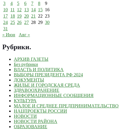
3
4
5
6
7
8
9
10
11
12
13
14
15
16
17
18
19
20
21
22
23
24
25
26
27
28
29
30
31
« Июн
Авг »
Рубрики
.
АРХИВ ГАЗЕТЫ
Без рубрики
ВЛАСТЬ И ПОЛИТИКА
ВЫБОРЫ ПРЕЗИДЕНТА РФ 2024
ДОКУМЕНТЫ
ЖИЛЬЕ И ГОРОДСКАЯ СРЕДА
ЗДРАВООХРАНЕНИЕ
ИНФОРМАЦИОННЫЕ СООБЩЕНИЯ
КУЛЬТУРА
МАЛОЕ И СРЕДНЕЕ ПРЕДПРИНИМАТЕЛЬСТВО
НАЦПРОЕКТЫ РОССИИ
НОВОСТИ
НОВОСТИ РАЙОНА
ОБРАЗОВАНИЕ