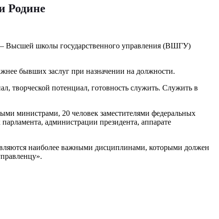
и Родине
в — Высшей школы государственного управления (ВШГУ)
ажнее бывших заслуг при назначении на должности.
ал, творческой потенциал, готовность служить. Служить в
ьными министрами, 20 человек заместителями федеральных
 парламента, администрации президента, аппарате
 являются наиболее важными дисциплинами, которыми должен
управленцу».