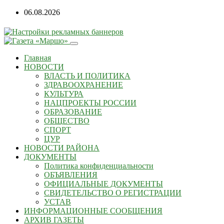
Перейти
06.08.2026
к
содержанию
Главная
НОВОСТИ
ВЛАСТЬ И ПОЛИТИКА
ЗДРАВООХРАНЕНИЕ
КУЛЬТУРА
НАЦПРОЕКТЫ РОССИИ
ОБРАЗОВАНИЕ
ОБЩЕСТВО
СПОРТ
ЦУР
НОВОСТИ РАЙОНА
ДОКУМЕНТЫ
Политика конфиденциальности
ОБЪЯВЛЕНИЯ
ОФИЦИАЛЬНЫЕ ДОКУМЕНТЫ
СВИДЕТЕЛЬСТВО О РЕГИСТРАЦИИ
УСТАВ
ИНФОРМАЦИОННЫЕ СООБЩЕНИЯ
АРХИВ ГАЗЕТЫ