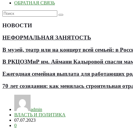
ОБРАТНАЯ СВЯЗЬ
НОВОСТИ
НЕФОРМАЛЬНАЯ ЗАНЯТОСТЬ
В музей, театр или на концерт всей семьей: в Р
В РКЦОЗМиР им. Аймани Кадыровой спасли мам
Ежегодная семейная выплата для работающих роди
70 лет созидания: как менялась строительная отр
admin
ВЛАСТЬ И ПОЛИТИКА
07.07.2023
0