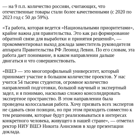
— на 9 п.п. количество россиян, считающих, что
отечественные товары стали более качественными (с 2020 по
2023 год с 50 до 59%).
«Та работа, которая ведется «Национальными приоритетами»,
крайне важна для правительства. Это как раз формирование
обратной связи для выработки и принятия решений», —
прокомментировал выход доклада заместитель руководителя
аппарата Правительства РФ Леонид Левин. По его словам, эта
работа дает понимание, в каком направлении дальше
двигаться и что совершенствовать.
«ВШЭ — это многопрофильный университет, который
принимает участие в большом количестве проектов. У нас
учится 54 тысячи студентов, огромное количество
направлений подготовки, большой научный и экспертный
задел, и я понимаю, насколько сложно консолидировать
экспертное пространство. В этом направлении была
проведена колоссальная работа. Хочу призвать всех экспертов
не сдавать свои позиции, но при этом приходить совместно к
тем решениям, которые будут реализовываться в интересах
конкретного человека, живущего в нашей стране», — отметил
ректор НИУ ВШЭ Никита Анисимов в ходе презентации
доклада.