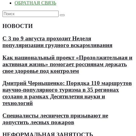
ОБРАТНАЯ СВЯЗЬ
НОВОСТИ
С 3 по 9 августа проходит Неделя
популяризации грудного вскармливания
Как национальный проект «Продолжительная и
активная жизнь» помогает россиянам держать
свое здоровье под контролем
Дмитрий Чернышенко: Порядка 110 маршрутов
научно-популярного туризма в 35 регионах
создано в рамках Десятилетия науки и
технологий
Специалисты лесничеств призывают не
допустить лесных пожаров
НЕФОРМАЛЬНАЯ ЗАНЯТОСТЬ