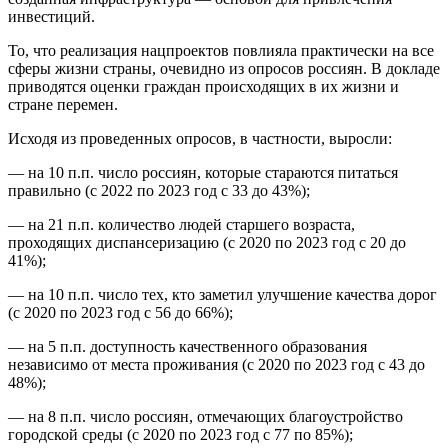
инвестиций.
То, что реализация нацпроектов повлияла практически на все
сферы жизни страны, очевидно из опросов россиян. В докладе
приводятся оценки граждан происходящих в их жизни и
стране перемен.
Исходя из проведенных опросов, в частности, выросли:
— на 10 п.п. число россиян, которые стараются питаться
правильно (с 2022 по 2023 год с 33 до 43%);
— на 21 п.п. количество людей старшего возраста,
проходящих диспансеризацию (с 2020 по 2023 год с 20 до
41%);
— на 10 п.п. число тех, кто заметил улучшение качества дорог
(с 2020 по 2023 год с 56 до 66%);
— на 5 п.п. доступность качественного образования
независимо от места проживания (с 2020 по 2023 год с 43 до
48%);
— на 8 п.п. число россиян, отмечающих благоустройство
городской среды (с 2020 по 2023 год с 77 по 85%);