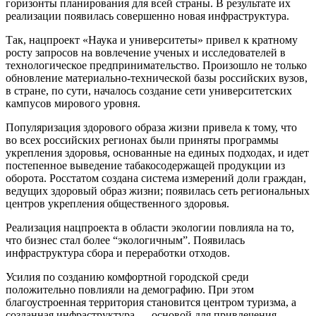
горизонты планирования для всей страны. В результате их
реализации появилась совершенно новая инфраструктура.
Так, нацпроект «Наука и университеты» привел к кратному
росту запросов на вовлечение ученых и исследователей в
технологическое предпринимательство. Произошло не только
обновление материально-технической базы российских вузов,
в стране, по сути, началось создание сети университетских
кампусов мирового уровня.
Популяризация здорового образа жизни привела к тому, что
во всех российских регионах были приняты программы
укрепления здоровья, основанные на единых подходах, и идет
постепенное выведение табакосодержащей продукции из
оборота. Росстатом создана система измерений доли граждан,
ведущих здоровый образ жизни; появилась сеть региональных
центров укрепления общественного здоровья.
Реализация нацпроекта в области экологии повлияла на то,
что бизнес стал более “экологичным”. Появилась
инфраструктура сбора и переработки отходов.
Усилия по созданию комфортной городской среди
положительно повлияли на демографию. При этом
благоустроенная территория становится центром туризма, а
созданная инфраструктура — основой для привлечения