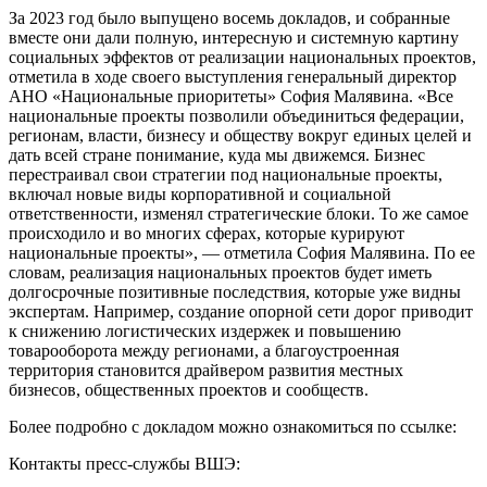
За 2023 год было выпущено восемь докладов, и собранные
вместе они дали полную, интересную и системную картину
социальных эффектов от реализации национальных проектов,
отметила в ходе своего выступления генеральный директор
АНО «Национальные приоритеты» София Малявина. «Все
национальные проекты позволили объединиться федерации,
регионам, власти, бизнесу и обществу вокруг единых целей и
дать всей стране понимание, куда мы движемся. Бизнес
перестраивал свои стратегии под национальные проекты,
включал новые виды корпоративной и социальной
ответственности, изменял стратегические блоки. То же самое
происходило и во многих сферах, которые курируют
национальные проекты», — отметила София Малявина. По ее
словам, реализация национальных проектов будет иметь
долгосрочные позитивные последствия, которые уже видны
экспертам. Например, создание опорной сети дорог приводит
к снижению логистических издержек и повышению
товарооборота между регионами, а благоустроенная
территория становится драйвером развития местных
бизнесов, общественных проектов и сообществ.
Более подробно с докладом можно ознакомиться по ссылке:
Контакты пресс-службы ВШЭ: