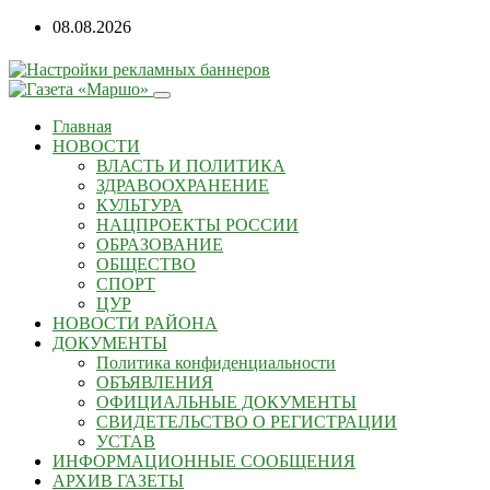
Перейти
08.08.2026
к
содержанию
Главная
НОВОСТИ
ВЛАСТЬ И ПОЛИТИКА
ЗДРАВООХРАНЕНИЕ
КУЛЬТУРА
НАЦПРОЕКТЫ РОССИИ
ОБРАЗОВАНИЕ
ОБЩЕСТВО
СПОРТ
ЦУР
НОВОСТИ РАЙОНА
ДОКУМЕНТЫ
Политика конфиденциальности
ОБЪЯВЛЕНИЯ
ОФИЦИАЛЬНЫЕ ДОКУМЕНТЫ
СВИДЕТЕЛЬСТВО О РЕГИСТРАЦИИ
УСТАВ
ИНФОРМАЦИОННЫЕ СООБЩЕНИЯ
АРХИВ ГАЗЕТЫ