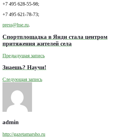
+7 495 628-55-98;
+7 495 621-78-73;
press@hse.ru
.
Спортплощадка в Янди стала центром
притяжения жителей села
Предыдущая запись
Знаешь? Научи!
Следующая запись
admin
http://gazetamarsho.ru