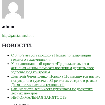
admin
http://gazetamarsho.ru
НОВОСТИ
.
С 3 по 9 августа проходит Неделя популяризации
грудного вскармливания
Как национальный проект «Продолжительная и
активная жизнь» помогает россиянам держать свое
здоровье под контролем
Дмитрий Чернышенко: Порядка 110 маршрутов научно-
популярного туризма в 35 регионах создано в рамках
Десятилетия науки и технологий
Специалисты лесничеств призывают не допустить
лесных пожаров
НЕФОРМАЛЬНАЯ ЗАНЯТОСТЬ