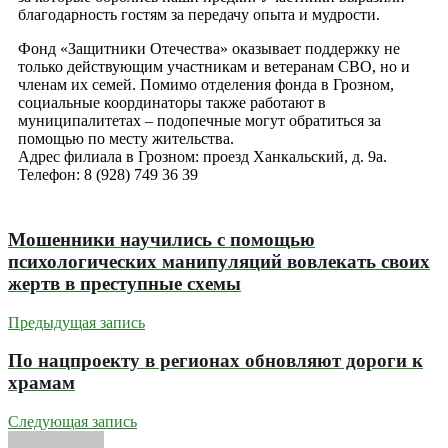
благодарность гостям за передачу опыта и мудрости.
Фонд «Защитники Отечества» оказывает поддержку не
только действующим участникам и ветеранам СВО, но и
членам их семей. Помимо отделения фонда в Грозном,
социальные координаторы также работают в
муниципалитетах – подопечные могут обратиться за
помощью по месту жительства.
Адрес филиала в Грозном: проезд Ханкальский, д. 9а.
Телефон: 8 (928) 749 36 39
Мошенники научились с помощью
психологических манипуляций вовлекать своих
жертв в преступные схемы
Предыдущая запись
По нацпроекту в регионах обновляют дороги к
храмам
Следующая запись