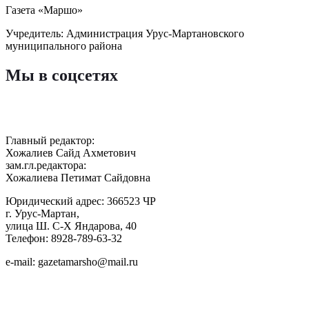
Газета «Маршо»
Учредитель: Администрация Урус-Мартановского
муниципального района
Мы в соцсетях
Главный редактор:
Хожалиев Сайд Ахметович
зам.гл.редактора:
Хожалиева Петимат Сайдовна
Юридический адрес: 366523 ЧР
г. Урус-Мартан,
улица Ш. С-Х Яндарова, 40
Телефон: 8928-789-63-32
e-mail: gazetamarsho@mail.ru