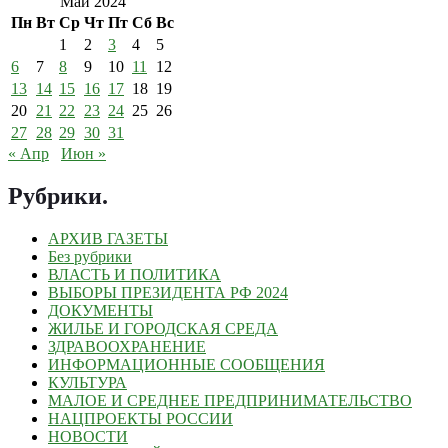
Май 2024
Пн
Вт
Ср
Чт
Пт
Сб
Вс
1
2
3
4
5
6
7
8
9
10
11
12
13
14
15
16
17
18
19
20
21
22
23
24
25
26
27
28
29
30
31
« Апр
Июн »
Рубрики
.
АРХИВ ГАЗЕТЫ
Без рубрики
ВЛАСТЬ И ПОЛИТИКА
ВЫБОРЫ ПРЕЗИДЕНТА РФ 2024
ДОКУМЕНТЫ
ЖИЛЬЕ И ГОРОДСКАЯ СРЕДА
ЗДРАВООХРАНЕНИЕ
ИНФОРМАЦИОННЫЕ СООБЩЕНИЯ
КУЛЬТУРА
МАЛОЕ И СРЕДНЕЕ ПРЕДПРИНИМАТЕЛЬСТВО
НАЦПРОЕКТЫ РОССИИ
НОВОСТИ