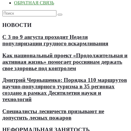
ОБРАТНАЯ СВЯЗЬ
НОВОСТИ
С 3 по 9 августа проходит Неделя
популяризации грудного вскармливания
Как национальный проект «Продолжительная и
активная жизнь» помогает россиянам держать
свое здоровье под контролем
Дмитрий Чернышенко: Порядка 110 маршрутов
научно-популярного туризма в 35 регионах
создано в рамках Десятилетия науки и
технологий
Специалисты лесничеств призывают не
допустить лесных пожаров
НЕФОРМАЛЬНАЯ ЗАНЯТОСТЬ