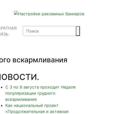
БРАТНАЯ
ВЯЗЬ
ного вскармливания
НОВОСТИ
.
С 3 по 9 августа проходит Неделя
популяризации грудного
вскармливания
Как национальный проект
«Продолжительная и активная