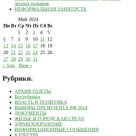
лесных пожаров
НЕФОРМАЛЬНАЯ ЗАНЯТОСТЬ
Май 2024
Пн
Вт
Ср
Чт
Пт
Сб
Вс
1
2
3
4
5
6
7
8
9
10
11
12
13
14
15
16
17
18
19
20
21
22
23
24
25
26
27
28
29
30
31
« Апр
Июн »
Рубрики
.
АРХИВ ГАЗЕТЫ
Без рубрики
ВЛАСТЬ И ПОЛИТИКА
ВЫБОРЫ ПРЕЗИДЕНТА РФ 2024
ДОКУМЕНТЫ
ЖИЛЬЕ И ГОРОДСКАЯ СРЕДА
ЗДРАВООХРАНЕНИЕ
ИНФОРМАЦИОННЫЕ СООБЩЕНИЯ
КУЛЬТУРА