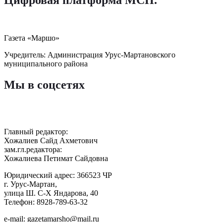
Газета «Маршо»
Учредитель: Администрация Урус-Мартановского
муниципального района
Мы в соцсетях
Главный редактор:
Хожалиев Сайд Ахметович
зам.гл.редактора:
Хожалиева Петимат Сайдовна
Юридический адрес: 366523 ЧР
г. Урус-Мартан,
улица Ш. С-Х Яндарова, 40
Телефон: 8928-789-63-32
e-mail: gazetamarsho@mail.ru