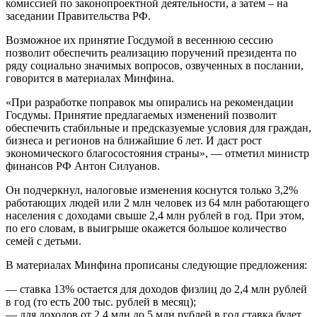
комиссией по законопроектной деятельности, а затем – на
заседании Правительства РФ.
Возможное их принятие Госдумой в весеннюю сессию
позволит обеспечить реализацию поручений президента по
ряду социально значимых вопросов, озвученных в послании,
говорится в материалах Минфина.
«При разработке поправок мы опирались на рекомендации
Госдумы. Принятие предлагаемых изменений позволит
обеспечить стабильные и предсказуемые условия для граждан,
бизнеса и регионов на ближайшие 6 лет. И даст рост
экономического благосостояния страны», — отметил министр
финансов РФ Антон Силуанов.
Он подчеркнул, налоговые изменения коснутся только 3,2%
работающих людей или 2 млн человек из 64 млн работающего
населения с доходами свыше 2,4 млн рублей в год. При этом,
по его словам, в выигрыше окажется большое количество
семей с детьми.
В материалах Минфина прописаны следующие предложения:
— ставка 13% остается для доходов физлиц до 2,4 млн рублей
в год (то есть 200 тыс. рублей в месяц);
— для доходов от 2,4 млн до 5 млн рублей в год ставка будет