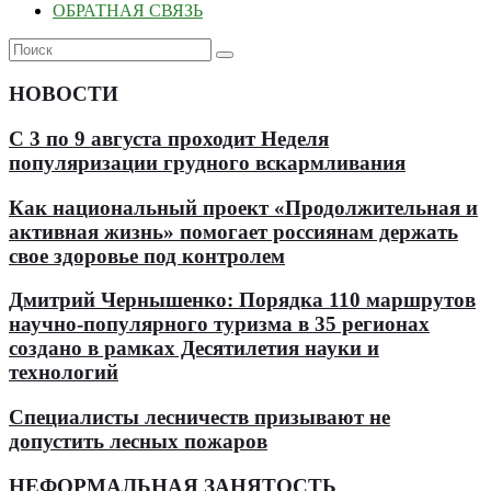
ОБРАТНАЯ СВЯЗЬ
НОВОСТИ
С 3 по 9 августа проходит Неделя
популяризации грудного вскармливания
Как национальный проект «Продолжительная и
активная жизнь» помогает россиянам держать
свое здоровье под контролем
Дмитрий Чернышенко: Порядка 110 маршрутов
научно-популярного туризма в 35 регионах
создано в рамках Десятилетия науки и
технологий
Специалисты лесничеств призывают не
допустить лесных пожаров
НЕФОРМАЛЬНАЯ ЗАНЯТОСТЬ