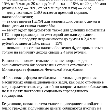
15%, от 5 млн до 20 млн рублей в год — 18%, от 20 до 50 млн
рублей в год — 20%, от 50 млн рублей в год — 22%;
— для участников СВО остается прежний порядок
налогообложения;
— за счет вычета НДФЛ для малоимущих семей с двумя и
более детьми ставка станет 6%;
— вычет будет предусмотрен также для сдающих нормативы
ГТО и при прохождении ежегодной диспансеризации;
— налог на продажу недвижимости до суммы в 2,4 млн
рублей останется 13%, выше —15%;
— повышенная ставка налогообложения будет применяться
только на величину дохода свыше 2,4 млн рублей.
Важность и положительное влияние поправок для
экономического благосостояния страны отмечают и в
Министерстве финансов Чеченской Республики.
«Налоговая реформа необходима не только для решения
масштабных общенациональных задач, как было отмечено в
ходе парламентских слушаний по вопросам налогообложения,
но и в целях построения социально справедливого
государства.
Безусловно, новая система станет справедливее и пойдет на
благо граждан: полученные деньги собираются пустить на