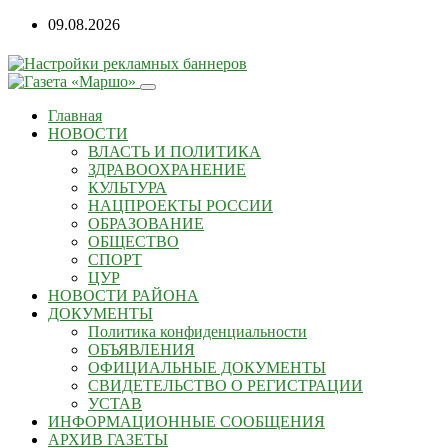
Перейти
09.08.2026
к
содержанию
Главная
НОВОСТИ
ВЛАСТЬ И ПОЛИТИКА
ЗДРАВООХРАНЕНИЕ
КУЛЬТУРА
НАЦПРОЕКТЫ РОССИИ
ОБРАЗОВАНИЕ
ОБЩЕСТВО
СПОРТ
ЦУР
НОВОСТИ РАЙОНА
ДОКУМЕНТЫ
Политика конфиденциальности
ОБЪЯВЛЕНИЯ
ОФИЦИАЛЬНЫЕ ДОКУМЕНТЫ
СВИДЕТЕЛЬСТВО О РЕГИСТРАЦИИ
УСТАВ
ИНФОРМАЦИОННЫЕ СООБЩЕНИЯ
АРХИВ ГАЗЕТЫ