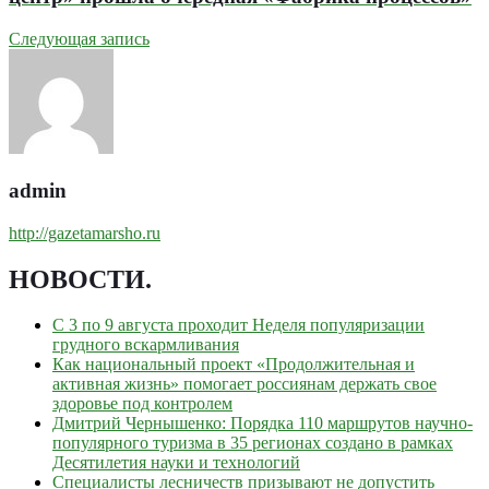
Следующая запись
admin
http://gazetamarsho.ru
НОВОСТИ
.
С 3 по 9 августа проходит Неделя популяризации
грудного вскармливания
Как национальный проект «Продолжительная и
активная жизнь» помогает россиянам держать свое
здоровье под контролем
Дмитрий Чернышенко: Порядка 110 маршрутов научно-
популярного туризма в 35 регионах создано в рамках
Десятилетия науки и технологий
Специалисты лесничеств призывают не допустить