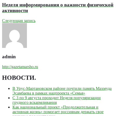
Неделя информирования о важности физической
активности
Следующая запись
admin
http://gazetamarsho.ru
НОВОСТИ
.
В Урус-Мартановском районе почтили память Махмуда
Эсамбаева в рамках нацпроекта «Семья»
С 3 по 9 августа проходит Неделя популяризации
грудного вскармливания
Как национальный проект «Продолжительная и
активная жизнь» помогает россиянам держать свое