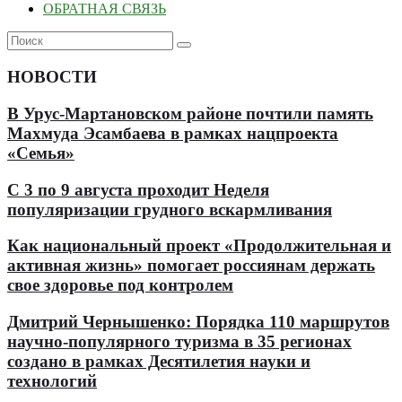
ОБРАТНАЯ СВЯЗЬ
НОВОСТИ
В Урус-Мартановском районе почтили память
Махмуда Эсамбаева в рамках нацпроекта
«Семья»
С 3 по 9 августа проходит Неделя
популяризации грудного вскармливания
Как национальный проект «Продолжительная и
активная жизнь» помогает россиянам держать
свое здоровье под контролем
Дмитрий Чернышенко: Порядка 110 маршрутов
научно-популярного туризма в 35 регионах
создано в рамках Десятилетия науки и
технологий