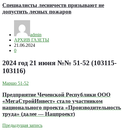
Специалисты лесничеств призывают не
допустить лесных пожаров
admin
АРХИВ ГАЗЕТЫ
21.06.2024
0
2024 год 21 июня №№ 51-52 (103115-
103116)
Маршо 51-52
Предприятие Чеченской Республики ООО
«МегаСтройИнвест» стало участником
национального проекта «Производительность
труда» (далее — Нацпроект)
Предыдущая запись