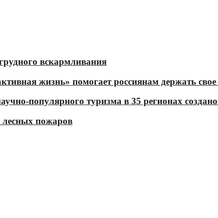
 грудного вскармливания
тивная жизнь» помогает россиянам держать свое 
чно-популярного туризма в 35 регионах создано 
ь лесных пожаров