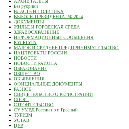
АРХИВ ГАЗЕТЫ
Без рубрики
ВЛАСТЬ И ПОЛИТИКА
ВЫБОРЫ ПРЕЗИДЕНТА РФ 2024
ДОКУМЕНТЫ
ЖИЛЬЕ И ГОРОДСКАЯ СРЕДА
ЗДРАВООХРАНЕНИЕ
ИНФОРМАЦИОННЫЕ СООБЩЕНИЯ
КУЛЬТУРА
МАЛОЕ И СРЕДНЕЕ ПРЕДПРИНИМАТЕЛЬСТВО
НАЦПРОЕКТЫ РОССИИ
НОВОСТИ
НОВОСТИ РАЙОНА
ОБРАЗОВАНИЕ
ОБЩЕСТВО
ОБЪЯВЛЕНИЯ
ОФИЦИАЛЬНЫЕ ДОКУМЕНТЫ
РАЗНОЕ
СВИДЕТЕЛЬСТВО О РЕГИСТРАЦИИ
СПОРТ
СТРОИТЕЛЬСТВО
СУ УМВД России по г. Грозный
ТУРИЗМ
УСТАВ
ЦУР