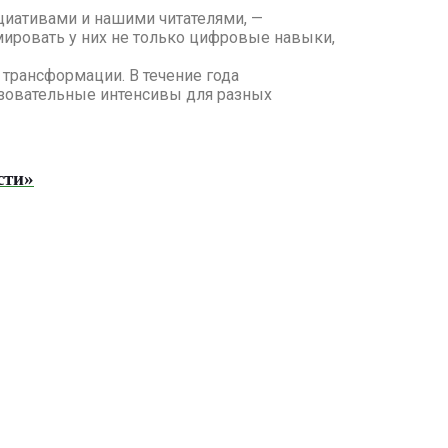
иативами и нашими читателями, —
ировать у них не только цифровые навыки,
трансформации. В течение года
азовательные интенсивы для разных
сти»