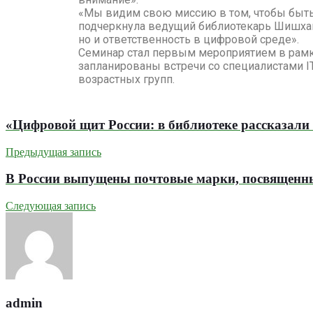
«Мы видим свою миссию в том, чтобы быт
подчеркнула ведущий библиотекарь Шишхан
но и ответственность в цифровой среде».
Семинар стал первым мероприятием в рамк
запланированы встречи со специалистами 
возрастных групп.
«Цифровой щит России: в библиотеке рассказали
Предыдущая запись
В России выпущены почтовые марки, посвященн
Следующая запись
admin