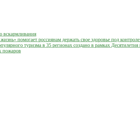
го вскармливания
жизнь» помогает россиянам держать свое здоровье под контрол
улярного туризма в 35 регионах создано в рамках Десятилетия 
х пожаров