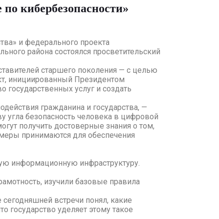
 по кибербезопасности»
тва» и федерального проекта
ьного района состоялся просветительский
ставителей старшего поколения — с целью
ект, инициированный Президентом
о государственных услуг и создать
одействия гражданина и государства, —
ву угла безопасность человека в цифровой
огут получить достоверные знания о том,
 меры принимаются для обеспечения
кую информационную инфраструктуру.
рамотность, изучили базовые правила
е сегодняшней встречи понял, какие
то государство уделяет этому такое