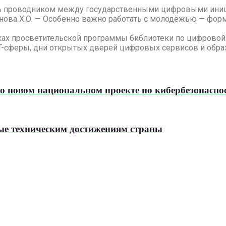
ь проводником между государственными цифровыми иниц
ова Х.О. — Особенно важно работать с молодёжью — форм
ах просветительской программы библиотеки по цифровой 
IT-сферы, дни открытых дверей цифровых сервисов и обр
 о новом национальном проекте по кибербезопасно
ые техническим достижениям страны