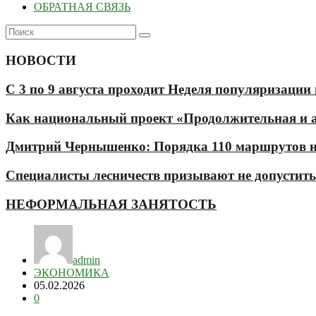
ОБРАТНАЯ СВЯЗЬ
НОВОСТИ
С 3 по 9 августа проходит Неделя популяризации
Как национальный проект «Продолжительная и ак
Дмитрий Чернышенко: Порядка 110 маршрутов нау
Специалисты лесничеств призывают не допустит
НЕФОРМАЛЬНАЯ ЗАНЯТОСТЬ
admin
ЭКОНОМИКА
05.02.2026
0