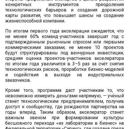
конкретных инструментов преодоления
технологических барьеров и создания дорожной
карты развития, что повышает шансы на создание
жизнеспособной компании.
По итогам первого года акселерации ожидается, что
не менее 60% команд-участников завершат год с
подтвержденным рыночным спросом или первыми
коммерческими заказами; не менее 10 проектов
будут структурированы под венчурные инвестиции;
средняя оценка проектов-участников акселератора
по итогам года увеличится в 3–5 раз за счёт снятия
технологических рисков, проработки бизнес-моделей
и содействия в выходе на индустриальных
заказчиков.
Кроме того, программа даст участникам то, что
невозможно измерить деньгами напрямую, — учёный
станет технологическим предпринимателем, получив
доступ к сообществу, где рождаются партнерства на
годы вперёд. Таким образом, акселератор станет
важным звеном при формировании культуры
бесшовного перехода «из лаборатории в бизнес» на
федеральной территории «Сириус», где создана среда