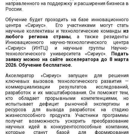
направленного на поддержку и расширения бизнеса в
России.
Обучение будет проходить на базе инновационного
центра «Сириус». Его участниками могут стать
научные коллективы и технологические команды
из
любого региона страны
, а также резиденты
Инновационного научно‑технологического центра
«Сириус» (ИНТЦ) и научные группы Научно-
технологического университета «Сириус».
Подать
заявку можно на сайте акселератора до 8 марта
2026. Обучение бесплатное.
Акселератор «Сириус» запущен для решения
ключевых вызовов технологического развития —
коммерциализации результатов исследований,
разработок и их масштабирования. Он поможет тем,
кто обладает прорывными компетенциями, но
испытывает дефицит рыночной экспертизы и
ресурсов для вывода разработок на стадию
жизнеспособного продукта. Участники программы
получат возможность ускорить преобразование
научных идей в конкурентоспособные компании,
которые станут базой для формирования