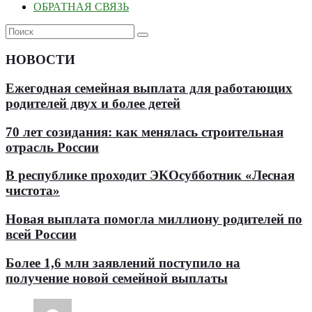
ОБРАТНАЯ СВЯЗЬ
НОВОСТИ
Ежегодная семейная выплата для работающих
родителей двух и более детей
70 лет созидания: как менялась строительная
отрасль России
В республике проходит ЭКОсубботник «Лесная
чистота»
Новая выплата помогла миллиону родителей по
всей России
Более 1,6 млн заявлений поступило на
получение новой семейной выплаты