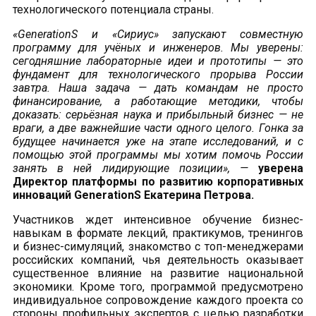
технологического потенциала страны.
«GenerationS и «Сириус» запускают совместную
программу для учёных и инженеров. Мы уверены:
сегодняшние лабораторные идеи и прототипы — это
фундамент для технологического прорыва России
завтра. Наша задача — дать командам не просто
финансирование, а работающие методики, чтобы
доказать: серьёзная наука и прибыльный бизнес — не
враги, а две важнейшие части одного целого. Гонка за
будущее начинается уже на этапе исследований, и с
помощью этой программы мы хотим помочь России
занять в ней лидирующие позиции», —
уверена
Директор платформы по развитию корпоративных
инноваций GenerationS Екатерина Петрова.
Участников ждет интенсивное обучение бизнес-
навыкам в формате лекций, практикумов, тренингов
и бизнес-симуляций, знакомство с топ-менеджерами
российских компаний, чья деятельность оказывает
существенное влияние на развитие национальной
экономики. Кроме того, программой предусмотрено
индивидуальное сопровождение каждого проекта со
стороны профильных экспертов с целью разработки