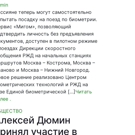
min
ссияне теперь могут самостоятельно
пытать посадку на поезд по биометрии.
рвис «Мигом», позволяющий
дтвердить личность без предъявления
кументов, доступен в пилотном режиме
поездах Дирекции скоростного
общения РЖД на начальных станциях
ршрутов Москва – Кострома, Москва –
аново и Москва – Нижний Новгород.
вое решение реализовано Центром
ометрических технологий и РЖД на
зе Единой биометрической […]
Читать
лее
.
БЩЕСТВО
Алексей Дюмин
ринял участие в