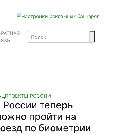
БРАТНАЯ
ВЯЗЬ
АЦПРОЕКТЫ РОССИИ
 России теперь
ожно пройти на
оезд по биометрии