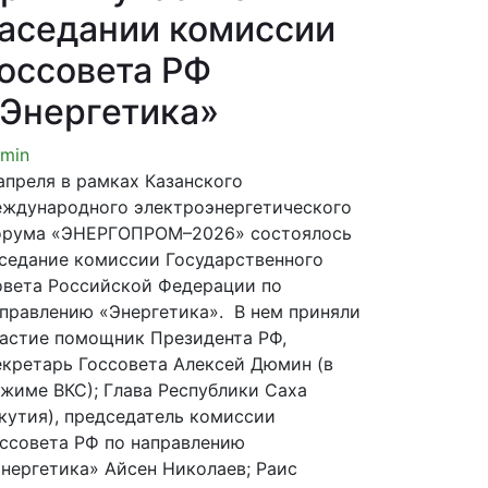
аседании комиссии
оссовета РФ
Энергетика»
min
апреля в рамках Казанского
ждународного электроэнергетического
орума «ЭНЕРГОПРОМ–2026» состоялось
седание комиссии Государственного
вета Российской Федерации по
правлению «Энергетика». В нем приняли
астие помощник Президента РФ,
кретарь Госсовета Алексей Дюмин (в
жиме ВКС); Глава Республики Саха
кутия), председатель комиссии
ссовета РФ по направлению
нергетика» Айсен Николаев; Раис