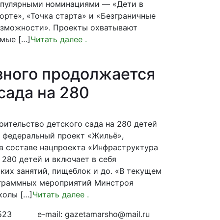
пулярными номинациями — «Дети в
орте», «Точка старта» и «Безграничные
зможности». Проекты охватывают
мые […]
Читать далее
.
зного продолжается
сада на 280
оительство детского сада на 280 детей
в федеральный проект «Жильё»,
в составе нацпроекта «Инфраструктура
 280 детей и включает в себя
ких занятий, пищеблок и до. «В текущем
ограммных мероприятий Минстроя
колы […]
Читать далее
.
523
e-mail: gazetamarsho@mail.ru