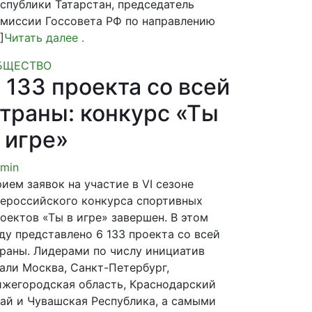
спублики Татарстан, председатель
миссии Госсовета РФ по направлению
]
Читать далее
.
БЩЕСТВО
 133 проекта со всей
траны: конкурс «Ты
 игре»
min
ием заявок на участие в VI сезоне
ероссийского конкурса спортивных
оектов «Ты в игре» завершен. В этом
ду представлено 6 133 проекта со всей
раны. Лидерами по числу инициатив
али Москва, Санкт-Петербург,
жегородская область, Краснодарский
ай и Чувашская Республика, а самыми