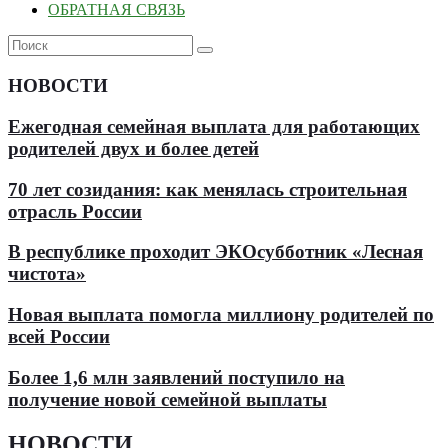
ОБРАТНАЯ СВЯЗЬ
НОВОСТИ
Ежегодная семейная выплата для работающих
родителей двух и более детей
70 лет созидания: как менялась строительная
отрасль России
В республике проходит ЭКОсубботник «Лесная
чистота»
Новая выплата помогла миллиону родителей по
всей России
Более 1,6 млн заявлений поступило на
получение новой семейной выплаты
НОВОСТИ
.