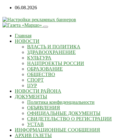
Перейти
06.08.2026
к
содержанию
Главная
НОВОСТИ
ВЛАСТЬ И ПОЛИТИКА
ЗДРАВООХРАНЕНИЕ
КУЛЬТУРА
НАЦПРОЕКТЫ РОССИИ
ОБРАЗОВАНИЕ
ОБЩЕСТВО
СПОРТ
ЦУР
НОВОСТИ РАЙОНА
ДОКУМЕНТЫ
Политика конфиденциальности
ОБЪЯВЛЕНИЯ
ОФИЦИАЛЬНЫЕ ДОКУМЕНТЫ
СВИДЕТЕЛЬСТВО О РЕГИСТРАЦИИ
УСТАВ
ИНФОРМАЦИОННЫЕ СООБЩЕНИЯ
АРХИВ ГАЗЕТЫ