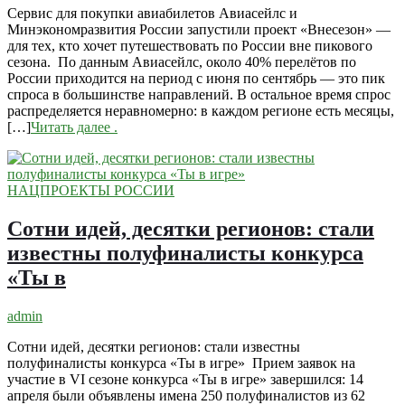
Сервис для покупки авиабилетов Авиасейлс и
Минэкономразвития России запустили проект «Внесезон» —
для тех, кто хочет путешествовать по России вне пикового
сезона. По данным Авиасейлс, около 40% перелётов по
России приходится на период с июня по сентябрь — это пик
спроса в большинстве направлений. В остальное время спрос
распределяется неравномерно: в каждом регионе есть месяцы,
[…]
Читать далее
.
НАЦПРОЕКТЫ РОССИИ
Сотни идей, десятки регионов: стали
известны полуфиналисты конкурса
«Ты в
admin
Сотни идей, десятки регионов: стали известны
полуфиналисты конкурса «Ты в игре» Прием заявок на
участие в VI сезоне конкурса «Ты в игре» завершился: 14
апреля были объявлены имена 250 полуфиналистов из 62