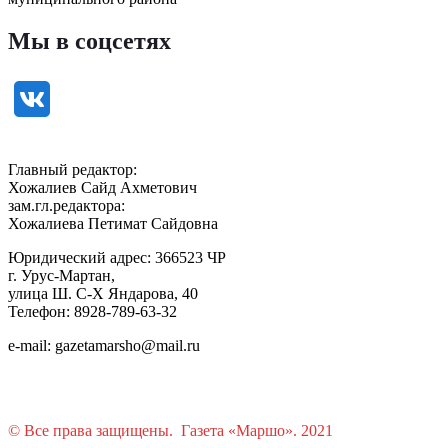
Мы в соцсетях
Главный редактор:
Хожалиев Сайд Ахметович
зам.гл.редактора:
Хожалиева Петимат Сайдовна
Юридический адрес: 366523 ЧР
г. Урус-Мартан,
улица Ш. С-Х Яндарова, 40
Телефон: 8928-789-63-32
e-mail: gazetamarsho@mail.ru
© Все права защищены. Газета «Маршо». 2021
Растения