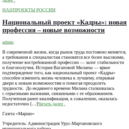
далее
.
НАЦПРОЕКТЫ РОССИИ
Национальный проект «Кадры»: новая
профессия – новые возможности
admin
В современной жизни, когда рынок труда постоянно меняется,
а требования к специалистам становятся все более высокими,
получение востребованной профессии — залог стабильности
и благополучия. История Вагаповой Миланы — яркое
подтверждение того, как национальный проект «Кадры»
способен изменить жизнь человека к лучшему, открывая
двери к новым возможностям и помогая преодолеть
трудности. До недавнего времени Милана сталкивалась
с серьезными вызовами, связанными с ее образованием.
Полученная ранее квалификация, к сожалению, оказалась
недостаточно […]
Читать далее
.
Газета «Маршо»
Учредитель: Администрация Урус-Мартановского
муниципального района