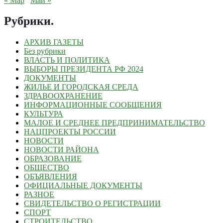
« Мар
Май »
Рубрики
.
АРХИВ ГАЗЕТЫ
Без рубрики
ВЛАСТЬ И ПОЛИТИКА
ВЫБОРЫ ПРЕЗИДЕНТА РФ 2024
ДОКУМЕНТЫ
ЖИЛЬЕ И ГОРОДСКАЯ СРЕДА
ЗДРАВООХРАНЕНИЕ
ИНФОРМАЦИОННЫЕ СООБЩЕНИЯ
КУЛЬТУРА
МАЛОЕ И СРЕДНЕЕ ПРЕДПРИНИМАТЕЛЬСТВО
НАЦПРОЕКТЫ РОССИИ
НОВОСТИ
НОВОСТИ РАЙОНА
ОБРАЗОВАНИЕ
ОБЩЕСТВО
ОБЪЯВЛЕНИЯ
ОФИЦИАЛЬНЫЕ ДОКУМЕНТЫ
РАЗНОЕ
СВИДЕТЕЛЬСТВО О РЕГИСТРАЦИИ
СПОРТ
СТРОИТЕЛЬСТВО