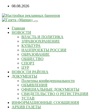
Перейти
08.08.2026
к
содержанию
Главная
НОВОСТИ
ВЛАСТЬ И ПОЛИТИКА
ЗДРАВООХРАНЕНИЕ
КУЛЬТУРА
НАЦПРОЕКТЫ РОССИИ
ОБРАЗОВАНИЕ
ОБЩЕСТВО
СПОРТ
ЦУР
НОВОСТИ РАЙОНА
ДОКУМЕНТЫ
Политика конфиденциальности
ОБЪЯВЛЕНИЯ
ОФИЦИАЛЬНЫЕ ДОКУМЕНТЫ
СВИДЕТЕЛЬСТВО О РЕГИСТРАЦИИ
УСТАВ
ИНФОРМАЦИОННЫЕ СООБЩЕНИЯ
АРХИВ ГАЗЕТЫ