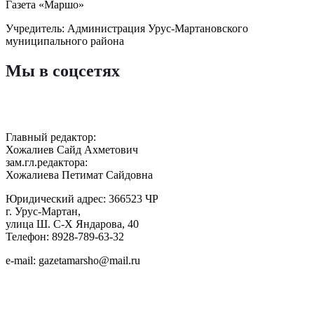
Газета «Маршо»
Учредитель: Администрация Урус-Мартановского
муниципального района
Мы в соцсетях
Главный редактор:
Хожалиев Сайд Ахметович
зам.гл.редактора:
Хожалиева Петимат Сайдовна
Юридический адрес: 366523 ЧР
г. Урус-Мартан,
улица Ш. С-Х Яндарова, 40
Телефон: 8928-789-63-32
e-mail: gazetamarsho@mail.ru