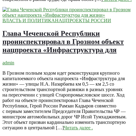
ВЛАСТЬ И ПОЛИТИКА
НАЦПРОЕКТЫ РОССИИ
Глава Чеченской Республики
проинспектировал в Грозном объект
нацпроекта «Инфраструктура для
admin
В Грозном полным ходом идет реконструкция крупного
капиталоемкого объекта нацпроекта «Инфраструктура для
жизни» — улицы Н.А. Назарбаева км 0,5 — км 2,5 со
строительством транспортной развязки в разных уровнях
на пересечении с улицей Старопромысловское шоссе. Ход
работ на объекте проинспектировал Глава Чеченской
Республики, Герой России Рамзан Кадыров совместно
с первым заместителем Председателя Правительства ЧР —
министром автомобильных дорог ЧР Исой Тумхаджиевым.
Этот объект призван кардинально изменить транспортную
ситуацию в центральной […]
Читать далее
.