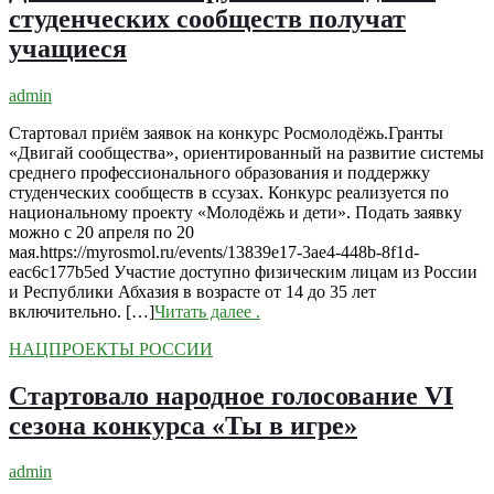
студенческих сообществ получат
учащиеся
admin
Стартовал приём заявок на конкурс Росмолодёжь.Гранты
«Двигай сообщества», ориентированный на развитие системы
среднего профессионального образования и поддержку
студенческих сообществ в ссузах. Конкурс реализуется по
национальному проекту «Молодёжь и дети». Подать заявку
можно с 20 апреля по 20
мая.https://myrosmol.ru/events/13839e17-3ae4-448b-8f1d-
eac6c177b5ed Участие доступно физическим лицам из России
и Республики Абхазия в возрасте от 14 до 35 лет
включительно. […]
Читать далее
.
НАЦПРОЕКТЫ РОССИИ
Стартовало народное голосование VI
сезона конкурса «Ты в игре»
admin