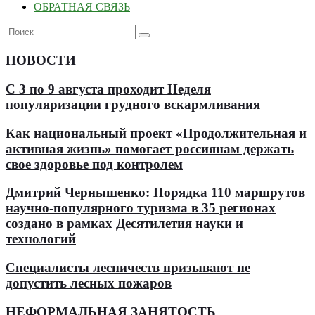
ОБРАТНАЯ СВЯЗЬ
НОВОСТИ
С 3 по 9 августа проходит Неделя
популяризации грудного вскармливания
Как национальный проект «Продолжительная и
активная жизнь» помогает россиянам держать
свое здоровье под контролем
Дмитрий Чернышенко: Порядка 110 маршрутов
научно-популярного туризма в 35 регионах
создано в рамках Десятилетия науки и
технологий
Специалисты лесничеств призывают не
допустить лесных пожаров
НЕФОРМАЛЬНАЯ ЗАНЯТОСТЬ