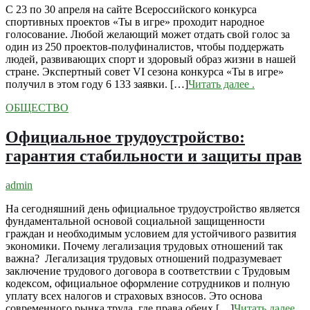
С 23 по 30 апреля на сайте Всероссийского конкурса
спортивных проектов «Ты в игре» проходит народное
голосование. Любой желающий может отдать свой голос за
один из 250 проектов-полуфиналистов, чтобы поддержать
людей, развивающих спорт и здоровый образ жизни в нашей
стране. Экспертный совет VI сезона конкурса «Ты в игре»
получил в этом году 6 133 заявки. […]
Читать далее
.
ОБЩЕСТВО
Официальное трудоустройство:
гарантия стабильности и защиты прав
admin
На сегодняшний день официальное трудоустройство является
фундаментальной основой социальной защищенности
граждан и необходимым условием для устойчивого развития
экономики. Почему легализация трудовых отношений так
важна? Легализация трудовых отношений подразумевает
заключение трудового договора в соответствии с Трудовым
кодексом, официальное оформление сотрудников и полную
уплату всех налогов и страховых взносов. Это основа
современного рынка труда, где права обеих […]
Читать далее
.