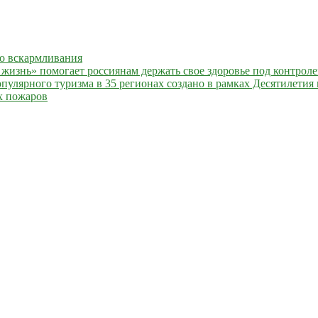
го вскармливания
жизнь» помогает россиянам держать свое здоровье под контрол
улярного туризма в 35 регионах создано в рамках Десятилетия 
х пожаров