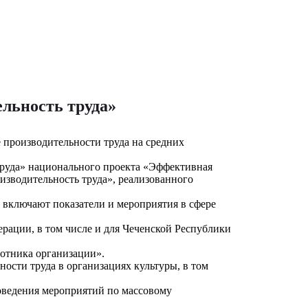
льность труда»
 производительности труда на средних
 труда» национального проекта «Эффективная
изводительность труда», реализованного
е включают показатели и мероприятия в сфере
ерации, в том числе и для Чеченской Республики
ботника организации».
ости труда в организациях культуры, в том
оведения мероприятий по массовому