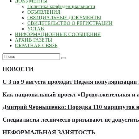
ДОКУМЕНТЫ
Политика конфиденциальности
ОБЪЯВЛЕНИЯ
ОФИЦИАЛЬНЫЕ ДОКУМЕНТЫ
СВИДЕТЕЛЬСТВО О РЕГИСТРАЦИИ
УСТАВ
ИНФОРМАЦИОННЫЕ СООБЩЕНИЯ
АРХИВ ГАЗЕТЫ
ОБРАТНАЯ СВЯЗЬ
НОВОСТИ
С 3 по 9 августа проходит Неделя популяризации
Как национальный проект «Продолжительная и ак
Дмитрий Чернышенко: Порядка 110 маршрутов нау
Специалисты лесничеств призывают не допустит
НЕФОРМАЛЬНАЯ ЗАНЯТОСТЬ