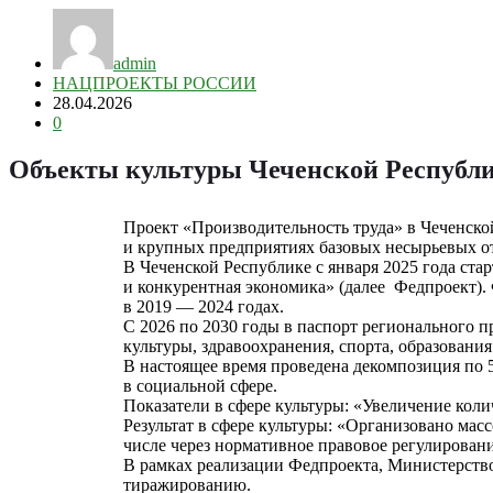
admin
НАЦПРОЕКТЫ РОССИИ
28.04.2026
0
Объекты культуры Чеченской Республи
Проект «Производительность труда» в Чеченской
и крупных предприятиях базовых несырьевых о
В Чеченской Республике с января 2025 года ст
и конкурентная экономика» (далее ­ Федпроект)
в 2019 — 2024 годах.
С 2026 по 2030 годы в паспорт регионального 
культуры, здравоохранения, спорта, образования
В настоящее время проведена декомпозиция по 5
в социальной сфере.
Показатели в сфере культуры: «Увеличение коли
Результат в сфере культуры: «Организовано ма
числе через нормативное правовое регулировани
В рамках реализации Федпроекта, Министерств
тиражированию.