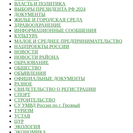
ВЛАСТЬ И ПОЛИТИКА
ВЫБОРЫ ПРЕЗИДЕНТА РФ 2024
ДОКУМЕНТЫ
ЖИЛЬЕ И ГОРОДСКАЯ СРЕДА
ЗДРАВООХРАНЕНИЕ
ИНФОРМАЦИОННЫЕ СООБЩЕНИЯ
КУЛЬТУРА
МАЛОЕ И СРЕДНЕЕ ПРЕДПРИНИМАТЕЛЬСТВО
НАЦПРОЕКТЫ РОССИИ
НОВОСТИ
НОВОСТИ РАЙОНА
ОБРАЗОВАНИЕ
ОБЩЕСТВО
ОБЪЯВЛЕНИЯ
ОФИЦИАЛЬНЫЕ ДОКУМЕНТЫ
РАЗНОЕ
СВИДЕТЕЛЬСТВО О РЕГИСТРАЦИИ
СПОРТ
СТРОИТЕЛЬСТВО
СУ УМВД России по г. Грозный
ТУРИЗМ
УСТАВ
ЦУР
ЭКОЛОГИЯ
ЭКОНОМИКА