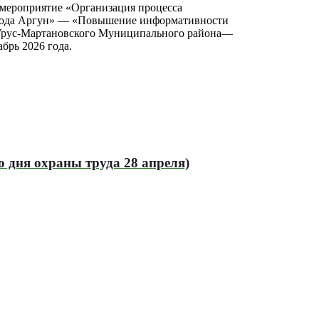
мероприятие «Организация процесса
орода Аргун» — «Повышение информативности
Урус-Мартановского Муниципального района—
брь 2026 года.
 дня охраны труда 28 апреля)