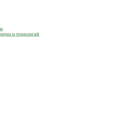
ем
науки и технологий