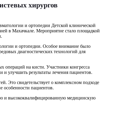
истевых хирургов
вматологии и ортопедии Детской клинической
цией в Махачкале. Мероприятие стало площадкой
и.
тологии и ортопедии. Особое внимание было
редовых диагностических технологий для
х операций на кисти. Участники конгресса
 и улучшить результаты лечения пациентов.
ей. Это свидетельствует о комплексном подходе
ые особенности пациентов.
ную и высококвалифицированную медицинскую