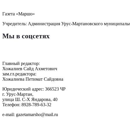
Газета «Маршо»
Учредитель: Администрация Урус-Мартановского муниципаль
Мы в соцсетях
Главный редактор:
Хожалиев Сайд Ахметович
зам.гл.редактора:
Хожалиева Петимат Сайдовна
Юридический адрес: 366523 ЧР
г. Урус-Мартан,
улица Ш. С-Х Яндарова, 40
Телефон: 8928-789-63-32
e-mail: gazetamarsho@mail.ru