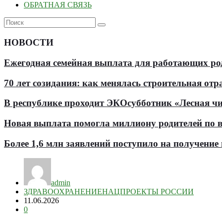
ОБРАТНАЯ СВЯЗЬ
НОВОСТИ
Ежегодная семейная выплата для работающих роди
70 лет созидания: как менялась строительная отр
В республике проходит ЭКОсубботник «Лесная чи
Новая выплата помогла миллиону родителей по в
Более 1,6 млн заявлений поступило на получени
admin
ЗДРАВООХРАНЕНИЕ
НАЦПРОЕКТЫ РОССИИ
11.06.2026
0