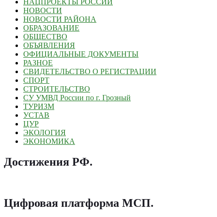
НАЦПРОЕКТЫ РОССИИ
НОВОСТИ
НОВОСТИ РАЙОНА
ОБРАЗОВАНИЕ
ОБЩЕСТВО
ОБЪЯВЛЕНИЯ
ОФИЦИАЛЬНЫЕ ДОКУМЕНТЫ
РАЗНОЕ
СВИДЕТЕЛЬСТВО О РЕГИСТРАЦИИ
СПОРТ
СТРОИТЕЛЬСТВО
СУ УМВД России по г. Грозный
ТУРИЗМ
УСТАВ
ЦУР
ЭКОЛОГИЯ
ЭКОНОМИКА
Достижения РФ
.
Цифровая платформа МСП
.