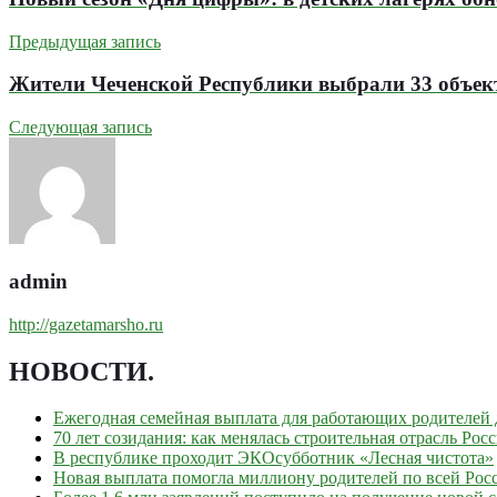
Предыдущая запись
Жители Чеченской Республики выбрали 33 объект
Следующая запись
admin
http://gazetamarsho.ru
НОВОСТИ
.
Ежегодная семейная выплата для работающих родителей д
70 лет созидания: как менялась строительная отрасль Рос
В республике проходит ЭКОсубботник «Лесная чистота»
Новая выплата помогла миллиону родителей по всей Рос