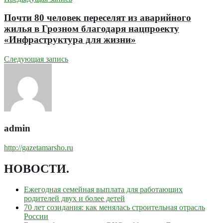
Почти 80 человек переселят из аварийного
жилья в Грозном благодаря нацпроекту
«Инфраструктура для жизни»
Следующая запись
admin
http://gazetamarsho.ru
НОВОСТИ
.
Ежегодная семейная выплата для работающих
родителей двух и более детей
70 лет созидания: как менялась строительная отрасль
России