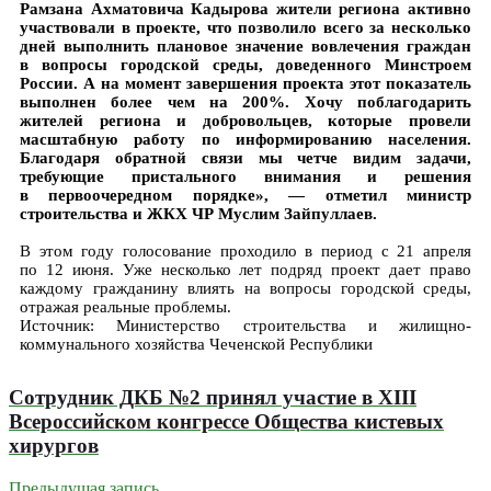
Рамзана Ахматовича Кадырова жители региона активно
участвовали в проекте, что позволило всего за несколько
дней выполнить плановое значение вовлечения граждан
в вопросы городской среды, доведенного Минстроем
России. А на момент завершения проекта этот показатель
выполнен более чем на 200%. Хочу поблагодарить
жителей региона и добровольцев, которые провели
масштабную работу по информированию населения.
Благодаря обратной связи мы четче видим задачи,
требующие пристального внимания и решения
в первоочередном порядке», — отметил министр
строительства и ЖКХ ЧР Муслим Зайпуллаев.
В этом году голосование проходило в период с 21 апреля
по 12 июня. Уже несколько лет подряд проект дает право
каждому гражданину влиять на вопросы городской среды,
отражая реальные проблемы.
Источник: Министерство строительства и жилищно-
коммунального хозяйства Чеченской Республики
Сотрудник ДКБ №2 принял участие в XIII
Всероссийском конгрессе Общества кистевых
хирургов
Предыдущая запись