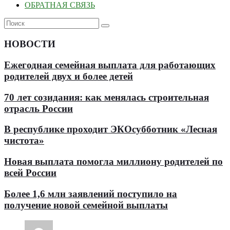
ОБРАТНАЯ СВЯЗЬ
НОВОСТИ
Ежегодная семейная выплата для работающих
родителей двух и более детей
70 лет созидания: как менялась строительная
отрасль России
В республике проходит ЭКОсубботник «Лесная
чистота»
Новая выплата помогла миллиону родителей по
всей России
Более 1,6 млн заявлений поступило на
получение новой семейной выплаты