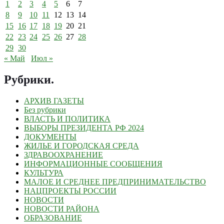
1
2
3
4
5
6
7
8
9
10
11
12
13
14
15
16
17
18
19
20
21
22
23
24
25
26
27
28
29
30
« Май
Июл »
Рубрики
.
АРХИВ ГАЗЕТЫ
Без рубрики
ВЛАСТЬ И ПОЛИТИКА
ВЫБОРЫ ПРЕЗИДЕНТА РФ 2024
ДОКУМЕНТЫ
ЖИЛЬЕ И ГОРОДСКАЯ СРЕДА
ЗДРАВООХРАНЕНИЕ
ИНФОРМАЦИОННЫЕ СООБЩЕНИЯ
КУЛЬТУРА
МАЛОЕ И СРЕДНЕЕ ПРЕДПРИНИМАТЕЛЬСТВО
НАЦПРОЕКТЫ РОССИИ
НОВОСТИ
НОВОСТИ РАЙОНА
ОБРАЗОВАНИЕ