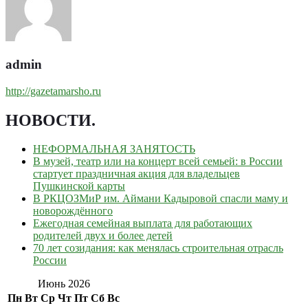
admin
http://gazetamarsho.ru
НОВОСТИ
.
НЕФОРМАЛЬНАЯ ЗАНЯТОСТЬ
В музей, театр или на концерт всей семьей: в России
стартует праздничная акция для владельцев
Пушкинской карты
В РКЦОЗМиР им. Аймани Кадыровой спасли маму и
новорождённого
Ежегодная семейная выплата для работающих
родителей двух и более детей
70 лет созидания: как менялась строительная отрасль
России
Июнь 2026
Пн
Вт
Ср
Чт
Пт
Сб
Вс