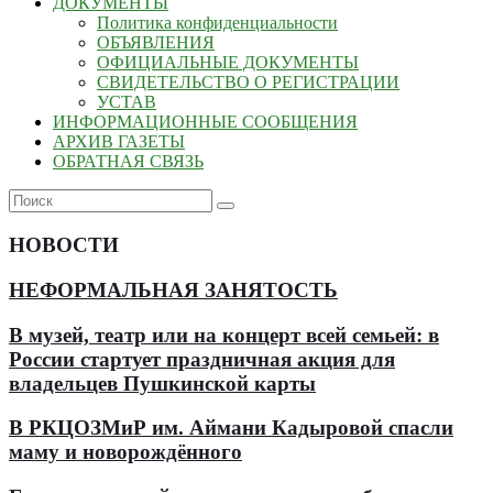
ДОКУМЕНТЫ
Политика конфиденциальности
ОБЪЯВЛЕНИЯ
ОФИЦИАЛЬНЫЕ ДОКУМЕНТЫ
СВИДЕТЕЛЬСТВО О РЕГИСТРАЦИИ
УСТАВ
ИНФОРМАЦИОННЫЕ СООБЩЕНИЯ
АРХИВ ГАЗЕТЫ
ОБРАТНАЯ СВЯЗЬ
НОВОСТИ
НЕФОРМАЛЬНАЯ ЗАНЯТОСТЬ
В музей, театр или на концерт всей семьей: в
России стартует праздничная акция для
владельцев Пушкинской карты
В РКЦОЗМиР им. Аймани Кадыровой спасли
маму и новорождённого