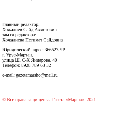
Главный редактор:
Хожалиев Сайд Ахметович
зам.гл.редактора:
Хожалиева Петимат Сайдовна
Юридический адрес: 366523 ЧР
г. Урус-Мартан,
улица Ш. С-Х Яндарова, 40
Телефон: 8928-789-63-32
e-mail: gazetamarsho@mail.ru
© Все права защищены. Газета «Маршо». 2021
Растения