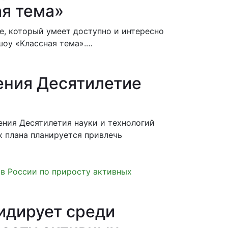
ая тема»
е, который умеет доступно и интересно
шоу «Классная тема».…
ения Десятилетие
ения Десятилетия науки и технологий
х плана планируется привлечь
идирует среди