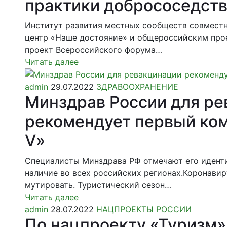
практики добрососедст
Институт развития местных сообществ совмест
центр «Наше достояние» и общероссийским про
проект Всероссийского форума…
Читать далее
admin
29.07.2022
ЗДРАВООХРАНЕНИЕ
Минздрав России для р
рекомендует первый ко
V»
Специалисты Минздрава РФ отмечают его иденти
наличие во всех российских регионах.Коронави
мутировать. Туристический сезон…
Читать далее
admin
28.07.2022
НАЦПРОЕКТЫ РОССИИ
По нацпроекту «Туризм»