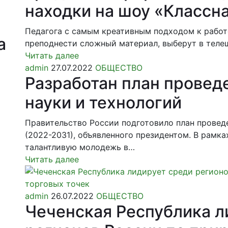
находки на шоу «Классн
Педагога с самым креативным подходом к работ
а
преподнести сложный материал, выберут в теле
Читать далее
admin
27.07.2022
ОБЩЕСТВО
Разработан план провед
науки и технологий
Правительство России подготовило план провед
(2022-2031), объявленного президентом. В рамка
талантливую молодежь в…
Читать далее
admin
26.07.2022
ОБЩЕСТВО
Чеченская Республика л