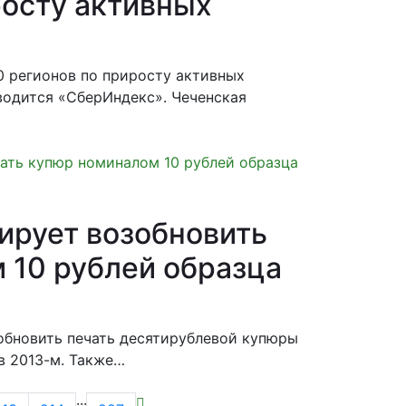
росту активных
0 регионов по приросту активных
иводится «СберИндекс». Чеченская
ирует возобновить
 10 рублей образца
зобновить печать десятирублевой купюры
в 2013-м. Также…
···