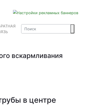
БРАТНАЯ
ВЯЗЬ
ного вскармливания
трубы в центре