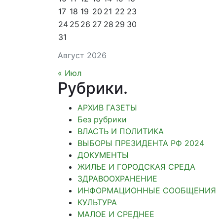
17
18
19
20
21
22
23
24
25
26
27
28
29
30
31
Август 2026
« Июл
Рубрики
.
АРХИВ ГАЗЕТЫ
Без рубрики
ВЛАСТЬ И ПОЛИТИКА
ВЫБОРЫ ПРЕЗИДЕНТА РФ 2024
ДОКУМЕНТЫ
ЖИЛЬЕ И ГОРОДСКАЯ СРЕДА
ЗДРАВООХРАНЕНИЕ
ИНФОРМАЦИОННЫЕ СООБЩЕНИЯ
КУЛЬТУРА
МАЛОЕ И СРЕДНЕЕ