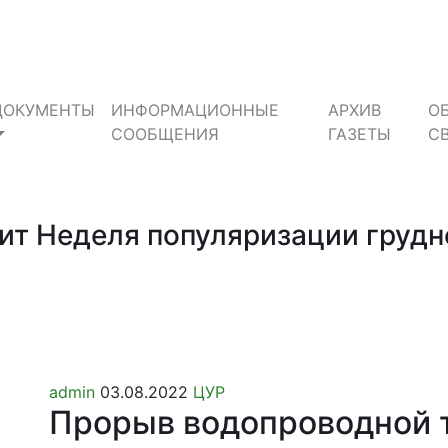
ДОКУМЕНТЫ
ИНФОРМАЦИОННЫЕ
АРХИВ
О
СООБЩЕНИЯ
ГАЗЕТЫ
С
одит Неделя популяризации груд
admin
03.08.2022
ЦУР
Прорыв водопроводной 