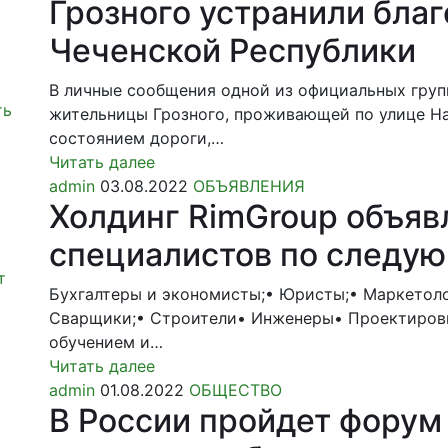
Грозного устранили бла
Чеченской Республики
В личные сообщения одной из официальных груп
ть
жительницы Грозного, проживающей по улице Н
состоянием дороги,…
Читать далее
admin
03.08.2022
ОБЪЯВЛЕНИЯ
Холдинг RimGroup объяв
специалистов по следу
т
Бухгалтеры и экономисты;• Юристы;• Маркетол
Сварщики;• Строители• Инженеры• Проектировщ
обучением и…
Читать далее
admin
01.08.2022
ОБЩЕСТВО
В России пройдет фору