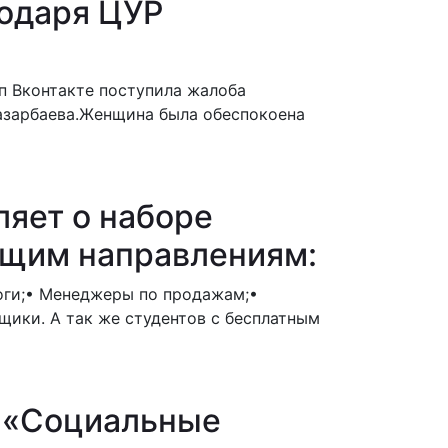
годаря ЦУР
п Вконтакте поступила жалоба
азарбаева.Женщина была обеспокоена
ляет о наборе
ющим направлениям:
оги;• Менеджеры по продажам;•
ики. А так же студентов с бесплатным
м «Социальные