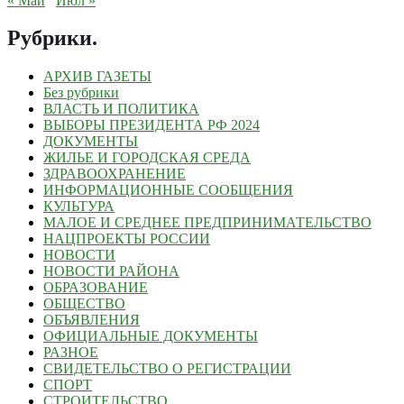
« Май
Июл »
Рубрики
.
АРХИВ ГАЗЕТЫ
Без рубрики
ВЛАСТЬ И ПОЛИТИКА
ВЫБОРЫ ПРЕЗИДЕНТА РФ 2024
ДОКУМЕНТЫ
ЖИЛЬЕ И ГОРОДСКАЯ СРЕДА
ЗДРАВООХРАНЕНИЕ
ИНФОРМАЦИОННЫЕ СООБЩЕНИЯ
КУЛЬТУРА
МАЛОЕ И СРЕДНЕЕ ПРЕДПРИНИМАТЕЛЬСТВО
НАЦПРОЕКТЫ РОССИИ
НОВОСТИ
НОВОСТИ РАЙОНА
ОБРАЗОВАНИЕ
ОБЩЕСТВО
ОБЪЯВЛЕНИЯ
ОФИЦИАЛЬНЫЕ ДОКУМЕНТЫ
РАЗНОЕ
СВИДЕТЕЛЬСТВО О РЕГИСТРАЦИИ
СПОРТ
СТРОИТЕЛЬСТВО