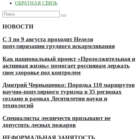
ОБРАТНАЯ СВЯЗЬ
НОВОСТИ
С 3 по 9 августа проходит Неделя
популяризации грудного вскармливания
Как национальный проект «Продолжительная и
активная жизнь» помогает россиянам держать
свое здоровье под контролем
Дмитрий Чернышенко: Порядка 110 маршрутов
научно-популярного туризма в 35 регионах
создано в рамках Десятилетия науки и
технологий
Специалисты лесничеств призывают не
допустить лесных пожаров
НЕФОРМАЛЬНАЯ ЗАНЯТОСТЬ