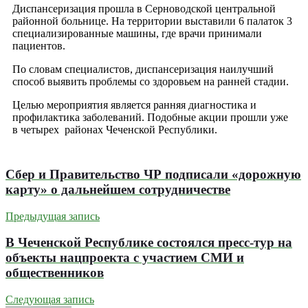
Диспансеризация прошла в Серноводской центральной
районной больнице. На территории выставили 6 палаток 3
специализированные машины, где врачи принимали
пациентов.
По словам специалистов, диспансеризация наилучший
способ выявить проблемы со здоровьем на ранней стадии.
Целью мероприятия является ранняя диагностика и
профилактика заболеваний. Подобные акции прошли уже
в четырех районах Чеченской Республики.
Сбер и Правительство ЧР подписали «дорожную
карту» о дальнейшем сотрудничестве
Предыдущая запись
В Чеченской Республике состоялся пресс-тур на
объекты нацпроекта с участием СМИ и
общественников
Следующая запись