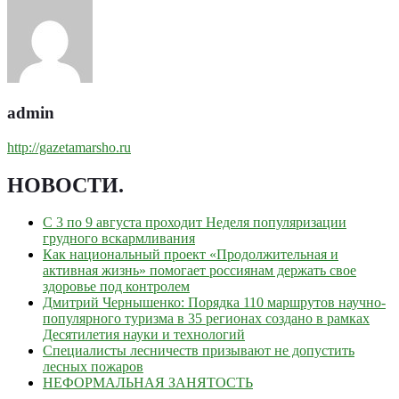
admin
http://gazetamarsho.ru
НОВОСТИ
.
С 3 по 9 августа проходит Неделя популяризации
грудного вскармливания
Как национальный проект «Продолжительная и
активная жизнь» помогает россиянам держать свое
здоровье под контролем
Дмитрий Чернышенко: Порядка 110 маршрутов научно-
популярного туризма в 35 регионах создано в рамках
Десятилетия науки и технологий
Специалисты лесничеств призывают не допустить
лесных пожаров
НЕФОРМАЛЬНАЯ ЗАНЯТОСТЬ