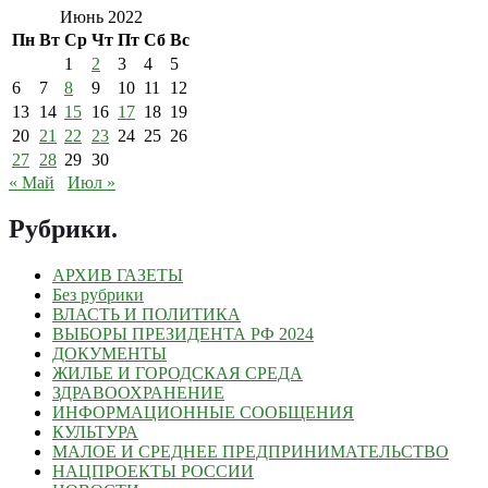
Июнь 2022
Пн
Вт
Ср
Чт
Пт
Сб
Вс
1
2
3
4
5
6
7
8
9
10
11
12
13
14
15
16
17
18
19
20
21
22
23
24
25
26
27
28
29
30
« Май
Июл »
Рубрики
.
АРХИВ ГАЗЕТЫ
Без рубрики
ВЛАСТЬ И ПОЛИТИКА
ВЫБОРЫ ПРЕЗИДЕНТА РФ 2024
ДОКУМЕНТЫ
ЖИЛЬЕ И ГОРОДСКАЯ СРЕДА
ЗДРАВООХРАНЕНИЕ
ИНФОРМАЦИОННЫЕ СООБЩЕНИЯ
КУЛЬТУРА
МАЛОЕ И СРЕДНЕЕ ПРЕДПРИНИМАТЕЛЬСТВО
НАЦПРОЕКТЫ РОССИИ