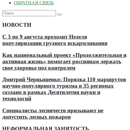
ОБРАТНАЯ СВЯЗЬ
НОВОСТИ
С 3 по 9 августа проходит Неделя
популяризации грудного вскармливания
Как национальный проект «Продолжительная и
активная жизнь» помогает россиянам держать
свое здоровье под контролем
Дмитрий Чернышенко: Порядка 110 маршрутов
научно-популярного туризма в 35 регионах
создано в рамках Десятилетия науки и
технологий
Специалисты лесничеств призывают не
допустить лесных пожаров
НЕФОРМАЛЬНАЯ ЗАНЯТОСТЬ