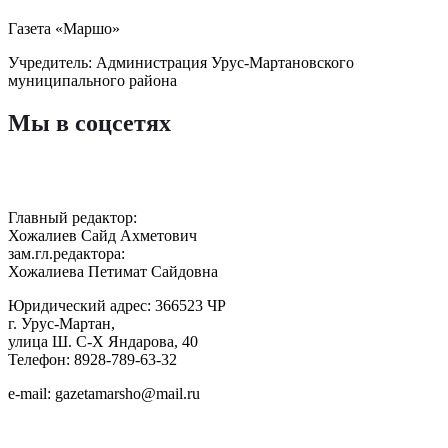
Газета «Маршо»
Учредитель: Администрация Урус-Мартановского
муниципального района
Мы в соцсетях
Главный редактор:
Хожалиев Сайд Ахметович
зам.гл.редактора:
Хожалиева Петимат Сайдовна
Юридический адрес: 366523 ЧР
г. Урус-Мартан,
улица Ш. С-Х Яндарова, 40
Телефон: 8928-789-63-32
e-mail: gazetamarsho@mail.ru