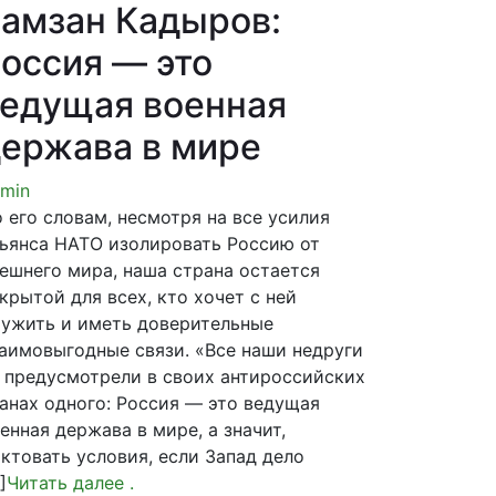
амзан Кадыров:
оссия — это
едущая военная
ержава в мире
min
 его словам, несмотря на все усилия
ьянса НАТО изолировать Россию от
ешнего мира, наша страна остается
крытой для всех, кто хочет с ней
ужить и иметь доверительные
аимовыгодные связи. «Все наши недруги
 предусмотрели в своих антироссийских
анах одного: Россия — это ведущая
енная держава в мире, а значит,
ктовать условия, если Запад дело
]
Читать далее
.