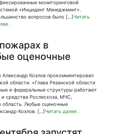
фиксированные мониторинговой
стемой «Инцидент Менеджмент».
льшинство вопросов было […]
Читать
лее
.
пожарах в
юбые оценочные
и Александр Козлов прокомментировал
ой области. «Глава Рязанской области
тные и федеральные структуры работают
 и средства Рослесхоза, МЧС,
в область. Любые оценочные
сандр Козлов. […]
Читать далее
.
сентября запустят