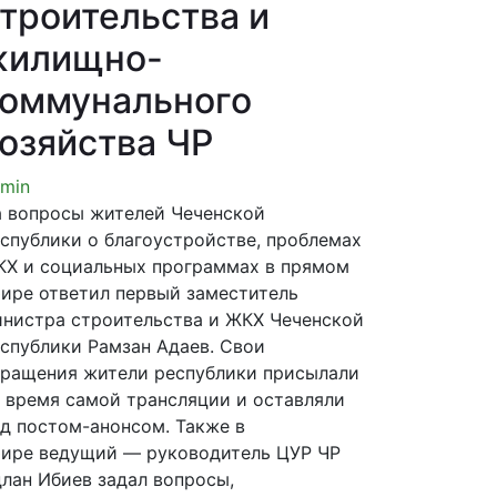
троительства и
жилищно-
оммунального
озяйства ЧР
min
 вопросы жителей Чеченской
спублики о благоустройстве, проблемах
Х и социальных программах в прямом
ире ответил первый заместитель
нистра строительства и ЖКХ Чеченской
спублики Рамзан Адаев. Свои
ращения жители республики присылали
 время самой трансляции и оставляли
д постом-анонсом. Также в
ире ведущий — руководитель ЦУР ЧР
лан Ибиев задал вопросы,