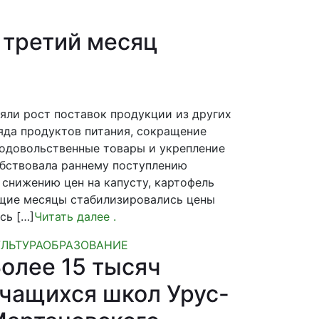
 третий месяц
яли рост поставок продукции из других
яда продуктов питания, сокращение
родовольственные товары и укрепление
обствовала раннему поступлению
 снижению цен на капусту, картофель
ущие месяцы стабилизировались цены
сь […]
Читать далее
.
УЛЬТУРА
ОБРАЗОВАНИЕ
олее 15 тысяч
чащихся школ Урус-