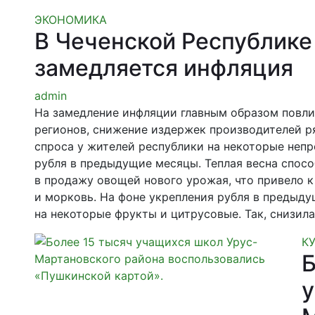
ЭКОНОМИКА
В Чеченской Республике
замедляется инфляция
admin
На замедление инфляции главным образом повли
регионов, снижение издержек производителей р
спроса у жителей республики на некоторые неп
рубля в предыдущие месяцы. Теплая весна спос
в продажу овощей нового урожая, что привело к
и морковь. На фоне укрепления рубля в предыд
на некоторые фрукты и цитрусовые. Так, снизила
К
Б
у