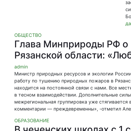
за
си
Бо
да
ОБЩЕСТВО
Глава Минприроды РФ о 
Рязанской области: «Л
admin
Министр природных ресурсов и экологии Росси
работу по тушению природных пожаров в Рязанск
находится на постоянной связи с нами. Все мес
в тесном взаимодействии. Дополнительные силы
межрегиональная группировка уже стягивается 
комментарии — преждевременны», -отметил Алек
ОБРАЗОВАНИЕ
В чеченских школах с 1 