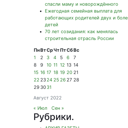
спасли маму и новорождённого
Ежегодная семейная выплата для
работающих родителей двух и боле
детей
70 лет созидания: как менялась
строительная отрасль России
Пн
Вт
Ср
Чт
Пт
Сб
Вс
1
2
3
4
5
6
7
8
9
10
11
12
13
14
15
16
17
18
19
20
21
22
23
24
25
26
27
28
29
30
31
Август 2022
« Июл
Сен »
Рубрики
.
АРХИВ ГАЗЕТЫ