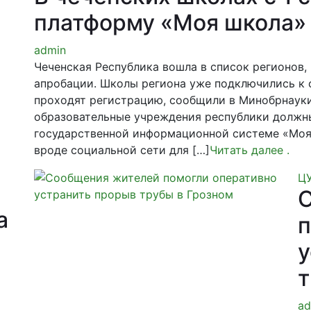
платформу «Моя школа»
admin
Чеченская Республика вошла в список регионов,
апробации. Школы региона уже подключились к с
проходят регистрацию, сообщили в Минобрнауки 
образовательные учреждения республики должн
государственной информационной системе «Моя
вроде социальной сети для […]
Читать далее
.
Ц
а
п
у
т
ad