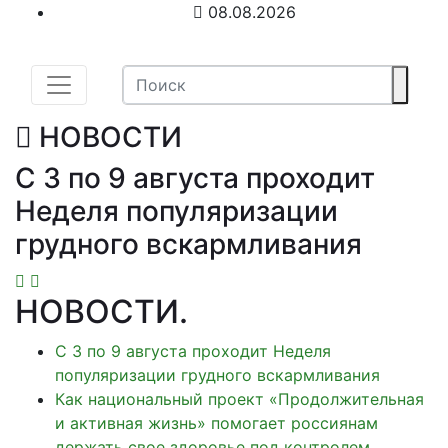
08.08.2026
НОВОСТИ
С 3 по 9 августа проходит
Неделя популяризации
грудного вскармливания
НОВОСТИ
.
С 3 по 9 августа проходит Неделя
популяризации грудного вскармливания
Как национальный проект «Продолжительная
и активная жизнь» помогает россиянам
держать свое здоровье под контролем