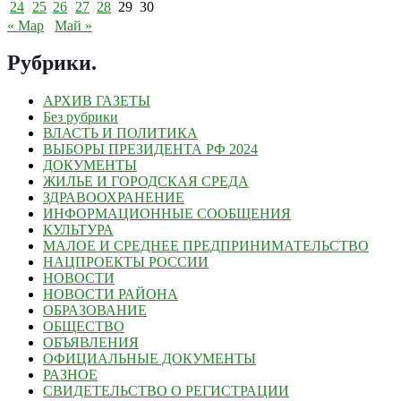
24
25
26
27
28
29
30
« Мар
Май »
Рубрики
.
АРХИВ ГАЗЕТЫ
Без рубрики
ВЛАСТЬ И ПОЛИТИКА
ВЫБОРЫ ПРЕЗИДЕНТА РФ 2024
ДОКУМЕНТЫ
ЖИЛЬЕ И ГОРОДСКАЯ СРЕДА
ЗДРАВООХРАНЕНИЕ
ИНФОРМАЦИОННЫЕ СООБЩЕНИЯ
КУЛЬТУРА
МАЛОЕ И СРЕДНЕЕ ПРЕДПРИНИМАТЕЛЬСТВО
НАЦПРОЕКТЫ РОССИИ
НОВОСТИ
НОВОСТИ РАЙОНА
ОБРАЗОВАНИЕ
ОБЩЕСТВО
ОБЪЯВЛЕНИЯ
ОФИЦИАЛЬНЫЕ ДОКУМЕНТЫ
РАЗНОЕ
СВИДЕТЕЛЬСТВО О РЕГИСТРАЦИИ