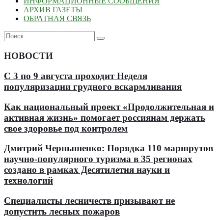
ИНФОРМАЦИОННЫЕ СООБЩЕНИЯ
АРХИВ ГАЗЕТЫ
ОБРАТНАЯ СВЯЗЬ
НОВОСТИ
С 3 по 9 августа проходит Неделя
популяризации грудного вскармливания
Как национальный проект «Продолжительная и
активная жизнь» помогает россиянам держать
свое здоровье под контролем
Дмитрий Чернышенко: Порядка 110 маршрутов
научно-популярного туризма в 35 регионах
создано в рамках Десятилетия науки и
технологий
Специалисты лесничеств призывают не
допустить лесных пожаров