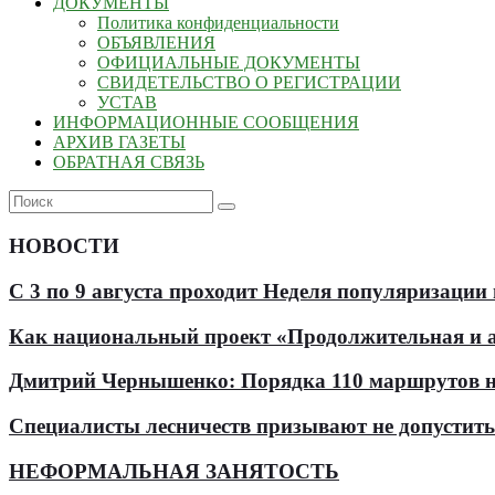
ДОКУМЕНТЫ
Политика конфиденциальности
ОБЪЯВЛЕНИЯ
ОФИЦИАЛЬНЫЕ ДОКУМЕНТЫ
СВИДЕТЕЛЬСТВО О РЕГИСТРАЦИИ
УСТАВ
ИНФОРМАЦИОННЫЕ СООБЩЕНИЯ
АРХИВ ГАЗЕТЫ
ОБРАТНАЯ СВЯЗЬ
НОВОСТИ
С 3 по 9 августа проходит Неделя популяризации
Как национальный проект «Продолжительная и ак
Дмитрий Чернышенко: Порядка 110 маршрутов нау
Специалисты лесничеств призывают не допустит
НЕФОРМАЛЬНАЯ ЗАНЯТОСТЬ