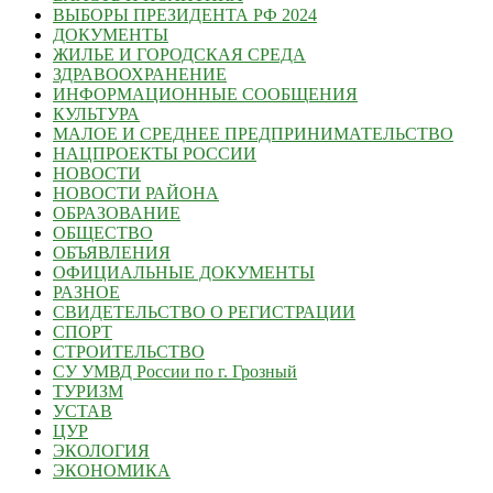
ВЫБОРЫ ПРЕЗИДЕНТА РФ 2024
ДОКУМЕНТЫ
ЖИЛЬЕ И ГОРОДСКАЯ СРЕДА
ЗДРАВООХРАНЕНИЕ
ИНФОРМАЦИОННЫЕ СООБЩЕНИЯ
КУЛЬТУРА
МАЛОЕ И СРЕДНЕЕ ПРЕДПРИНИМАТЕЛЬСТВО
НАЦПРОЕКТЫ РОССИИ
НОВОСТИ
НОВОСТИ РАЙОНА
ОБРАЗОВАНИЕ
ОБЩЕСТВО
ОБЪЯВЛЕНИЯ
ОФИЦИАЛЬНЫЕ ДОКУМЕНТЫ
РАЗНОЕ
СВИДЕТЕЛЬСТВО О РЕГИСТРАЦИИ
СПОРТ
СТРОИТЕЛЬСТВО
СУ УМВД России по г. Грозный
ТУРИЗМ
УСТАВ
ЦУР
ЭКОЛОГИЯ
ЭКОНОМИКА