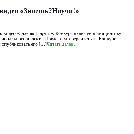
 видео «Знаешь?Научи!»
ого видео «Знаешь?Научи!». Конкурс включен в инициативу
ационального проекта «Наука и университеты». Конкурс
и опубликовать его […]
Читать далее
.