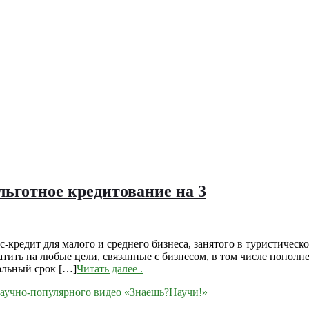
льготное кредитование на 3
кредит для малого и среднего бизнеса, занятого в туристическ
ратить на любые цели, связанные с бизнесом, в том числе попол
альный срок […]
Читать далее
.