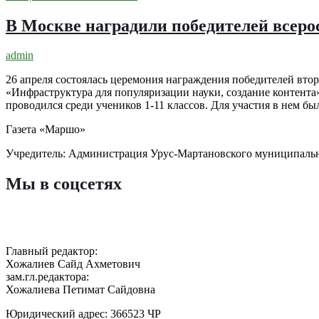
В Москве наградили победителей всеро
admin
26 апреля состоялась церемония награждения победителей вто
«Инфраструктура для популяризации науки, создание контента
проводился среди учеников 1-11 классов. Для участия в нем б
Газета «Маршо»
Учредитель: Администрация Урус-Мартановского муниципаль
Мы в соцсетях
Главный редактор:
Хожалиев Сайд Ахметович
зам.гл.редактора:
Хожалиева Петимат Сайдовна
Юридический адрес: 366523 ЧР