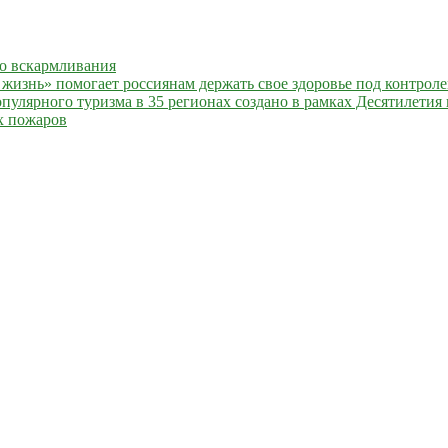
го вскармливания
жизнь» помогает россиянам держать свое здоровье под контрол
улярного туризма в 35 регионах создано в рамках Десятилетия 
х пожаров