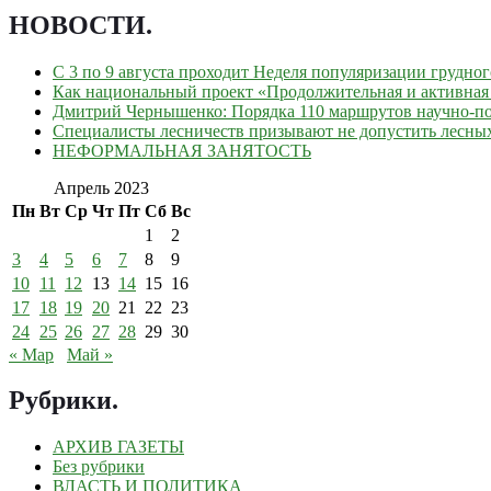
НОВОСТИ
.
С 3 по 9 августа проходит Неделя популяризации грудно
Как национальный проект «Продолжительная и активная 
Дмитрий Чернышенко: Порядка 110 маршрутов научно-поп
Специалисты лесничеств призывают не допустить лесны
НЕФОРМАЛЬНАЯ ЗАНЯТОСТЬ
Апрель 2023
Пн
Вт
Ср
Чт
Пт
Сб
Вс
1
2
3
4
5
6
7
8
9
10
11
12
13
14
15
16
17
18
19
20
21
22
23
24
25
26
27
28
29
30
« Мар
Май »
Рубрики
.
АРХИВ ГАЗЕТЫ
Без рубрики
ВЛАСТЬ И ПОЛИТИКА