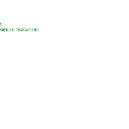
ем
науки и технологий