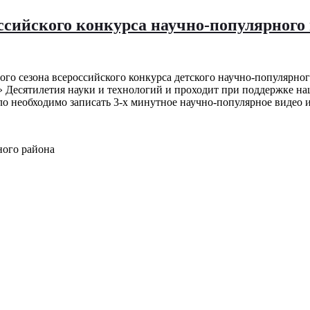
ссийского конкурса научно-популярного
рого сезона всероссийского конкурса детского научно-популярн
» Десятилетия науки и технологий и проходит при поддержке н
ыло необходимо записать 3-х минутное научно-популярное видео 
ного района