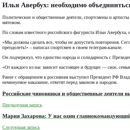
Илья Авербух: необходимо объединитьс
Политические и общественные деятели, спортсмены и артисты
мятежом.
По словам известного российского фигуриста Ильи Авербуха, 
«Мы должны сделать все, чтобы не допустить повторения. Сег
преодолеть!» – написал спортсмен в своем телеграм-канале.
Он подчеркнул, что единство народа и солидарность с Президе
«От каждого из нас зависит настоящее и будущее — свое, семьи
Ранее с обращением к россиянам выступил Президент РФ Влад
неминуемое наказание, ответят перед законом и народом.
Российские чиновники и общественные деятели 
Предыдущая запись
Мария Захарова: У нас один главнокомандующий,
Следующая запись