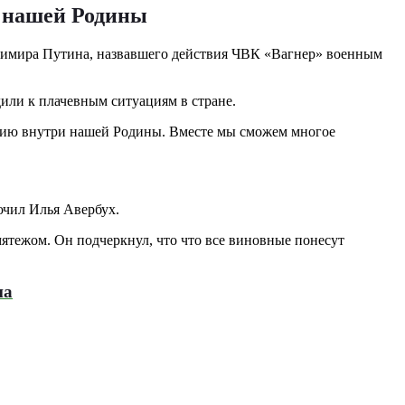
и нашей Родины
адимира Путина, назвавшего действия ЧВК «Вагнер» военным
или к плачевным ситуациям в стране.
ацию внутри нашей Родины. Вместе мы сможем многое
лючил Илья Авербух.
тежом. Он подчеркнул, что что все виновные понесут
на