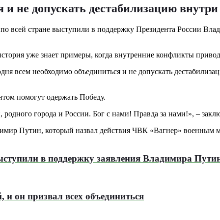
я и не допускать дестабилизацию внутр
 по всей стране выступили в поддержку Президента России Вл
история уже знает примеры, когда внутренние конфликты привод
одня всем необходимо объединиться и не допускать дестабилиз
нтом помогут одержать Победу.
, родного города и России. Бог с нами! Правда за нами!», – зак
имир Путин, который назвал действия ЧВК «Вагнер» военным мя
выступили в поддержку заявления Владимира Пути
 и он призвал всех объединиться