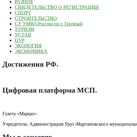
РАЗНОЕ
СВИДЕТЕЛЬСТВО О РЕГИСТРАЦИИ
СПОРТ
СТРОИТЕЛЬСТВО
СУ УМВД России по г. Грозный
ТУРИЗМ
УСТАВ
ЦУР
ЭКОЛОГИЯ
ЭКОНОМИКА
Достижения РФ
.
Цифровая платформа МСП
.
Газета «Маршо»
Учредитель: Администрация Урус-Мартановского муниципаль
Мы в соцсетях