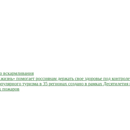
го вскармливания
жизнь» помогает россиянам держать свое здоровье под контрол
улярного туризма в 35 регионах создано в рамках Десятилетия 
х пожаров