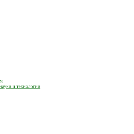
ем
науки и технологий