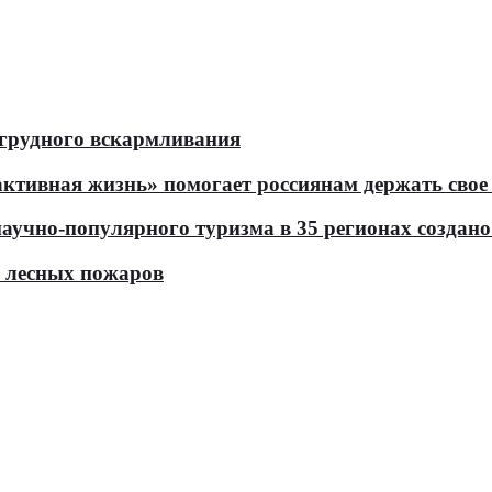
 грудного вскармливания
тивная жизнь» помогает россиянам держать свое 
чно-популярного туризма в 35 регионах создано 
ь лесных пожаров