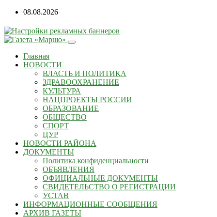
Перейти
08.08.2026
к
содержанию
Главная
НОВОСТИ
ВЛАСТЬ И ПОЛИТИКА
ЗДРАВООХРАНЕНИЕ
КУЛЬТУРА
НАЦПРОЕКТЫ РОССИИ
ОБРАЗОВАНИЕ
ОБЩЕСТВО
СПОРТ
ЦУР
НОВОСТИ РАЙОНА
ДОКУМЕНТЫ
Политика конфиденциальности
ОБЪЯВЛЕНИЯ
ОФИЦИАЛЬНЫЕ ДОКУМЕНТЫ
СВИДЕТЕЛЬСТВО О РЕГИСТРАЦИИ
УСТАВ
ИНФОРМАЦИОННЫЕ СООБЩЕНИЯ
АРХИВ ГАЗЕТЫ