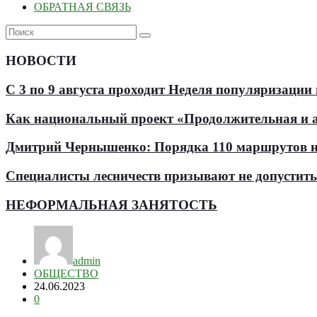
ОБРАТНАЯ СВЯЗЬ
НОВОСТИ
С 3 по 9 августа проходит Неделя популяризации
Как национальный проект «Продолжительная и ак
Дмитрий Чернышенко: Порядка 110 маршрутов нау
Специалисты лесничеств призывают не допустит
НЕФОРМАЛЬНАЯ ЗАНЯТОСТЬ
admin
ОБЩЕСТВО
24.06.2023
0