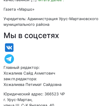
Газета «Маршо»
Учредитель: Администрация Урус-Мартановского
муниципального района
Мы в соцсетях
Главный редактор:
Хожалиев Сайд Ахметович
зам.гл.редактора:
Хожалиева Петимат Сайдовна
Юридический адрес: 366523 ЧР
г. Урус-Мартан,
улица Ш. С-Х Яндарова, 40