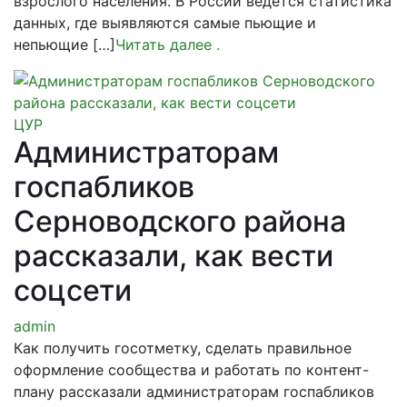
взрослого населения. В России ведется стати­стика
данных, где выявляются самые пьющие и
непьющие […]
Читать далее
.
ЦУР
Администраторам
госпабликов
Серноводского района
рассказали, как вести
соцсети
admin
Как получить госотметку, сделать правильное
оформление сообщества и работать по контент-
плану рассказали администраторам госпабликов