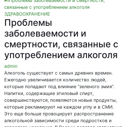
ЗДРАВООХРАНЕНИЕ
Проблемы
заболеваемости и
смертности, связанные с
употреблением алкоголя
admin
Алкоголь существует с са­мых древних времен.
Ежегод­но увеличивается количество людей,
которые попадают под влияние “зеленого змия”.
На­питки, содержащие этиловый спирт,
совершенствуются, по­являются новые продукты,
ко­торые рекламируют на каждом углу и в СМИ.
Это еще больше провоцирует распростране­ние
алкогольной зависимости среди подростков и