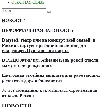
ОБРАТНАЯ СВЯЗЬ
НОВОСТИ
НЕФОРМАЛЬНАЯ ЗАНЯТОСТЬ
В музей, театр или на концерт всей семьей: в
России стартует праздничная акция для
владельцев Пушкинской карты
В РКЦОЗМиР им. Аймани Кадыровой спасли
маму и новорождённого
Ежегодная семейная выплата для работающих
родителей двух и более детей
70 лет созидания: как менялась строительная
отрасль России
НОВОСТИ
.