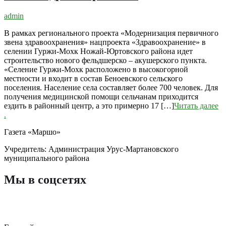
admin
В рамках регионального проекта «Модернизация первичного
звена здравоохранения» нацпроекта «Здравоохранение» в
селении Гуржи-Мохк Ножай-Юртовского района идет
строительство нового фельдшерско – акушерского пункта.
«Селение Гуржи-Мохк расположено в высокогорной
местности и входит в состав Беноевского сельского
поселения. Население села составляет более 700 человек. Для
получения медицинской помощи сельчанам приходится
ездить в районный центр, а это примерно 17 […]
Читать далее
.
Газета «Маршо»
Учредитель: Администрация Урус-Мартановского
муниципального района
Мы в соцсетях