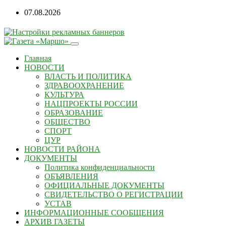
Перейти
07.08.2026
к
содержанию
Главная
НОВОСТИ
ВЛАСТЬ И ПОЛИТИКА
ЗДРАВООХРАНЕНИЕ
КУЛЬТУРА
НАЦПРОЕКТЫ РОССИИ
ОБРАЗОВАНИЕ
ОБЩЕСТВО
СПОРТ
ЦУР
НОВОСТИ РАЙОНА
ДОКУМЕНТЫ
Политика конфиденциальности
ОБЪЯВЛЕНИЯ
ОФИЦИАЛЬНЫЕ ДОКУМЕНТЫ
СВИДЕТЕЛЬСТВО О РЕГИСТРАЦИИ
УСТАВ
ИНФОРМАЦИОННЫЕ СООБЩЕНИЯ
АРХИВ ГАЗЕТЫ