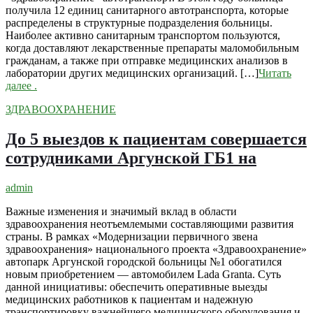
получила 12 единиц санитарного автотранспорта, которые
распределены в структурные подразделения больницы.
Наиболее активно санитарным транспортом пользуются,
когда доставляют лекарственные препараты маломобильным
гражданам, а также при отправке медицинских анализов в
лаборатории других медицинских организаций. […]
Читать
далее
.
ЗДРАВООХРАНЕНИЕ
До 5 выездов к пациентам совершается
сотрудниками Аргунской ГБ1 на
admin
Важные изменения и значимый вклад в области
здравоохранения неотъемлемыми составляющими развития
страны. В рамках «Модернизации первичного звена
здравоохранения» национального проекта «Здравоохранение»
автопарк Аргунской городской больницы №1 обогатился
новым приобретением — автомобилем Lada Granta. Суть
данной инициативы: обеспечить оперативные выезды
медицинских работников к пациентам и надежную
транспортировку важнейшего медицинского оборудования и