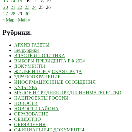
13
14
15
16
17
18
19
20
21
22
23
24
25
26
27
28
29
30
« Мар
Май »
Рубрики
.
АРХИВ ГАЗЕТЫ
Без рубрики
ВЛАСТЬ И ПОЛИТИКА
ВЫБОРЫ ПРЕЗИДЕНТА РФ 2024
ДОКУМЕНТЫ
ЖИЛЬЕ И ГОРОДСКАЯ СРЕДА
ЗДРАВООХРАНЕНИЕ
ИНФОРМАЦИОННЫЕ СООБЩЕНИЯ
КУЛЬТУРА
МАЛОЕ И СРЕДНЕЕ ПРЕДПРИНИМАТЕЛЬСТВО
НАЦПРОЕКТЫ РОССИИ
НОВОСТИ
НОВОСТИ РАЙОНА
ОБРАЗОВАНИЕ
ОБЩЕСТВО
ОБЪЯВЛЕНИЯ
ОФИЦИАЛЬНЫЕ ДОКУМЕНТЫ