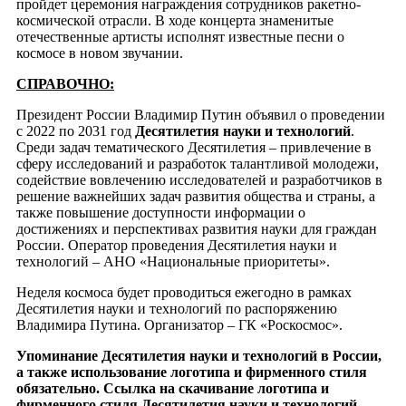
пройдет церемония награждения сотрудников ракетно-
космической отрасли. В ходе концерта знаменитые
отечественные артисты исполнят известные песни о
космосе в новом звучании.
СПРАВОЧНО:
Президент России Владимир Путин объявил о проведении
с 2022 по 2031 год
Десятилетия науки и технологий
.
Среди задач тематического Десятилетия – привлечение в
сферу исследований и разработок талантливой молодежи,
содействие вовлечению исследователей и разработчиков в
решение важнейших задач развития общества и страны, а
также повышение доступности информации о
достижениях и перспективах развития науки для граждан
России. Оператор проведения Десятилетия науки и
технологий – АНО «Национальные приоритеты».
Неделя космоса будет проводиться ежегодно в рамках
Десятилетия науки и технологий по распоряжению
Владимира Путина. Организатор – ГК «Роскосмос».
Упоминание Десятилетия науки и технологий в России,
а также использование логотипа и фирменного стиля
обязательно. Ссылка на скачивание логотипа и
фирменного стиля Десятилетия науки и технологий –