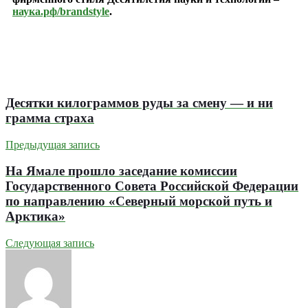
наука.рф/brandstyle
.
Десятки килограммов руды за смену — и ни
грамма страха
Предыдущая запись
На Ямале прошло заседание комиссии
Государственного Совета Российской Федерации
по направлению «Северный морской путь и
Арктика»
Следующая запись