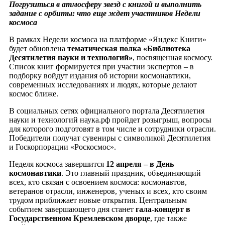
Погрузиться в атмосферу звезд с книгой и выполнить
задание с орбиты: что еще ждет участников Недели
космоса
В рамках Недели космоса на платформе «Яндекс Книги»
будет обновлена
тематическая полка «Библиотека
Десятилетия науки и технологий»
, посвященная космосу.
Список книг формируется при участии экспертов – в
подборку войдут издания об истории космонавтики,
современных исследованиях и людях, которые делают
космос ближе.
В социальных сетях официального портала Десятилетия
науки и технологий наука.рф пройдет розыгрыш, вопросы
для которого подготовят в том числе и сотрудники отрасли.
Победители получат сувениры с символикой Десятилетия
и Госкорпорации «Роскосмос».
Неделя космоса завершится
12 апреля – в День
космонавтики
. Это главный праздник, объединяющий
всех, кто связан с освоением космоса: космонавтов,
ветеранов отрасли, инженеров, ученых и всех, кто своим
трудом приближает новые открытия. Центральным
событием завершающего дня станет
гала-концерт в
Государственном Кремлевском дворце
, где также