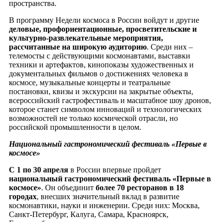
пространства.
В программу Недели космоса в России войдут и другие
деловые,
профориентационные, просветительские и
культурно-развлекательные мероприятия,
рассчитанные на широкую аудиторию
. Среди них –
телемосты с действующими космонавтами, выставки
техники и артефактов, кинопоказы художественных и
документальных фильмов о достижениях человека в
космосе, музыкальные концерты и театральные
постановки, квизы и экскурсии на закрытые объекты,
всероссийский гастрофестиваль и масштабное шоу дронов,
которое станет символом инноваций и технологических
возможностей не только космической отрасли, но
российской промышленности в целом.
Национальный гастрономический фестиваль «Первые в
космосе»
С 1 по 30 апреля
в России впервые пройдет
национальный гастрономический фестиваль «Первые в
космосе»
. Он объединит
более 70 ресторанов в 18
городах
, внесших значительный вклад в развитие
космонавтики, науки и инженерии. Среди них: Москва,
Санкт-Петербург, Калуга, Самара, Красноярск,