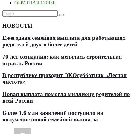
ОБРАТНАЯ СВЯЗЬ
НОВОСТИ
Ежегодная семейная выплата для работающих
родителей двух и более детей
70 лет созидания: как менялась строительная
отрасль России
В республике проходит ЭКОсубботник «Лесная
чистота»
Новая выплата помогла миллиону родителей по
всей России
Более 1,6 млн заявлений поступило на
получение новой семейной выплаты