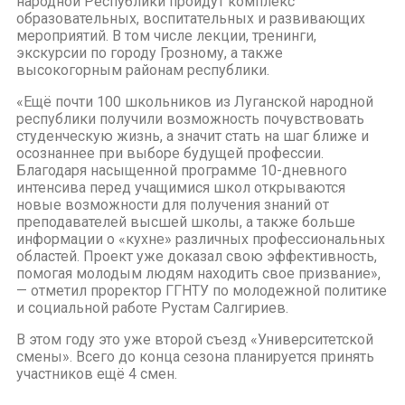
народной Республики пройдут комплекс
образовательных, воспитательных и развивающих
мероприятий. В том числе лекции, тренинги,
экскурсии по городу Грозному, а также
высокогорным районам республики.
«Ещё почти 100 школьников из Луганской народной
республики получили возможность почувствовать
студенческую жизнь, а значит стать на шаг ближе и
осознаннее при выборе будущей профессии.
Благодаря насыщенной программе 10-дневного
интенсива перед учащимися школ открываются
новые возможности для получения знаний от
преподавателей высшей школы, а также больше
информации о «кухне» различных профессиональных
областей. Проект уже доказал свою эффективность,
помогая молодым людям находить свое призвание»,
— отметил проректор ГГНТУ по молодежной политике
и социальной работе Рустам Салгириев.
В этом году это уже второй съезд «Университетской
смены». Всего до конца сезона планируется принять
участников ещё 4 смен.