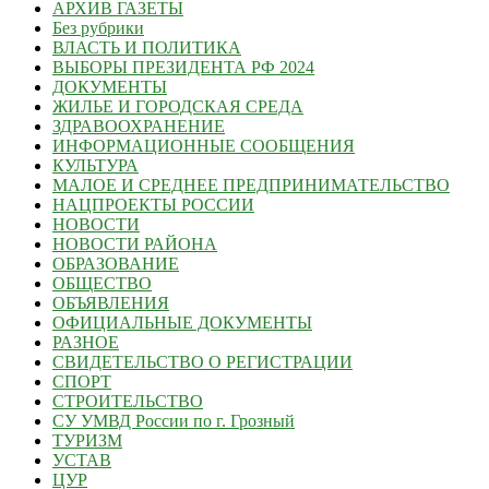
АРХИВ ГАЗЕТЫ
Без рубрики
ВЛАСТЬ И ПОЛИТИКА
ВЫБОРЫ ПРЕЗИДЕНТА РФ 2024
ДОКУМЕНТЫ
ЖИЛЬЕ И ГОРОДСКАЯ СРЕДА
ЗДРАВООХРАНЕНИЕ
ИНФОРМАЦИОННЫЕ СООБЩЕНИЯ
КУЛЬТУРА
МАЛОЕ И СРЕДНЕЕ ПРЕДПРИНИМАТЕЛЬСТВО
НАЦПРОЕКТЫ РОССИИ
НОВОСТИ
НОВОСТИ РАЙОНА
ОБРАЗОВАНИЕ
ОБЩЕСТВО
ОБЪЯВЛЕНИЯ
ОФИЦИАЛЬНЫЕ ДОКУМЕНТЫ
РАЗНОЕ
СВИДЕТЕЛЬСТВО О РЕГИСТРАЦИИ
СПОРТ
СТРОИТЕЛЬСТВО
СУ УМВД России по г. Грозный
ТУРИЗМ
УСТАВ
ЦУР