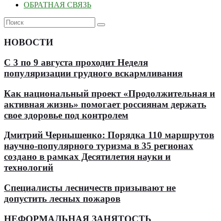
ОБРАТНАЯ СВЯЗЬ
НОВОСТИ
С 3 по 9 августа проходит Неделя
популяризации грудного вскармливания
Как национальный проект «Продолжительная и
активная жизнь» помогает россиянам держать
свое здоровье под контролем
Дмитрий Чернышенко: Порядка 110 маршрутов
научно-популярного туризма в 35 регионах
создано в рамках Десятилетия науки и
технологий
Специалисты лесничеств призывают не
допустить лесных пожаров
НЕФОРМАЛЬНАЯ ЗАНЯТОСТЬ