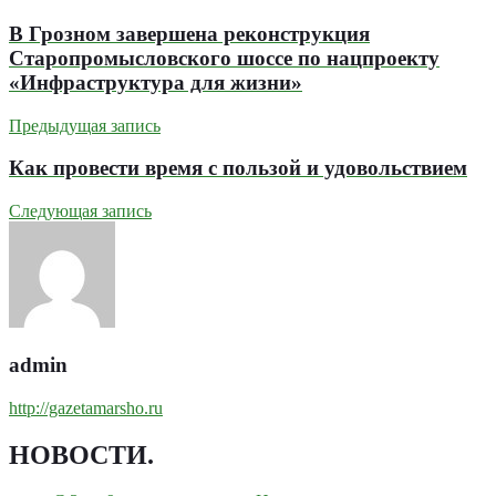
В Грозном завершена реконструкция
Старопромысловского шоссе по нацпроекту
«Инфраструктура для жизни»
Предыдущая запись
Как провести время с пользой и удовольствием
Следующая запись
admin
http://gazetamarsho.ru
НОВОСТИ
.